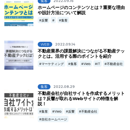
集客
2022.09.16
ホームページのコンテンツとは？重要な理由
や設計方法について解説
反響
集客
WEB
2022.09.14
不動産業界の課題解決につながる不動産テッ
クとは。活用する際のポイントを紹介
マーケティング
集客
Web
IT
不動産会社
集客
2022.08.29
不動産会社が自社サイトを作成するメリット
は？反響が取れるWebサイトの特徴を解
説！
集客
Web
反響
不動産会社
自社ホームページ