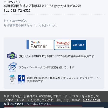
〒812-0013
福岡県福岡市博多区博多駅東1-1-33 はかた近代ビル2階
092-412-4322
TEL
おすすめサービス
月極駐車場を探すなら「いえらぶパーク」
(株)いえらぶGROUPは全国エリアの不動産協議会の助会員です
プライバシーマークの付与認定を受けています
(認証登録範囲は不動産業務支援システムのクラウドサービス
提供業務です
プライバシーポリシー
当サイトでは、お客様の安全で快適なご利用・サービス向上を目的として、
Cookieの取
個人情報取扱について
Cookie（クッキー）を使用しています。
詳しくは、当社の「
り扱いについて
」をご確認ください。
Cookieの取り扱いについて