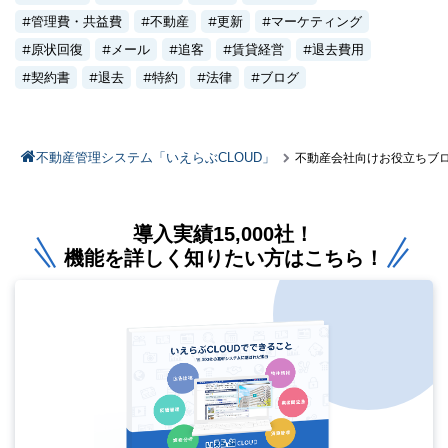
管理費・共益費
不動産
更新
マーケティング
原状回復
メール
追客
賃貸経営
退去費用
契約書
退去
特約
法律
ブログ
不動産管理システム「いえらぶCLOUD」
不動産会社向けお役立ちブ
導入実績15,000社！
機能を詳しく知りたい方はこちら！