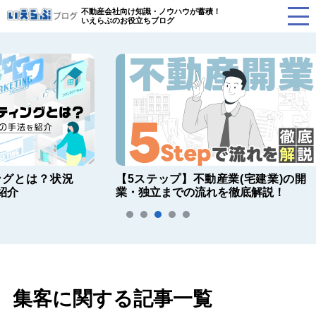
不動産会社向け知識・ノウハウが蓄積！
いえらぶのお役立ちブログ
況
【5ステップ】不動産業(宅建業)の開
【最
業・独立までの流れを徹底解説！
解禁
集客に関する記事一覧