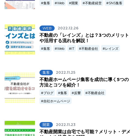
集客
Web
開業
不動産経営
SNS集客
WEB
2022.12.26
不動産の「レインズ」とは？3つのメリット
や活用する流れを解説！
集客
Web
IT
不動産会社
レインズ
集客
2022.11.25
不動産ホームページ集客を成功に導く5つの
方法とコツを紹介！
ブログ
集客
反響
不動産会社
自社ホームページ
開業
2022.11.23
不動産開業は自宅でも可能？メリット・デメ