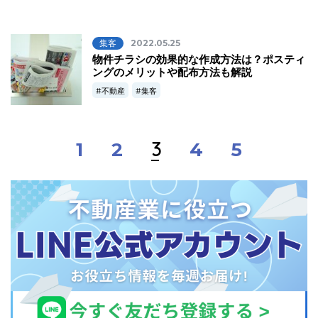
集客
2022.05.25
物件チラシの効果的な作成方法は？ポスティ
ングのメリットや配布方法も解説
不動産
集客
3
1
2
4
5