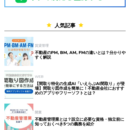
人気記事
賃貸管理
不動産のPM, BM, AM, FMの違いとは？分かりや
すく解説
WEB
【間取り特化の生成AI「いえらぶAI間取り」が登
場】間取り図作成を簡単に！不動産会社におすす
めのアプリやフリーソフトとは？
開業
不動産管理業とは？設立に必要な資格・独立前に
知っておくべき5つの義務を紹介