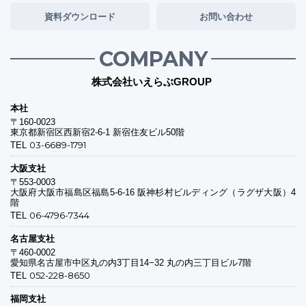
資料ダウンロード
お問い合わせ
COMPANY
株式会社いえらぶGROUP
本社
〒160-0023
東京都新宿区西新宿2-6-1 新宿住友ビル50階
03-6689-1791
TEL
大阪支社
〒553-0003
大阪府大阪市福島区福島5-6-16 阪神杉村ビルディング（ラグザ大阪）4
階
06-4796-7344
TEL
名古屋支社
〒460-0002
愛知県名古屋市中区丸の内3丁目14−32 丸の内三丁目ビル7階
052-228-8650
TEL
福岡支社