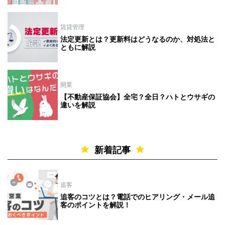
賃貸管理
法定更新とは？更新料はどうなるのか、対処法と
ともに解説
開業
【不動産保証協会】全宅？全日？ハトとウサギの
違いを解説
新着記事
追客
追客のコツとは？電話でのヒアリング・メール追
客のポイントを解説！