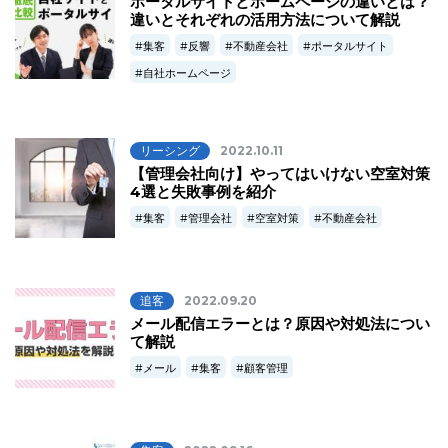
ポータルサイトとホームページの違いとは？
違いとそれぞれの活用方法について解説
集客
反響
不動産会社
ポータルサイト
自社ホームページ
リーシング
2022.10.11
【管理会社向け】やってはいけない空室対策
4選と失敗事例を紹介
集客
管理会社
空室対策
不動産会社
追客
2022.09.20
メール配信エラーとは？原因や対処法につい
て解説
メール
集客
顧客管理