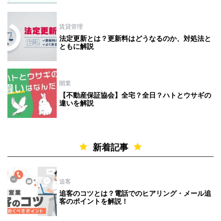
賃貸管理
法定更新とは？更新料はどうなるのか、対処法と
ともに解説
開業
【不動産保証協会】全宅？全日？ハトとウサギの
違いを解説
新着記事
追客
追客のコツとは？電話でのヒアリング・メール追
客のポイントを解説！