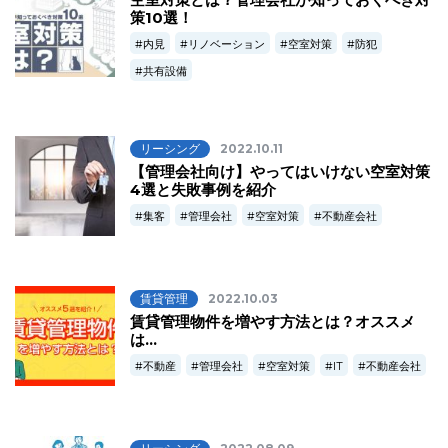
策10選！
内見
リノベーション
空室対策
防犯
共有設備
リーシング
2022.10.11
【管理会社向け】やってはいけない空室対策
4選と失敗事例を紹介
集客
管理会社
空室対策
不動産会社
賃貸管理
2022.10.03
賃貸管理物件を増やす方法とは？オススメ
は…
不動産
管理会社
空室対策
IT
不動産会社