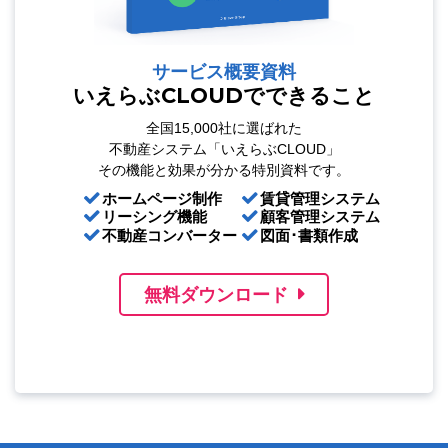
サービス概要資料
いえらぶCLOUDでできること
全国15,000社に選ばれた
不動産システム「いえらぶCLOUD」
その機能と効果が分かる特別資料です。
ホームページ制作
賃貸管理システム
リーシング機能
顧客管理システム
不動産コンバーター
図面･書類作成
無料ダウンロード