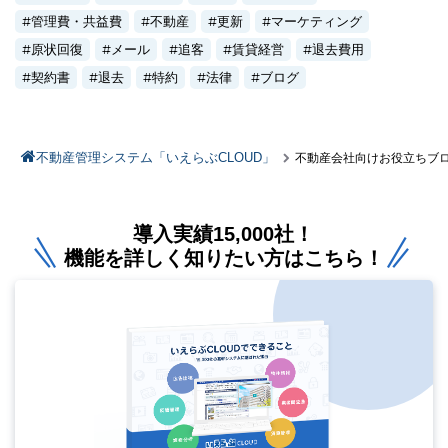
管理費・共益費
不動産
更新
マーケティング
原状回復
メール
追客
賃貸経営
退去費用
契約書
退去
特約
法律
ブログ
不動産管理システム「いえらぶCLOUD」
不動産会社向けお役立ちブ
導入実績15,000社！
機能を詳しく知りたい方はこちら！