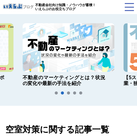
不動産会社向け知識・ノウハウが蓄積！
いえらぶのお役立ちブログ
ポ
不動産のマーケティングとは？状況
【5
の変化や最新の手法を紹介
業・
空室対策に関する記事一覧