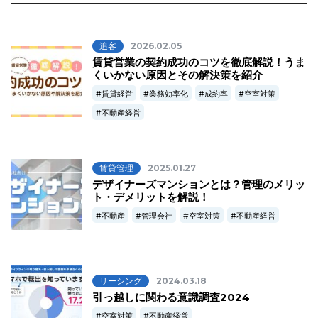
追客
2026.02.05
賃貸営業の契約成功のコツを徹底解説！うま
くいかない原因とその解決策を紹介
賃貸経営
業務効率化
成約率
空室対策
不動産経営
賃貸管理
2025.01.27
デザイナーズマンションとは？管理のメリッ
ト・デメリットを解説！
不動産
管理会社
空室対策
不動産経営
リーシング
2024.03.18
引っ越しに関わる意識調査2024
空室対策
不動産経営