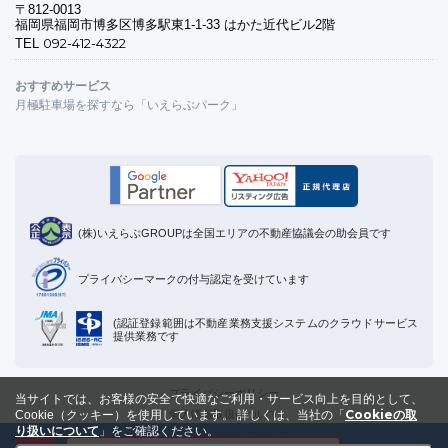
〒812-0013
福岡県福岡市博多区博多駅東1-1-33 はかた近代ビル2階
092-412-4322
TEL
おすすめサービス
月極駐車場を探すなら「いえらぶパーク」
(株)いえらぶGROUPは全国エリアの不動産協議会の助会員です
プライバシーマークの付与認定を受けています
(認証登録範囲は不動産業務支援システムのクラウドサービス
提供業務です
プライバシーポリシー
当サイトでは、お客様の安全で快適なご利用・サービス向上を目的として、
Cookieの取
個人情報取扱について
Cookie（クッキー）を使用しています。
詳しくは、当社の「
り扱いについて
」をご確認ください。
Cookieの取り扱いについて