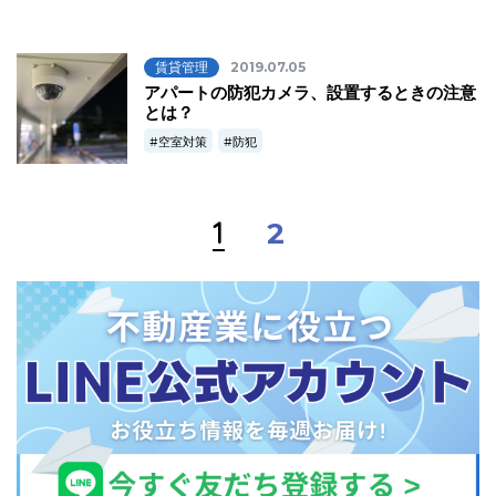
賃貸管理
2019.07.05
アパートの防犯カメラ、設置するときの注意
とは？
空室対策
防犯
1
2