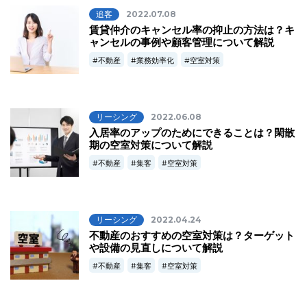
追客
2022.07.08
賃貸仲介のキャンセル率の抑止の方法は？キ
ャンセルの事例や顧客管理について解説
不動産
業務効率化
空室対策
リーシング
2022.06.08
入居率のアップのためにできることは？閑散
期の空室対策について解説
不動産
集客
空室対策
リーシング
2022.04.24
不動産のおすすめの空室対策は？ターゲット
や設備の見直しについて解説
不動産
集客
空室対策