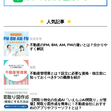
人気記事
賃貸管理
不動産のPM, BM, AM, FMの違いとは？分かりや
すく解説
開業
不動産管理業とは？設立に必要な資格・独立前に
知っておくべき5つの義務を紹介
WEB
【間取り特化の生成AI「いえらぶAI間取り」が登
場】間取り図作成を簡単に！不動産会社におすす
めのアプリやフリーソフトとは？