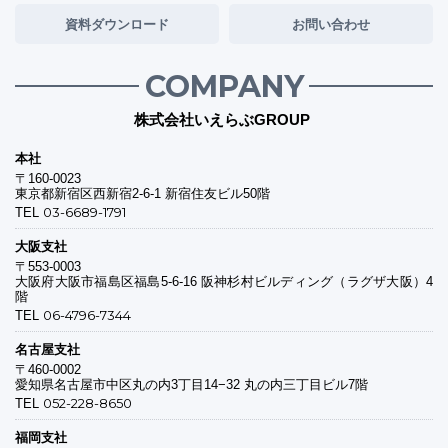
資料ダウンロード
お問い合わせ
COMPANY
株式会社いえらぶGROUP
本社
〒160-0023
東京都新宿区西新宿2-6-1 新宿住友ビル50階
03-6689-1791
TEL
大阪支社
〒553-0003
大阪府大阪市福島区福島5-6-16 阪神杉村ビルディング（ラグザ大阪）4
階
06-4796-7344
TEL
名古屋支社
〒460-0002
愛知県名古屋市中区丸の内3丁目14−32 丸の内三丁目ビル7階
052-228-8650
TEL
福岡支社