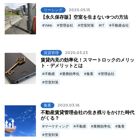
リーシング
2020.05.15
【永久保存版】空室を生まない9つの方法
Web
管理会社
空室対策
IT
不動産会社
賃貸管理
2020.03.23
賃貸内見の効率化！スマートロックのメリッ
ト・デメリットとは
不動産
業務効率化
集客
管理会社
空室対策
集客
2020.03.16
不動産賃貸管理会社の生き残りをかけた時代
がくる？
マーケティング
不動産
業務効率化
集客
空室対策