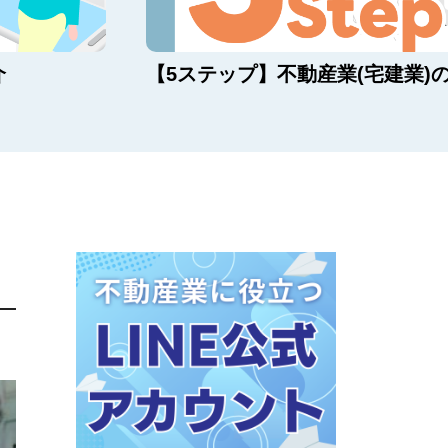
介
【5ステップ】不動産業(宅建業