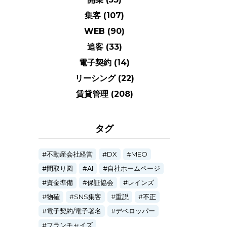
集客
(107)
WEB
(90)
追客
(33)
電子契約
(14)
リーシング
(22)
賃貸管理
(208)
タグ
不動産会社経営
DX
MEO
間取り図
AI
自社ホームページ
資金準備
保証協会
レインズ
物確
SNS集客
重説
不正
電子契約/電子署名
デベロッパー
フランチャイズ