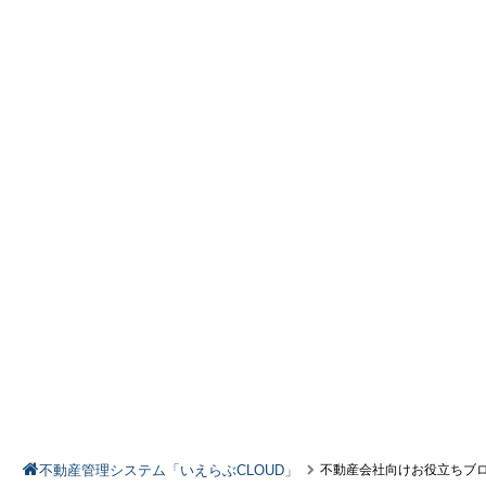
不動産管理システム「いえらぶCLOUD」
不動産会社向けお役立ちブ