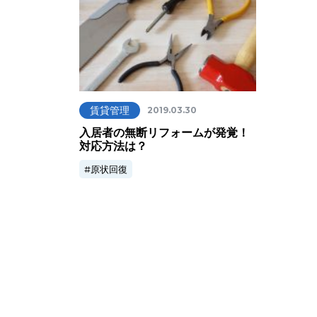
賃貸管理
2019.03.30
入居者の無断リフォームが発覚！
対応方法は？
原状回復