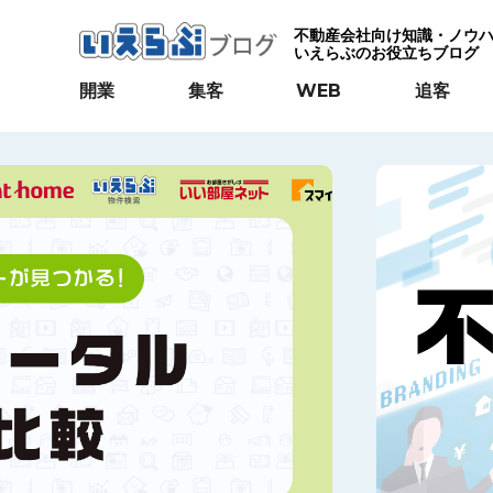
不動産会社向け知識・ノウ
いえらぶのお役立ちブログ
開業
集客
WEB
追客