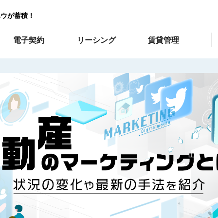
ハウが蓄積！
電子契約
リーシング
賃貸管理