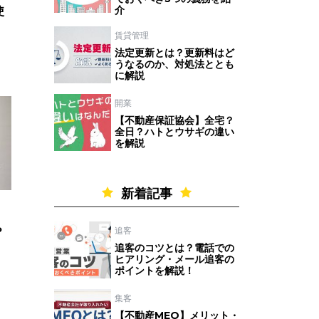
介
使
賃貸管理
法定更新とは？更新料はど
うなるのか、対処法ととも
に解説
開業
【不動産保証協会】全宅？
全日？ハトとウサギの違い
を解説
新着記事
追客
？
追客のコツとは？電話での
ヒアリング・メール追客の
ポイントを解説！
集客
【不動産MEO】メリット・