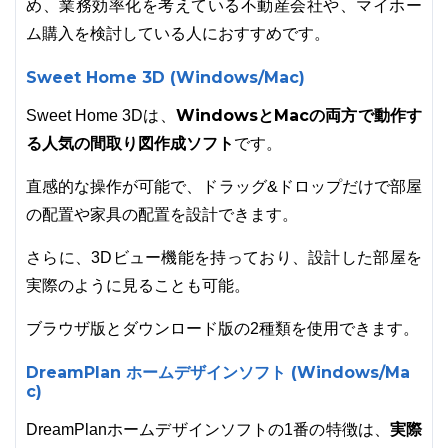
め、業務効率化を考えている不動産会社や、マイホー
ム購入を検討している人におすすめです。
Sweet Home 3D (Windows/Mac)
WindowsとMacの両方で動作す
Sweet Home 3Dは、
る人気の間取り図作成ソフト
です。
直感的な操作が可能で、ドラッグ&ドロップだけで部屋
の配置や家具の配置を設計できます。
さらに、3Dビュー機能を持っており、設計した部屋を
実際のように見ることも可能。
ブラウザ版とダウンロード版の2種類を使用できます。
DreamPlan ホームデザインソフト (Windows/Ma
c)
実際
DreamPlanホームデザインソフトの1番の特徴は、