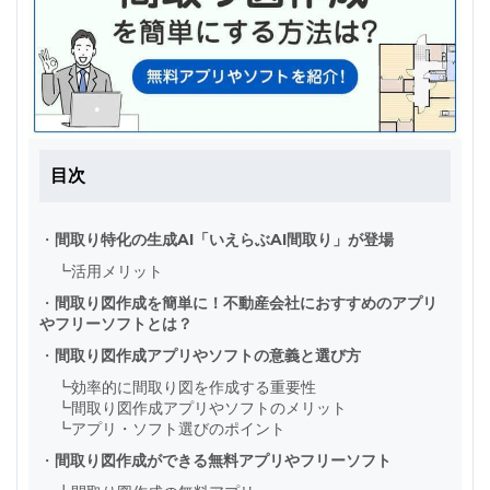
目次
・
間取り特化の生成AI「いえらぶAI間取り」が登場
┗
活用メリット
・
間取り図作成を簡単に！不動産会社におすすめのアプリ
やフリーソフトとは？
・
間取り図作成アプリやソフトの意義と選び方
┗
効率的に間取り図を作成する重要性
┗
間取り図作成アプリやソフトのメリット
┗
アプリ・ソフト選びのポイント
・
間取り図作成ができる無料アプリやフリーソフト