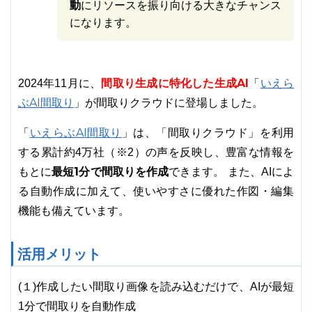
動
にリソースを振り向ける大きなチャンス
になります。
間取り生成に特化した生成AI
いえら
2024年11月に、
「
ぶAI間取り
」が間取りクラウドに登場しました。
いえらぶAI間取り
「
」は、「間取りクラウド」を利用
する累計約4万社（※2）の声を反映し、豊富な情報を
最短1分で間取りを作成
もとに
できます。 また、AIによ
る自動作成に加えて、使いやすさに優れた作図・編集
機能も備えています。
活用メリット
(１)作成したい間取り画像を読み込むだけで、AIが最短
1分で間取りを自動作成