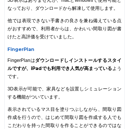
3D表示はありませんが、macとwindowsで使用可能と
なっており、ダウンロードから解凍して使用します。
他では表現できない手書きの良さを兼ね備えている点
がおすすめで、利用者からは、かわいい間取り図が書
けたと高評価を受けていました。
FingerPlan
ダウンロードしインストールするスタイ
FingerPlanは
ルですが、iPadでも利用でき人気が高まっている
よう
です。
3D表示が可能で、家具などを設置しシミュレーション
する機能がついています。
表示されているマス目を塗りつぶしながら、間取り図
作成を行うので、はじめて間取り図を作成する人でも
こだわりを持った間取りを作ることができるのではな