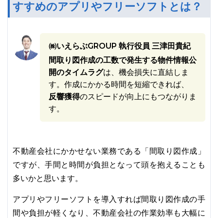
すすめのアプリやフリーソフトとは？
㈱いえらぶGROUP 執行役員 三津田貴紀
間取り図作成の工数で発生する物件情報公
開のタイムラグ
は、機会損失に直結しま
す。作成にかかる時間を短縮できれば、
反響獲得
のスピードが向上にもつながりま
す。
不動産会社にかかせない業務である「間取り図作成」
ですが、手間と時間が負担となって頭を抱えることも
多いかと思います。
アプリやフリーソフトを導入すれば間取り図作成の手
間や負担が軽くなり、不動産会社の作業効率も大幅に