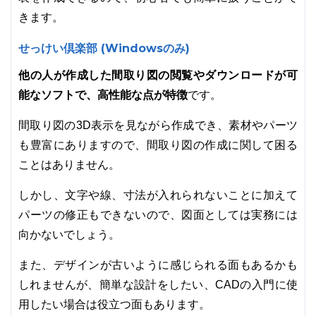
きます。
せっけい倶楽部 (Windowsのみ)
他の人が作成した間取り図の閲覧やダウンロードが可
能なソフトで、高性能な点が特徴
です。
間取り図の3D表示を見ながら作成でき、素材やパーツ
も豊富にありますので、間取り図の作成に関して困る
ことはありません。
しかし、文字や線、寸法が入れられないことに加えて
パーツの修正もできないので、図面としては実務には
向かないでしょう。
また、デザインが古いように感じられる面もあるかも
しれませんが、簡単な設計をしたい、CADの入門に使
用したい場合は役立つ面もあります。