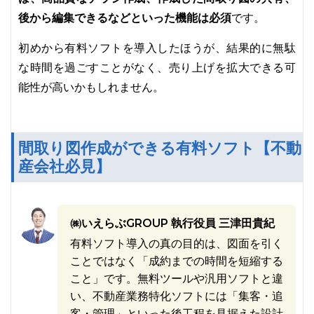
後から編集できるなどといった機能は必須
です。
初めから有料ソフトを導入したほうが、結果的に無駄
な時間を過ごすことがなく、売り上げを拡大できる可
能性が高いかもしれません。
間取り図作成ができる有料ソフト【不動
産会社必見】
㈱いえらぶGROUP 執行役員 三津田貴紀
有料ソフト導入の真の目的は、図面を引く
ことではなく「成約までの時間を短縮する
こと」です。無料ツールや汎用ソフトと違
い、不動産業務特化ソフトには「集客・追
客・管理」といった後工程を見据えた設計