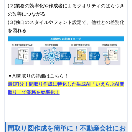
(２)業務の効率化や作成者によるクオリティのばらつき
の改善につながる
(３)独自のスタイルやフォント設定で、他社との差別化
を図れる
▼AI間取りの詳細はこちら！
最短1分！間取り作成に特化した生成AI「いえらぶAI間
取り」で業務を効率化！
間取り図作成を簡単に！不動産会社にお