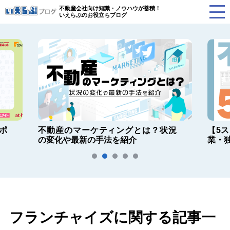
不動産会社向け知識・ノウハウが蓄積！
いえらぶのお役立ちブログ
ポ
不動産のマーケティングとは？状況
【5
の変化や最新の手法を紹介
業・
フランチャイズに関する記事一