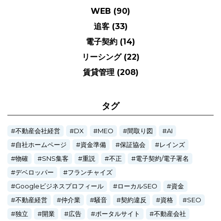
WEB
(90)
追客
(33)
電子契約
(14)
リーシング
(22)
賃貸管理
(208)
タグ
不動産会社経営
DX
MEO
間取り図
AI
自社ホームページ
資金準備
保証協会
レインズ
物確
SNS集客
重説
不正
電子契約/電子署名
デベロッパー
フランチャイズ
Googleビジネスプロフィール
ローカルSEO
資金
不動産経営
仲介業
騒音
契約違反
資格
SEO
独立
開業
広告
ポータルサイト
不動産会社