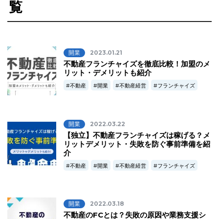
覧
開業
2023.01.21
不動産フランチャイズを徹底比較！加盟のメ
リット・デメリットも紹介
不動産
開業
不動産経営
フランチャイズ
開業
2022.03.22
【独立】不動産フランチャイズは稼げる？メ
リットデメリット・失敗を防ぐ事前準備を紹
介
不動産
開業
不動産経営
フランチャイズ
開業
2022.03.18
不動産のFCとは？失敗の原因や業務支援シ