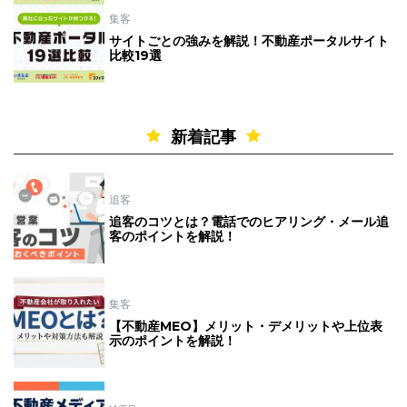
集客
サイトごとの強みを解説！不動産ポータルサイト
比較19選
新着記事
追客
追客のコツとは？電話でのヒアリング・メール追
客のポイントを解説！
集客
【不動産MEO】メリット・デメリットや上位表
示のポイントを解説！