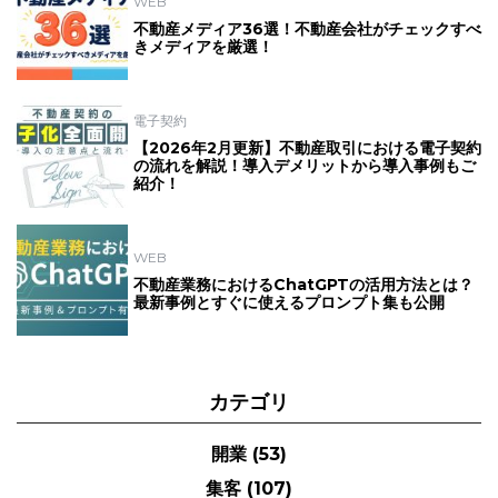
WEB
不動産メディア36選！不動産会社がチェックすべ
きメディアを厳選！
電子契約
【2026年2月更新】不動産取引における電子契約
の流れを解説！導入デメリットから導入事例もご
紹介！
WEB
不動産業務におけるChatGPTの活用方法とは？
最新事例とすぐに使えるプロンプト集も公開
カテゴリ
開業
(53)
集客
(107)