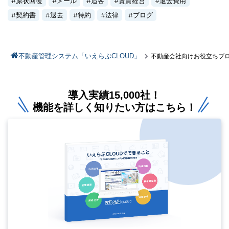
原状回復
メール
追客
賃貸経営
退去費用
契約書
退去
特約
法律
ブログ
不動産管理システム「いえらぶCLOUD」
不動産会社向けお役立ちブ
導入実績15,000社！
機能を詳しく知りたい方はこちら！