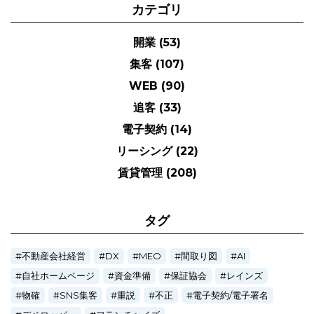
カテゴリ
開業
(53)
集客
(107)
WEB
(90)
追客
(33)
電子契約
(14)
リーシング
(22)
賃貸管理
(208)
タグ
不動産会社経営
DX
MEO
間取り図
AI
自社ホームページ
資金準備
保証協会
レインズ
物確
SNS集客
重説
不正
電子契約/電子署名