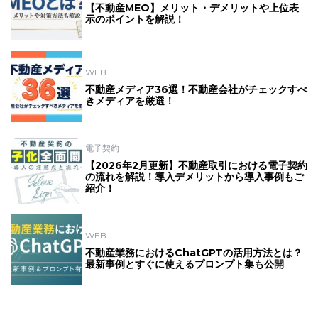
【不動産MEO】メリット・デメリットや上位表
示のポイントを解説！
WEB
不動産メディア36選！不動産会社がチェックすべ
きメディアを厳選！
電子契約
【2026年2月更新】不動産取引における電子契約
の流れを解説！導入デメリットから導入事例もご
紹介！
WEB
不動産業務におけるChatGPTの活用方法とは？
最新事例とすぐに使えるプロンプト集も公開