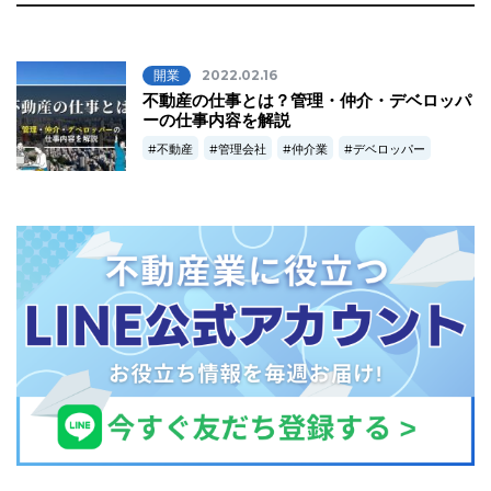
開業
2022.02.16
不動産の仕事とは？管理・仲介・デベロッパ
ーの仕事内容を解説
不動産
管理会社
仲介業
デベロッパー