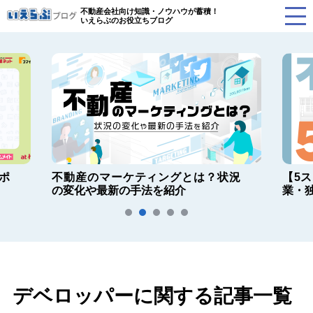
不動産会社向け知識・ノウハウが蓄積！
いえらぶのお役立ちブログ
ポ
不動産のマーケティングとは？状況
【5
の変化や最新の手法を紹介
業・
デベロッパーに関する記事一覧