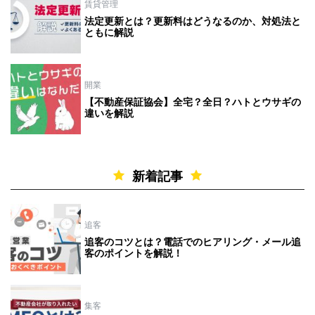
賃貸管理
法定更新とは？更新料はどうなるのか、対処法と
ともに解説
開業
【不動産保証協会】全宅？全日？ハトとウサギの
違いを解説
新着記事
追客
追客のコツとは？電話でのヒアリング・メール追
客のポイントを解説！
集客