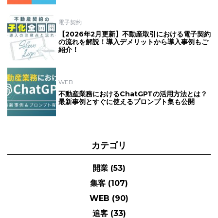
電子契約
【2026年2月更新】不動産取引における電子契約
の流れを解説！導入デメリットから導入事例もご
紹介！
WEB
不動産業務におけるChatGPTの活用方法とは？
最新事例とすぐに使えるプロンプト集も公開
カテゴリ
開業
(53)
集客
(107)
WEB
(90)
追客
(33)