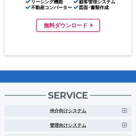
リーシング機能
顧客管理システム
不動産コンバーター
図面･書類作成
無料ダウンロード
SERVICE
仲介向けシステム
管理向けシステム