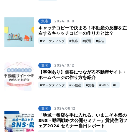
集客
2024.10.18
キャッチコピーで決まる！不動産の反響を左
右するキャッチコピーの作り方とは？
マーケティング
集客
反響
広告
集客
2024.10.12
【事例あり】集客につながる不動産サイト・
ホームページの作り方を紹介
マーケティング
不動産
集客
Web
IT
集客
2024.08.12
「地域一番店を手に入れる。いまこそ本気の
SNS・動画戦略大公開セミナー」賃貸住宅フ
ェア2024 セミナー当日レポート