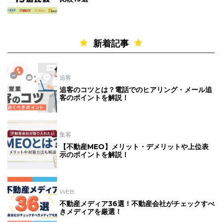
新着記事
追客
追客のコツとは？電話でのヒアリング・メール追
客のポイントを解説！
集客
【不動産MEO】メリット・デメリットや上位表
示のポイントを解説！
WEB
不動産メディア36選！不動産会社がチェックすべ
きメディアを厳選！