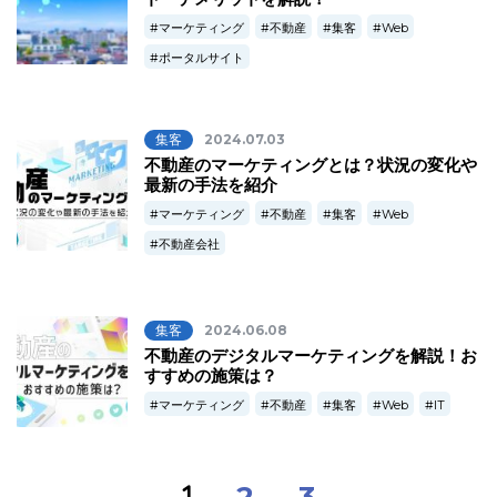
マーケティング
不動産
集客
Web
ポータルサイト
集客
2024.07.03
不動産のマーケティングとは？状況の変化や
最新の手法を紹介
マーケティング
不動産
集客
Web
不動産会社
集客
2024.06.08
不動産のデジタルマーケティングを解説！お
すすめの施策は？
マーケティング
不動産
集客
Web
IT
1
2
3