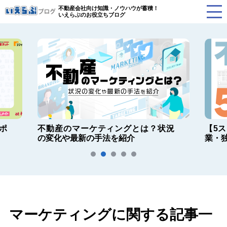
不動産会社向け知識・ノウハウが蓄積！
いえらぶのお役立ちブログ
ポ
不動産のマーケティングとは？状況
【5
の変化や最新の手法を紹介
業・
マーケティングに関する記事一