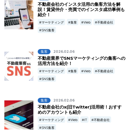
不動産会社のインスタ活用の集客方法を解
説！賃貸仲介・売買でのインスタ成功事例も
紹介！
マーケティング
集客
Web
不動産会社
SNS集客
集客
2026.02.06
不動産業界でSNSマーケティングの集客への
活用方法を紹介！
マーケティング
集客
Web
不動産会社
SNS集客
集客
2026.02.06
不動産会社のx(旧Twitter)活用術！おすす
めのアカウントも紹介
マーケティング
Web
IT
不動産会社
SNS集客