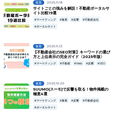
集客
2025.11.18
サイトごとの強みを解説！不動産ポータルサ
イト比較19選
マーケティング
集客
反響
不動産会社
ポータルサイト
集客
2025.11.13
【不動産会社のSEO対策】キーワードの選び
方と上位表示の完全ガイド〈2025年版〉
マーケティング
不動産
Web
反響
SEO
集客
2025.10.20
SUUMO(スーモ)で反響を取る！物件掲載の
極意4選
マーケティング
集客
反響
不動産会社
ポータルサイト