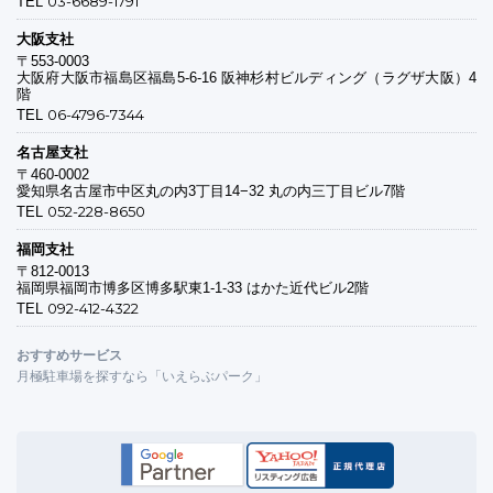
03-6689-1791
TEL
大阪支社
〒553-0003
大阪府大阪市福島区福島5-6-16 阪神杉村ビルディング（ラグザ大阪）4
階
06-4796-7344
TEL
名古屋支社
〒460-0002
愛知県名古屋市中区丸の内3丁目14−32 丸の内三丁目ビル7階
052-228-8650
TEL
福岡支社
〒812-0013
福岡県福岡市博多区博多駅東1-1-33 はかた近代ビル2階
092-412-4322
TEL
おすすめサービス
月極駐車場を探すなら「いえらぶパーク」