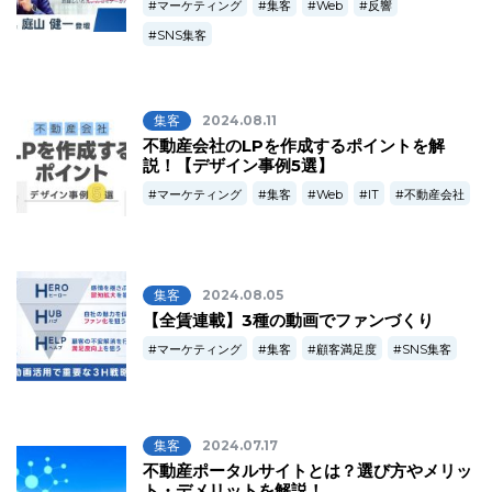
マーケティング
集客
Web
反響
SNS集客
集客
2024.08.11
不動産会社のLPを作成するポイントを解
説！【デザイン事例5選】
マーケティング
集客
Web
IT
不動産会社
集客
2024.08.05
【全賃連載】3種の動画でファンづくり
マーケティング
集客
顧客満足度
SNS集客
集客
2024.07.17
不動産ポータルサイトとは？選び方やメリッ
ト・デメリットを解説！