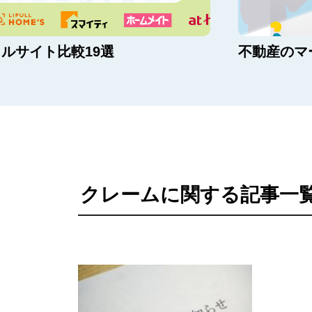
変化や最新の手法を紹介
【5ステッ
クレームに関する記事一