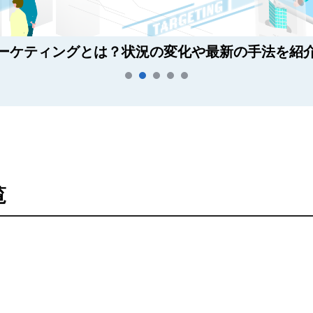
プ】不動産業(宅建業)の開業・独立までの流れを徹
覧