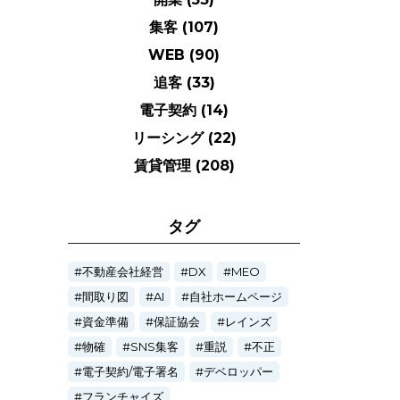
集客
(107)
WEB
(90)
追客
(33)
電子契約
(14)
リーシング
(22)
賃貸管理
(208)
タグ
不動産会社経営
DX
MEO
間取り図
AI
自社ホームページ
資金準備
保証協会
レインズ
物確
SNS集客
重説
不正
電子契約/電子署名
デベロッパー
フランチャイズ