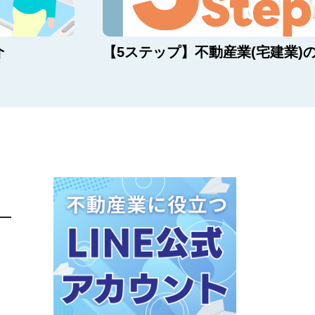
底解説！
【最新】不動産契約の電子化が全