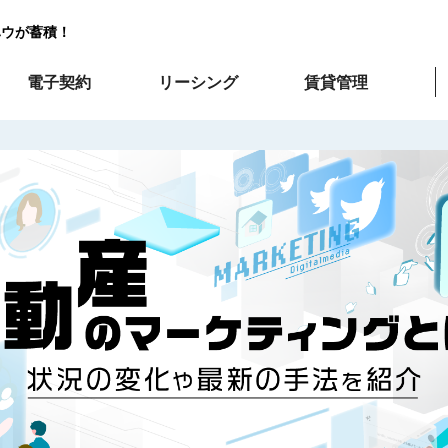
ハウが蓄積！
電子契約
リーシング
賃貸管理