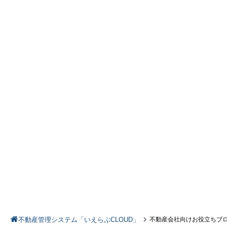
不動産管理システム「いえらぶCLOUD」
不動産会社向けお役立ちブ