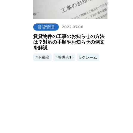
賃貸管理
2022.07.06
賃貸物件の工事のお知らせの方法
は？対応の手順やお知らせの例文
を解説
不動産
管理会社
クレーム