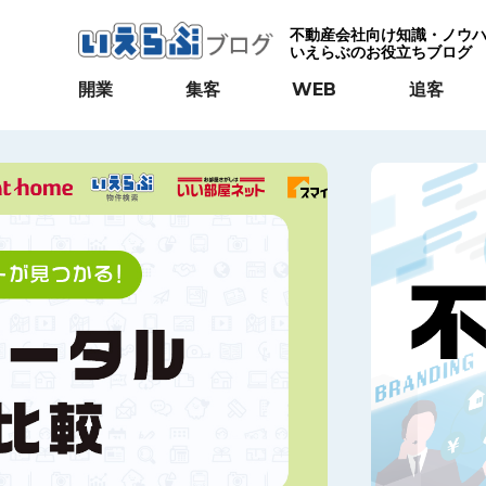
不動産会社向け知識・ノウ
いえらぶのお役立ちブログ
開業
集客
WEB
追客