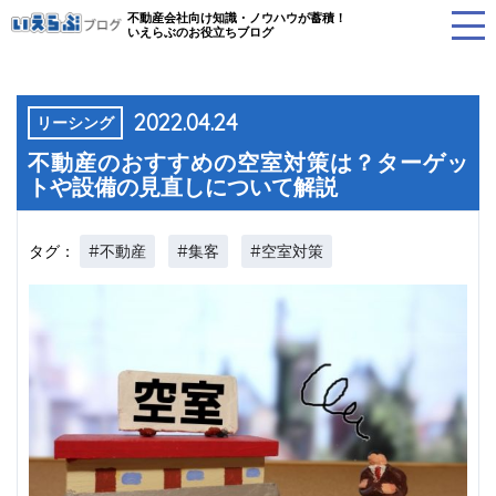
不動産会社向け知識・ノウハウが蓄積！
いえらぶのお役立ちブログ
2022.04.24
リーシング
不動産のおすすめの空室対策は？ターゲッ
トや設備の見直しについて解説
#不動産
#集客
#空室対策
タグ：