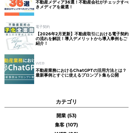
不動産メディア36選！不動産会社がチェックすべ
きメディアを厳選！
電子契約
【2026年2月更新】不動産取引における電子契約
の流れを解説！導入デメリットから導入事例もご
紹介！
WEB
不動産業務におけるChatGPTの活用方法とは？
最新事例とすぐに使えるプロンプト集も公開
カテゴリ
開業
(53)
集客
(107)