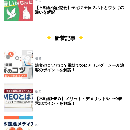
開業
【不動産保証協会】全宅？全日？ハトとウサギの
違いを解説
新着記事
追客
追客のコツとは？電話でのヒアリング・メール追
客のポイントを解説！
集客
【不動産MEO】メリット・デメリットや上位表
示のポイントを解説！
WEB