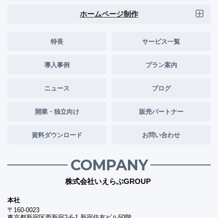
ホームページ制作
特長
サービス一覧
導入事例
プラン案内
ニュース
ブログ
開業・独立向け
販売パートナー
資料ダウンロード
お問い合わせ
COMPANY
株式会社いえらぶGROUP
本社
〒160-0023
東京都新宿区西新宿2-6-1 新宿住友ビル50階