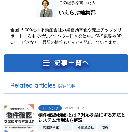
この記事を書いた人
いえらぶ編集部
全国15,000社の不動産会社の業務効率化や売上アップをサ
ポートする中で得たノウハウを日々発信中。SNS集客やBP
Oサービスなど、最新の情報もどんどん発信していきます。
Related articles
関連記事
リーシング
2025.10.17
物件確認(物確)とは？対応を楽にする方法と
システム活用法を解説
業務効率化
IT
不動産会社
物確