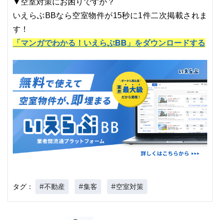
▼空室対策にお困りですか？
いえらぶBBなら空室物件が15秒に1件二次掲載されま
す！
「マンガでわかる！いえらぶBB」をダウンロードする
#不動産
#集客
#空室対策
タグ：