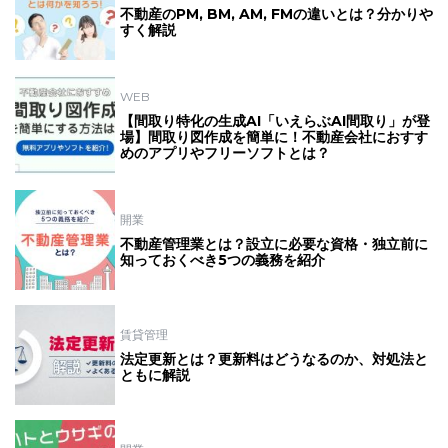
不動産のPM, BM, AM, FMの違いとは？分かりや
すく解説
WEB
【間取り特化の生成AI「いえらぶAI間取り」が登
場】間取り図作成を簡単に！不動産会社におすす
めのアプリやフリーソフトとは？
開業
不動産管理業とは？設立に必要な資格・独立前に
知っておくべき5つの義務を紹介
賃貸管理
法定更新とは？更新料はどうなるのか、対処法と
ともに解説