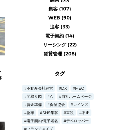
集客
(107)
WEB
(90)
追客
(33)
電子契約
(14)
リーシング
(22)
賃貸管理
(208)
？
タグ
解
不動産会社経営
DX
MEO
間取り図
AI
自社ホームページ
資金準備
保証協会
レインズ
物確
SNS集客
重説
不正
電子契約/電子署名
デベロッパー
フランチャイズ