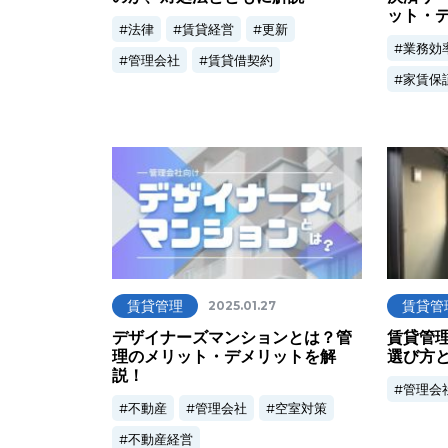
ット・
法律
賃貸経営
更新
業務効
管理会社
賃貸借契約
家賃保
賃貸管理
賃貸管
2025.01.27
デザイナーズマンションとは？管
賃貸管
理のメリット・デメリットを解
選び方
説！
管理会
不動産
管理会社
空室対策
不動産経営