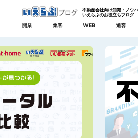
不動産会社向け知識・ノウ
いえらぶのお役立ちブログ
開業
集客
WEB
追客