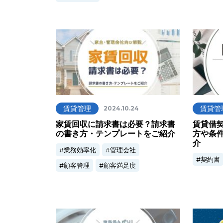
賃貸管理
賃貸管
2024.10.24
家賃回収に請求書は必要？請求書
賃貸借
の書き方・テンプレートをご紹介
方や条
介
業務効率化
管理会社
契約書
顧客管理
顧客満足度