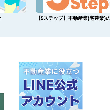
介
【5ステップ】不動産業(宅建業