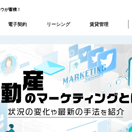
ハウが蓄積！
電子契約
リーシング
賃貸管理