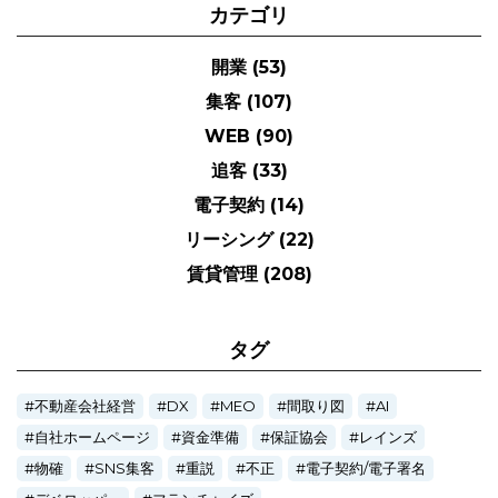
カテゴリ
開業
(53)
集客
(107)
WEB
(90)
追客
(33)
電子契約
(14)
リーシング
(22)
賃貸管理
(208)
タグ
不動産会社経営
DX
MEO
間取り図
AI
自社ホームページ
資金準備
保証協会
レインズ
物確
SNS集客
重説
不正
電子契約/電子署名