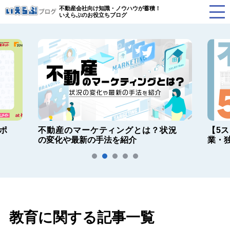
不動産会社向け知識・ノウハウが蓄積！
いえらぶのお役立ちブログ
ポ
不動産のマーケティングとは？状況
【5
の変化や最新の手法を紹介
業・
教育に関する記事一覧