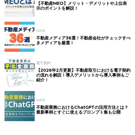
【不動産MEO】メリット・デメリットや上位表
示のポイントを解説！
WEB
不動産メディア36選！不動産会社がチェックすべ
きメディアを厳選！
電子契約
【2026年2月更新】不動産取引における電子契約
の流れを解説！導入デメリットから導入事例もご
紹介！
WEB
不動産業務におけるChatGPTの活用方法とは？
最新事例とすぐに使えるプロンプト集も公開