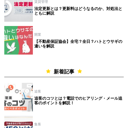
賃貸管理
法定更新とは？更新料はどうなるのか、対処法と
ともに解説
開業
【不動産保証協会】全宅？全日？ハトとウサギの
違いを解説
新着記事
追客
追客のコツとは？電話でのヒアリング・メール追
客のポイントを解説！
集客