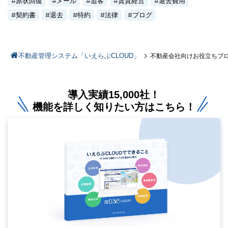
原状回復
メール
追客
賃貸経営
退去費用
契約書
退去
特約
法律
ブログ
不動産管理システム「いえらぶCLOUD」
不動産会社向けお役立ちブ
導入実績15,000社！
機能を詳しく知りたい方はこちら！