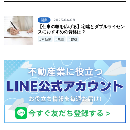
開業
2023.04.08
【仕事の幅を広げる】宅建とダブルライセン
スにおすすめの資格は？
不動産
教育
資格