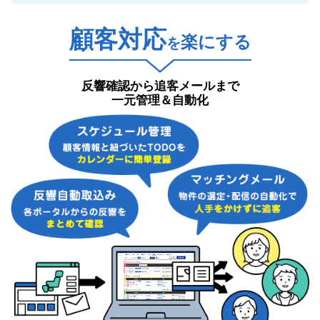
顧客対応
楽にする
を
反響確認から追客メールまで
一元管理＆自動化