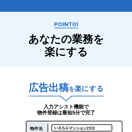
POINT01
あなたの業務を
楽にする
広告出稿
楽にする
を
入力アシスト機能で
物件登録は最短5分で完了