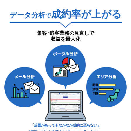
成約率が上がる
データ分析
で
集客･追客業務の見直しで
収益を最大化
「反響があってもなかなか成約に至らない」