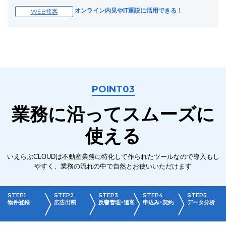
オンライン内見やIT重説に活用できる！
WEB接客
POINT03
業務に沿ってスムーズに
使える
いえらぶCLOUDは不動産業務に特化して作られたツールなので導入もし
やすく、業務の流れの中で自然とお使いいただけます
物件登録
広告出稿
反響管理･追客
申込み･契約
データ分析