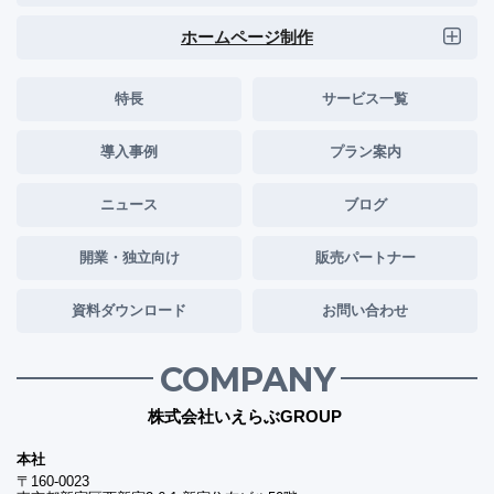
ホームページ制作
特長
サービス一覧
導入事例
プラン案内
ニュース
ブログ
開業・独立向け
販売パートナー
資料ダウンロード
お問い合わせ
COMPANY
株式会社いえらぶGROUP
本社
〒160-0023