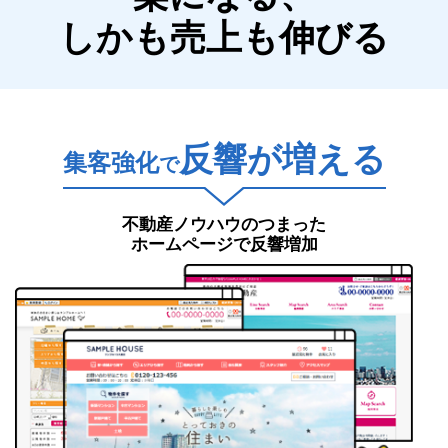
しかも売上も伸びる
反響が増える
集客強化
で
不動産ノウハウのつまった
ホームページで反響増加