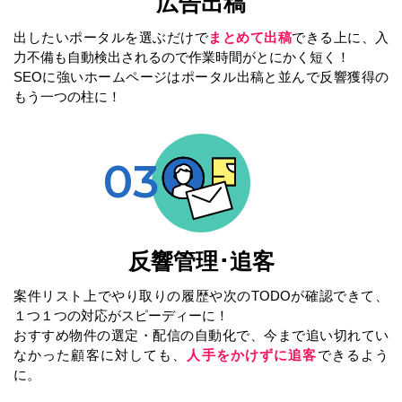
広告出稿
まとめて出稿
出したいポータルを選ぶだけで
できる上に、入
力不備も自動検出されるので作業時間がとにかく短く！
SEOに強いホームページはポータル出稿と並んで反響獲得の
もう一つの柱に！
反響管理･追客
案件リスト上でやり取りの履歴や次のTODOが確認できて、
１つ１つの対応がスピーディーに！
おすすめ物件の選定・配信の自動化で、今まで追い切れてい
人手をかけずに追客
なかった顧客に対しても、
できるよう
に。