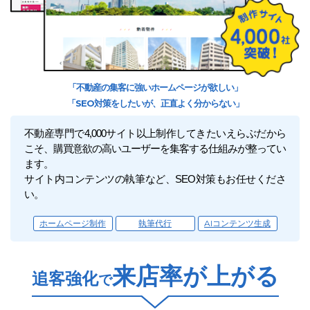
「不動産の集客に強いホームページが欲しい」
「SEO対策をしたいが、正直よく分からない」
不動産専門で4,000サイト以上制作してきたいえらぶだから
こそ、購買意欲の高いユーザーを集客する仕組みが整ってい
ます。
サイト内コンテンツの執筆など、SEO対策もお任せくださ
い。
ホームページ制作
執筆代行
AIコンテンツ生成
来店率が上がる
追客強化
で