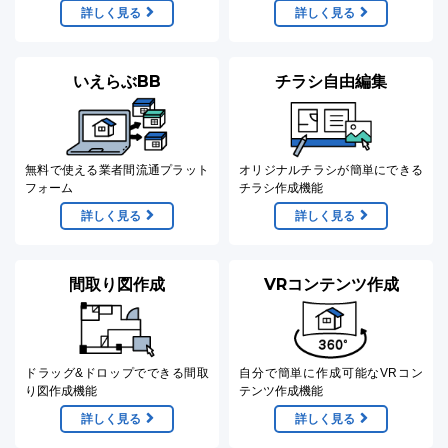
詳しく見る
詳しく見る
いえらぶBB
チラシ自由編集
無料で使える
業者間流通プラット
オリジナルチラシが簡単に
できる
フォーム
チラシ作成機能
詳しく見る
詳しく見る
間取り図作成
VRコンテンツ作成
ドラッグ&ドロップで
できる間取
自分で簡単に作成可能な
VRコン
り図作成機能
テンツ作成機能
詳しく見る
詳しく見る