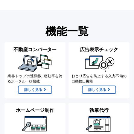
機能一覧
不動産コンバーター
広告表示チェック
業界トップの連動数･連動率
を誇
おとり広告を防止する
入力不備の
るポータル一括掲載
自動検出機能
詳しく見る
詳しく見る
ホームページ制作
執筆代行