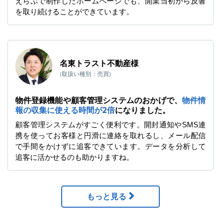
えらぶで制作したホームページでも、開業当初から反響
を取り続けることができています。
名東トラスト不動産様
(取扱い種別：売買)
物件登録機能や顧客管理システムのおかげで、
物件情
報の収集に使える時間が2倍
になりました。
顧客管理システムがすごく便利です。開封通知やSMS連
携を使ってお客様と円滑に連絡を取れるし、メール配信
で手間をかけずに追客できています。データを分析して
追客に活かせるのも助かりますね。
もっと見る