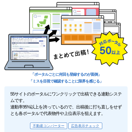
「ポータルごとに何回も登録するのが面倒」
「ミスを目視で確認することに限界を感じる」
55サイトのポータルにワンクリックで出稿できる連動システ
ムです。
連動率95%以上を誇っているので、出稿後に打ち直しをせず
とも各ポータルで代表物件や上位表示を狙えます。
不動産コンバーター
広告表示チェック