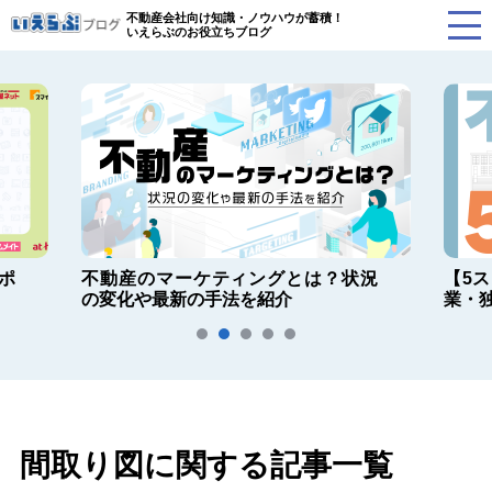
不動産会社向け知識・ノウハウが蓄積！
いえらぶのお役立ちブログ
ポ
不動産のマーケティングとは？状況
【5
の変化や最新の手法を紹介
業・
間取り図に関する記事一覧