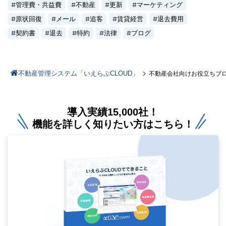
管理費・共益費
不動産
更新
マーケティング
原状回復
メール
追客
賃貸経営
退去費用
契約書
退去
特約
法律
ブログ
不動産管理システム「いえらぶCLOUD」
不動産会社向けお役立ちブ
導入実績15,000社！
機能を詳しく知りたい方はこちら！