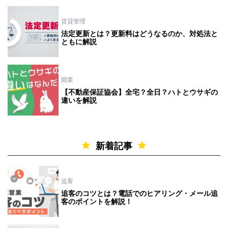
賃貸管理
法定更新とは？更新料はどうなるのか、対処法と
ともに解説
開業
【不動産保証協会】全宅？全日？ハトとウサギの
違いを解説
新着記事
追客
追客のコツとは？電話でのヒアリング・メール追
客のポイントを解説！