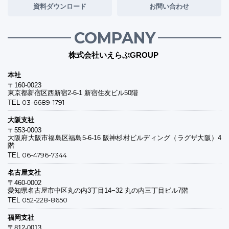
資料ダウンロード
お問い合わせ
COMPANY
株式会社いえらぶGROUP
本社
〒160-0023
東京都新宿区西新宿2-6-1 新宿住友ビル50階
03-6689-1791
TEL
大阪支社
〒553-0003
大阪府大阪市福島区福島5-6-16 阪神杉村ビルディング（ラグザ大阪）4
階
06-4796-7344
TEL
名古屋支社
〒460-0002
愛知県名古屋市中区丸の内3丁目14−32 丸の内三丁目ビル7階
052-228-8650
TEL
福岡支社
〒812-0013