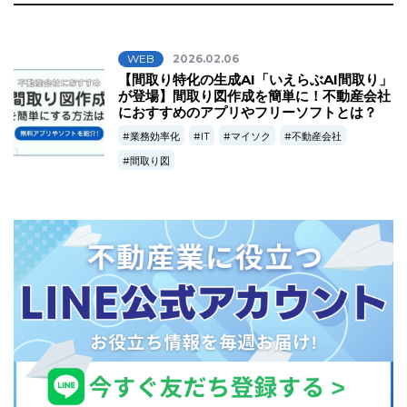
WEB
2026.02.06
【間取り特化の生成AI「いえらぶAI間取り」
が登場】間取り図作成を簡単に！不動産会社
におすすめのアプリやフリーソフトとは？
業務効率化
IT
マイソク
不動産会社
間取り図