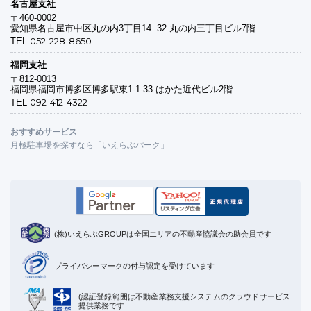
名古屋支社
〒460-0002
愛知県名古屋市中区丸の内3丁目14−32 丸の内三丁目ビル7階
052-228-8650
TEL
福岡支社
〒812-0013
福岡県福岡市博多区博多駅東1-1-33 はかた近代ビル2階
092-412-4322
TEL
おすすめサービス
月極駐車場を探すなら「いえらぶパーク」
(株)いえらぶGROUPは全国エリアの不動産協議会の助会員です
プライバシーマークの付与認定を受けています
(認証登録範囲は不動産業務支援システムのクラウドサービス
提供業務です