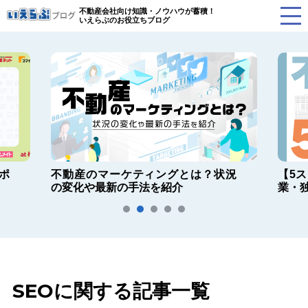
不動産会社向け知識・ノウハウが蓄積！
いえらぶのお役立ちブログ
ポ
不動産のマーケティングとは？状況
【5
の変化や最新の手法を紹介
業・
SEOに関する記事一覧