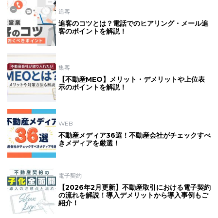
追客
追客のコツとは？電話でのヒアリング・メール追
客のポイントを解説！
集客
【不動産MEO】メリット・デメリットや上位表
示のポイントを解説！
WEB
不動産メディア36選！不動産会社がチェックすべ
きメディアを厳選！
電子契約
【2026年2月更新】不動産取引における電子契約
の流れを解説！導入デメリットから導入事例もご
紹介！