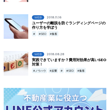
WEB
2018.11.16
ユーザーの離脱を防ぐランディングページの
作り方を学ぼう
SEO
集客
WEB
2018.08.28
実践できていますか？費用対効果が高いSEO
対策！
ノウハウ
反響
SEO
集客