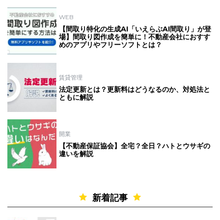
WEB
【間取り特化の生成AI「いえらぶAI間取り」が登
場】間取り図作成を簡単に！不動産会社におすす
めのアプリやフリーソフトとは？
賃貸管理
法定更新とは？更新料はどうなるのか、対処法と
ともに解説
開業
【不動産保証協会】全宅？全日？ハトとウサギの
違いを解説
新着記事