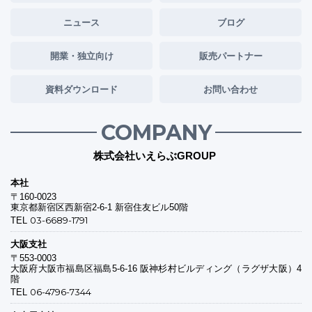
ニュース
ブログ
開業・独立向け
販売パートナー
資料ダウンロード
お問い合わせ
COMPANY
株式会社いえらぶGROUP
本社
〒160-0023
東京都新宿区西新宿2-6-1 新宿住友ビル50階
03-6689-1791
TEL
大阪支社
〒553-0003
大阪府大阪市福島区福島5-6-16 阪神杉村ビルディング（ラグザ大阪）4
階
06-4796-7344
TEL