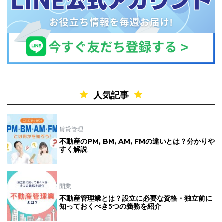
人気記事
賃貸管理
不動産のPM, BM, AM, FMの違いとは？分かりや
すく解説
開業
不動産管理業とは？設立に必要な資格・独立前に
知っておくべき5つの義務を紹介