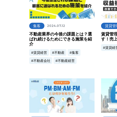
集客
賃貸管
2024.07.12
不動産業界の今後の課題とは？選
賃貸管
ばれ続けるためにできる施策を紹
す！売
介
賃貸経
賃貸経営
不動産
集客
不動産会社
不動産経営