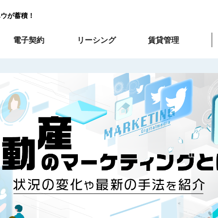
ハウが蓄積！
電子契約
リーシング
賃貸管理