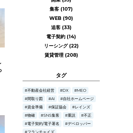
集客
(107)
WEB
(90)
追客
(33)
電子契約
(14)
リーシング
(22)
賃貸管理
(208)
イ
つ
タグ
不動産会社経営
DX
MEO
間取り図
AI
自社ホームページ
資金準備
保証協会
レインズ
物確
SNS集客
重説
不正
電子契約/電子署名
デベロッパー
フランチャイズ