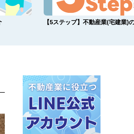
介
【5ステップ】不動産業(宅建業