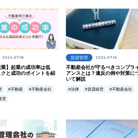
賃貸管理
2024.07.18
2024.07.16
産業】起業の成功率は低
不動産会社が守るべきコンプラ
スクと成功のポイントを紹
アンスとは？違反の例や対策に
いて解説
営
不動産
不動産会社
法律
賃貸経営
不動産会社
経営