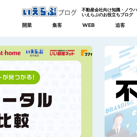
不動産会社向け知識・ノウ
いえらぶのお役立ちブログ
開業
集客
WEB
追客