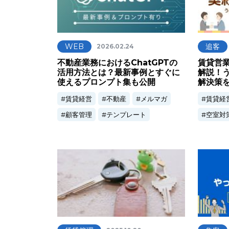
WEB
追客
2026.02.24
不動産業務におけるChatGPTの
賃貸営
活用方法とは？最新事例とすぐに
解説！
使えるプロンプト集も公開
解決策
賃貸経営
不動産
メルマガ
賃貸経
顧客管理
テンプレート
空室対