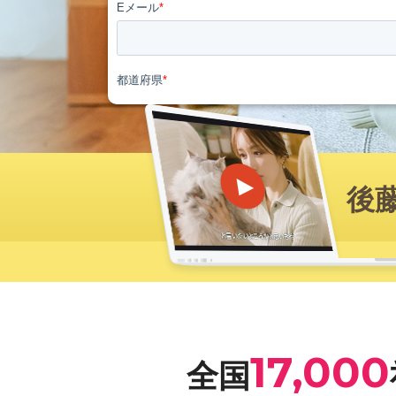
後
17,000
全国