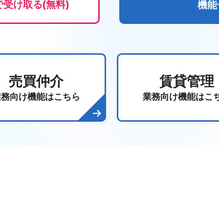
受け取る(無料)
機能
売買仲介
賃貸管理
業務向け機能はこちら
業務向け機能はこ