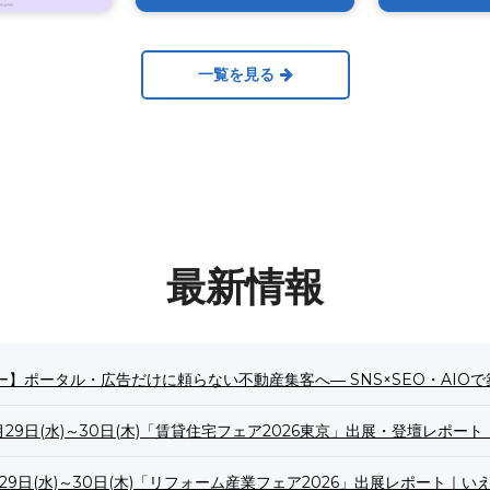
一覧を見る
最新情報
ナー】ポータル・広告だけに頼らない不動産集客へ― SNS×SEO・AIOで築
7月29日(水)～30日(木)「賃貸住宅フェア2026東京」出展・登壇レポー
月29日(水)～30日(木)「リフォーム産業フェア2026」出展レポート｜い