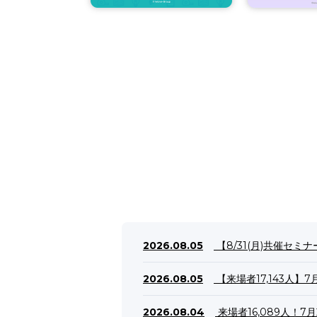
2026.08.05
【8/31(月)共催セミ
2026.08.05
【来場者17,143人】
2026.08.04
来場者16,089人！7