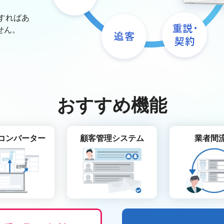
すればあ
せん。
おすすめ機能
コンバーター
顧客管理システム
業者間