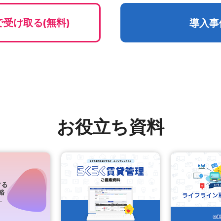
受け取る(無料)
導入事
お役立ち資料