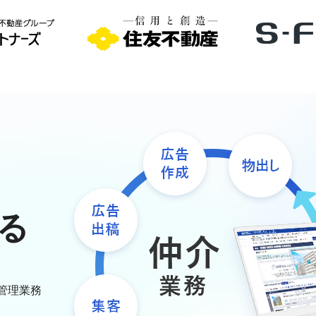
る
管理業務