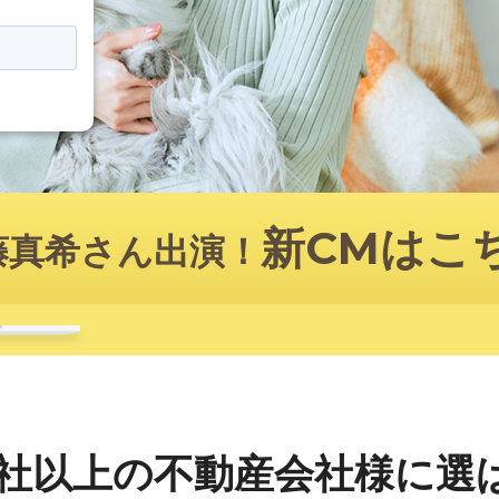
新CMはこ
藤真希さん出演！
社以上の
不動産会社様に選