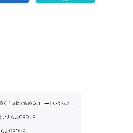
く「自社で集める力」―｜いえらぶGROUP
ト｜いえらぶGROUP
えらぶGROUP