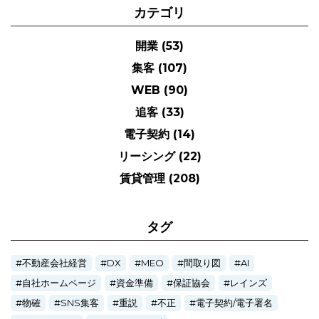
カテゴリ
開業
(53)
集客
(107)
WEB
(90)
追客
(33)
電子契約
(14)
リーシング
(22)
賃貸管理
(208)
タグ
不動産会社経営
DX
MEO
間取り図
AI
自社ホームページ
資金準備
保証協会
レインズ
物確
SNS集客
重説
不正
電子契約/電子署名