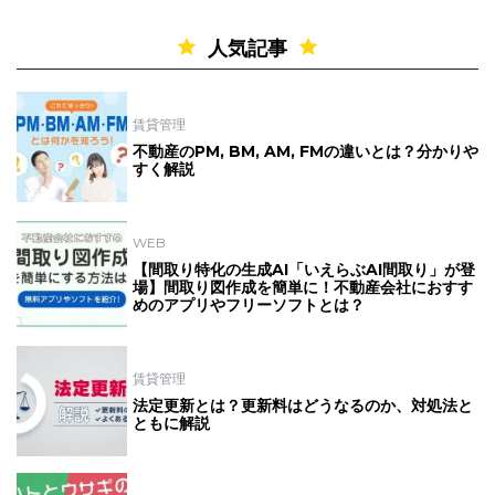
人気記事
賃貸管理
不動産のPM, BM, AM, FMの違いとは？分かりや
すく解説
WEB
【間取り特化の生成AI「いえらぶAI間取り」が登
場】間取り図作成を簡単に！不動産会社におすす
めのアプリやフリーソフトとは？
賃貸管理
法定更新とは？更新料はどうなるのか、対処法と
ともに解説