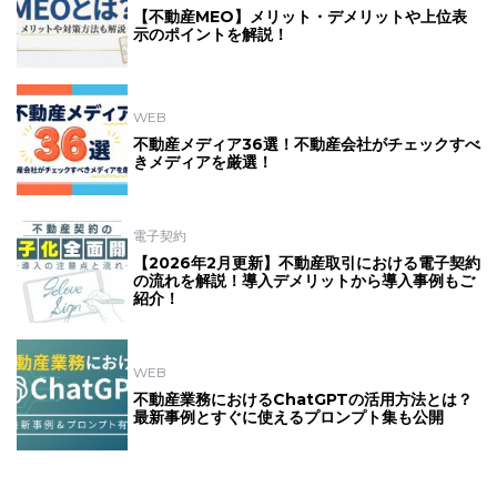
【不動産MEO】メリット・デメリットや上位表
示のポイントを解説！
WEB
不動産メディア36選！不動産会社がチェックすべ
きメディアを厳選！
電子契約
【2026年2月更新】不動産取引における電子契約
の流れを解説！導入デメリットから導入事例もご
紹介！
WEB
不動産業務におけるChatGPTの活用方法とは？
最新事例とすぐに使えるプロンプト集も公開