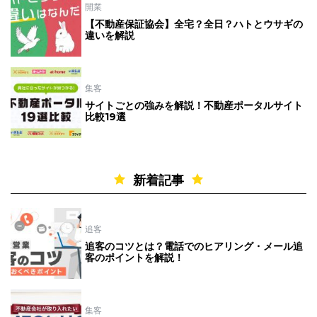
開業
【不動産保証協会】全宅？全日？ハトとウサギの
違いを解説
集客
サイトごとの強みを解説！不動産ポータルサイト
比較19選
新着記事
追客
追客のコツとは？電話でのヒアリング・メール追
客のポイントを解説！
集客