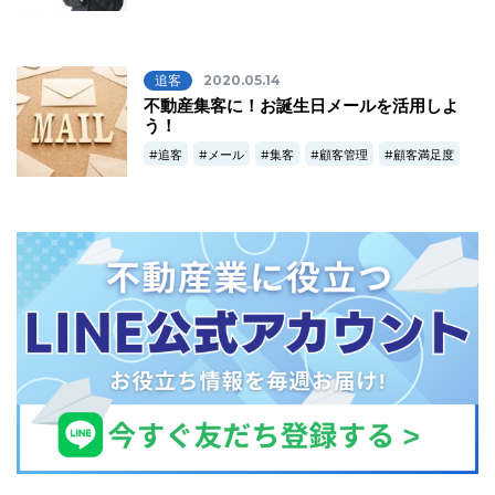
追客
2020.05.14
不動産集客に！お誕生日メールを活用しよ
う！
追客
メール
集客
顧客管理
顧客満足度