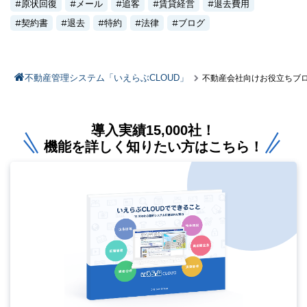
原状回復
メール
追客
賃貸経営
退去費用
契約書
退去
特約
法律
ブログ
不動産管理システム「いえらぶCLOUD」
不動産会社向けお役立ちブ
導入実績15,000社！
機能を詳しく知りたい方はこちら！