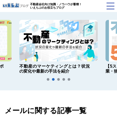
不動産会社向け知識・ノウハウが蓄積！
いえらぶのお役立ちブログ
ポ
不動産のマーケティングとは？状況
【5
の変化や最新の手法を紹介
業・
メールに関する記事一覧