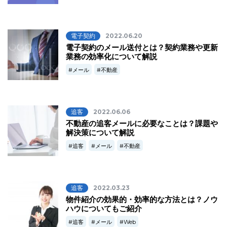
電子契約
2022.06.20
電子契約のメール送付とは？契約業務や更新
業務の効率化について解説
メール
不動産
追客
2022.06.06
不動産の追客メールに必要なことは？課題や
解決策について解説
追客
メール
不動産
追客
2022.03.23
物件紹介の効果的・効率的な方法とは？ノウ
ハウについてもご紹介
追客
メール
Web