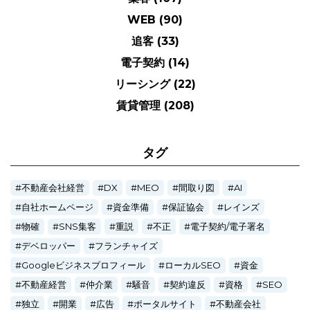
WEB
(90)
追客
(33)
電子契約
(14)
リーシング
(22)
賃貸管理
(208)
タグ
不動産会社経営
DX
MEO
間取り図
AI
自社ホームページ
資金準備
保証協会
レインズ
物確
SNS集客
重説
不正
電子契約/電子署名
デベロッパー
フランチャイズ
Googleビジネスプロフィール
ローカルSEO
資金
不動産経営
仲介業
騒音
契約違反
資格
SEO
独立
開業
広告
ポータルサイト
不動産会社