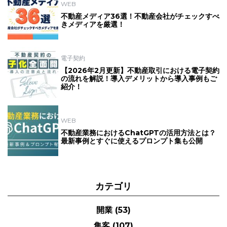
WEB
不動産メディア36選！不動産会社がチェックすべ
きメディアを厳選！
電子契約
【2026年2月更新】不動産取引における電子契約
の流れを解説！導入デメリットから導入事例もご
紹介！
WEB
不動産業務におけるChatGPTの活用方法とは？
最新事例とすぐに使えるプロンプト集も公開
カテゴリ
開業
(53)
集客
(107)