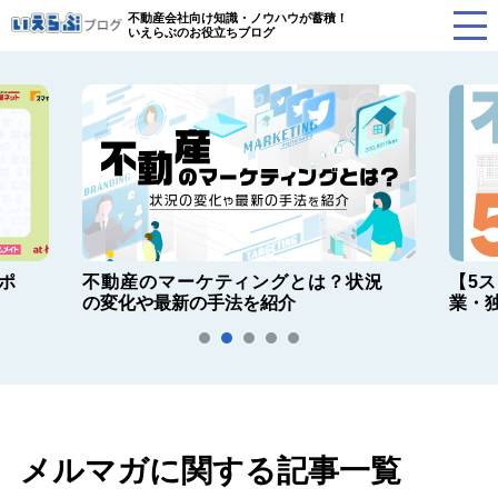
不動産会社向け知識・ノウハウが蓄積！
いえらぶのお役立ちブログ
ポ
不動産のマーケティングとは？状況
【5
の変化や最新の手法を紹介
業・
メルマガに関する記事一覧