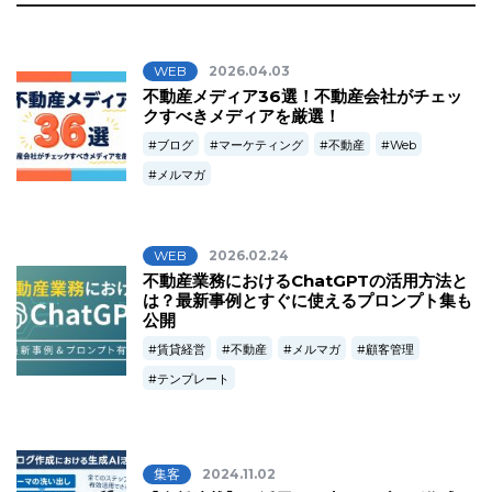
WEB
2026.04.03
不動産メディア36選！不動産会社がチェッ
クすべきメディアを厳選！
ブログ
マーケティング
不動産
Web
メルマガ
WEB
2026.02.24
不動産業務におけるChatGPTの活用方法と
は？最新事例とすぐに使えるプロンプト集も
公開
賃貸経営
不動産
メルマガ
顧客管理
テンプレート
集客
2024.11.02