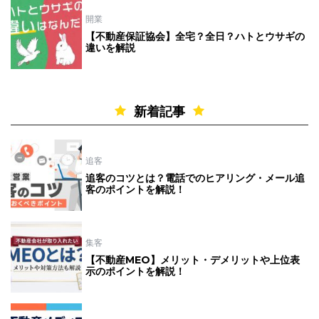
開業
【不動産保証協会】全宅？全日？ハトとウサギの
違いを解説
新着記事
追客
追客のコツとは？電話でのヒアリング・メール追
客のポイントを解説！
集客
【不動産MEO】メリット・デメリットや上位表
示のポイントを解説！