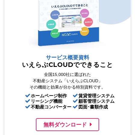
サービス概要資料
いえらぶCLOUDでできること
全国15,000社に選ばれた
不動産システム「いえらぶCLOUD」
その機能と効果が分かる特別資料です。
ホームページ制作
賃貸管理システム
リーシング機能
顧客管理システム
不動産コンバーター
図面･書類作成
無料ダウンロード