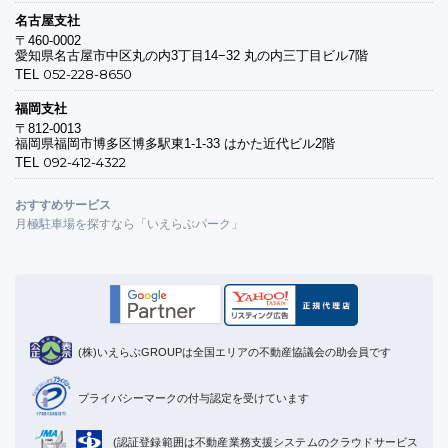
名古屋支社
〒460-0002
愛知県名古屋市中区丸の内3丁目14−32 丸の内三丁目ビル7階
052-228-8650
TEL
福岡支社
〒812-0013
福岡県福岡市博多区博多駅東1-1-33 はかた近代ビル2階
092-412-4322
TEL
おすすめサービス
月極駐車場を探すなら「いえらぶパーク」
(株)いえらぶGROUPは全国エリアの不動産協議会の助会員です
プライバシーマークの付与認定を受けています
(認証登録範囲は不動産業務支援システムのクラウドサービス