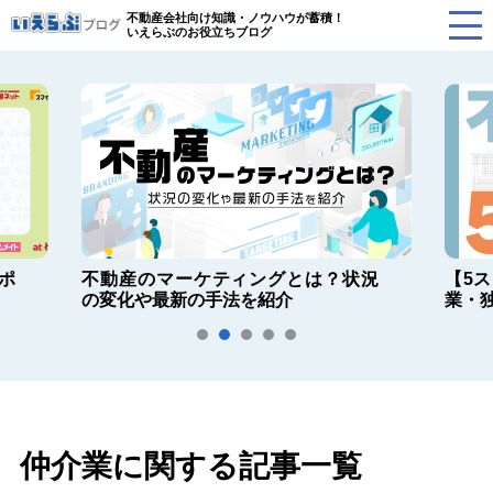
不動産会社向け知識・ノウハウが蓄積！
いえらぶのお役立ちブログ
ポ
不動産のマーケティングとは？状況
【5
の変化や最新の手法を紹介
業・
仲介業に関する記事一覧