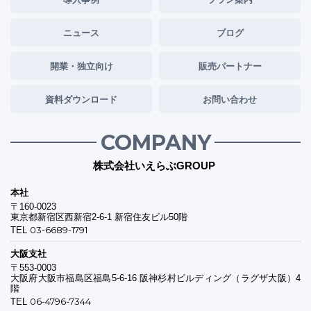
ニュース
ブログ
開業・独立向け
販売パートナー
資料ダウンロード
お問い合わせ
COMPANY
株式会社いえらぶGROUP
本社
〒160-0023
東京都新宿区西新宿2-6-1 新宿住友ビル50階
03-6689-1791
TEL
大阪支社
〒553-0003
大阪府大阪市福島区福島5-6-16 阪神杉村ビルディング（ラグザ大阪）4
階
06-4796-7344
TEL