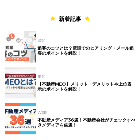
新着記事
追客
追客のコツとは？電話でのヒアリング・メール追
客のポイントを解説！
集客
【不動産MEO】メリット・デメリットや上位表
示のポイントを解説！
WEB
不動産メディア36選！不動産会社がチェックすべ
きメディアを厳選！