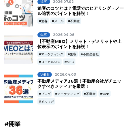
追客
2026.07.02
追客のコツとは？電話でのヒアリング・メー
ル追客のポイントを解説！
追客
メール
不動産
集客
2026.04.08
【不動産MEO】メリット・デメリットや上
位表示のポイントを解説！
マーケティング
集客
不動産会社
ローカルSEO
MEO
WEB
2026.04.03
不動産メディア36選！不動産会社がチェッ
クすべきメディアを厳選！
ブログ
マーケティング
不動産
Web
メルマガ
#開業