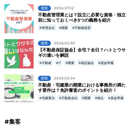
開業
2024.07.12
不動産管理業とは？設立に必要な資格・独立
前に知っておくべき5つの義務を紹介
管理会社
開業
不動産経営
開業
2026.02.05
【不動産保証協会】全宅？全日？ハトとウサ
ギの違いを解説
不動産
IT
開業
保証協会
資金準備
開業
2026.02.04
不動産・宅建業の開業における事務所の満た
す要件は？免許審査のポイントを紹介！
宅建業法
不動産会社
開業
独立
資金準備
#集客