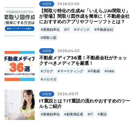
WEB
2026.02.06
【間取り特化の生成AI「いえらぶAI間取り」
が登場】間取り図作成を簡単に！不動産会社
におすすめのアプリやフリーソフトとは？
業務効率化
IT
マイソク
不動産会社
間取り図
WEB
2026.04.03
不動産メディア36選！不動産会社がチェッ
クすべきメディアを厳選！
ブログ
マーケティング
不動産
Web
メルマガ
WEB
2024.09.17
IT重説とは？IT重説の流れやおすすめのツー
ルもご紹介
業務効率化
顧客満足度
IT
重説