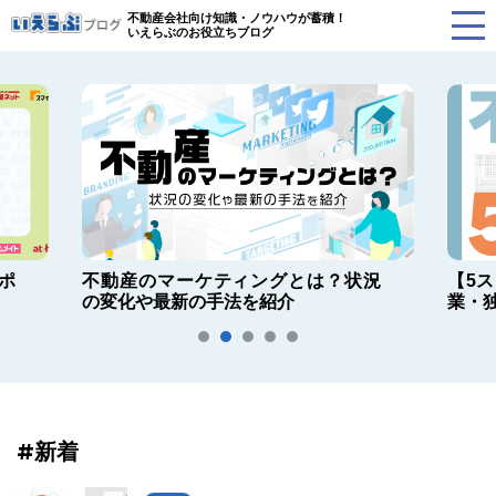
不動産会社向け知識・ノウハウが蓄積！
いえらぶのお役立ちブログ
ポ
不動産のマーケティングとは？状況
【5
の変化や最新の手法を紹介
業・
#新着