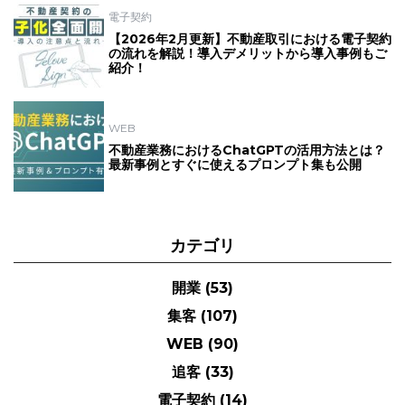
電子契約
【2026年2月更新】不動産取引における電子契約
の流れを解説！導入デメリットから導入事例もご
紹介！
WEB
不動産業務におけるChatGPTの活用方法とは？
最新事例とすぐに使えるプロンプト集も公開
カテゴリ
開業
(53)
集客
(107)
WEB
(90)
追客
(33)
電子契約
(14)