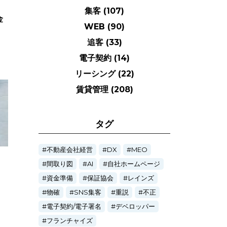
集客
(107)
金
WEB
(90)
追客
(33)
電子契約
(14)
リーシング
(22)
賃貸管理
(208)
タグ
不動産会社経営
DX
MEO
間取り図
AI
自社ホームページ
資金準備
保証協会
レインズ
物確
SNS集客
重説
不正
電子契約/電子署名
デベロッパー
フランチャイズ