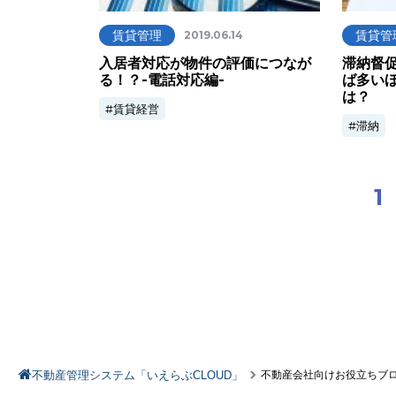
賃貸管理
賃貸管
2019.06.14
入居者対応が物件の評価につなが
滞納督
る！？-電話対応編-
ば多い
は？
賃貸経営
滞納
1
不動産管理システム「いえらぶCLOUD」
不動産会社向けお役立ちブ