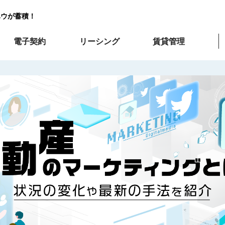
ハウが蓄積！
電子契約
リーシング
賃貸管理