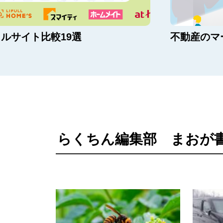
ルサイト比較19選
不動産のマ
らくちん編集部 まおが