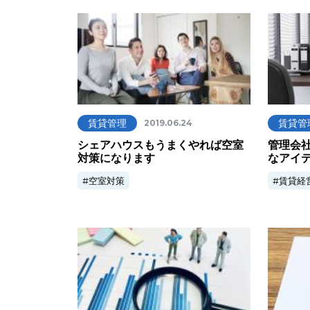
賃貸管理
賃貸管
2019.06.24
シェアハウスもうまくやれば空室
管理会
対策になります
なアイ
空室対策
賃貸経