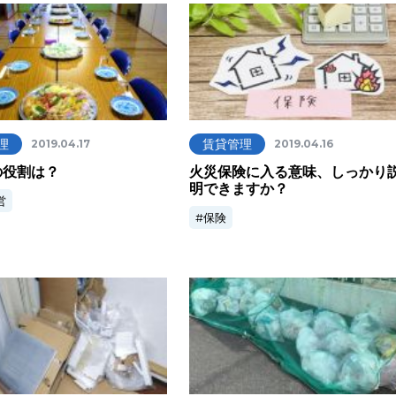
理
賃貸管理
2019.04.17
2019.04.16
の役割は？
火災保険に入る意味、しっかり
明できますか？
営
保険