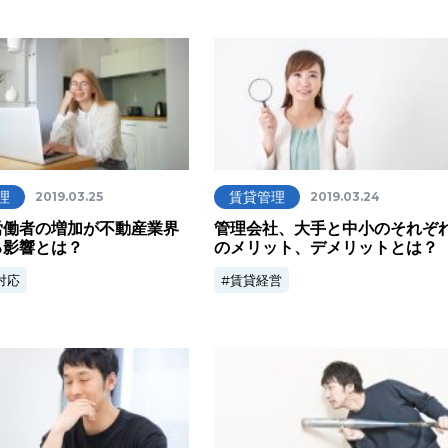
理
賃貸管理
2019.03.25
2019.03.24
労働者の増加が不動産業界
管理会社、大手と中小のそれぞ
る影響とは？
のメリット、デメリットとは？
対応
賃貸経営