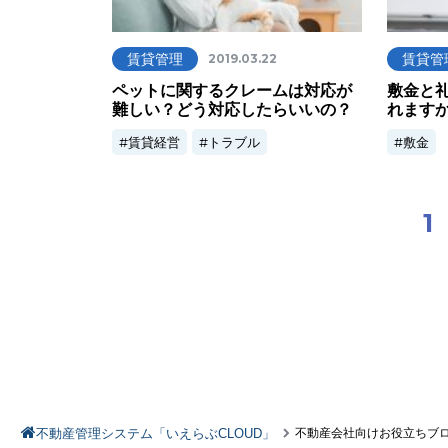
賃貸管理
賃貸管
2019.03.22
ペットに関するクレームは対応が
敷金と
難しい？どう対応したらいいの？
れます
賃貸経営
トラブル
敷金
1
不動産管理システム「いえらぶCLOUD」
不動産会社向けお役立ちブ