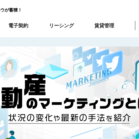
ハウが蓄積！
電子契約
リーシング
賃貸管理