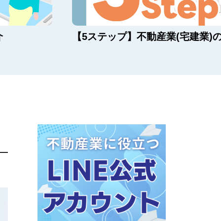
介
【5ステップ】不動産業(宅建業