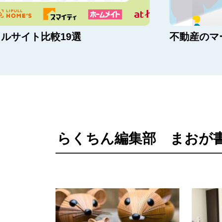
ルサイト比較19選
不動産のマ
らくちん編集部 まおが