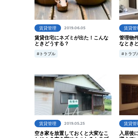
賃貸管理
賃貸管
2019.06.05
賃貸住宅にネズミが出た！こんな
管理物
ときどうする？
なとき
トラブル
トラブ
賃貸管理
賃貸管
2019.05.25
空き家を放置しておくと大変なこ
入居後