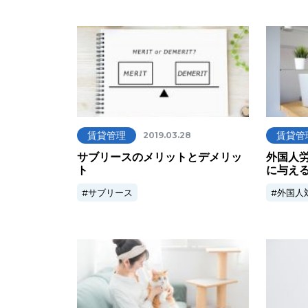
賃貸管理
賃貸管
2019.03.28
サブリースのメリットとデメリッ
外国人
ト
に与え
サブリース
外国人