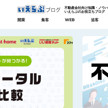
不動産会社向け知識・ノウ
いえらぶのお役立ちブログ
開業
集客
WEB
追客