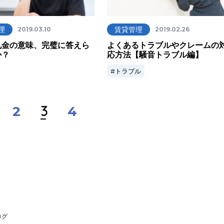
理
賃貸管理
2019.03.10
2019.02.26
礼金の意味、完璧に答えら
よくあるトラブルやクレームの
か？
応方法【騒音トラブル編】
トラブル
3
2
4
ログ