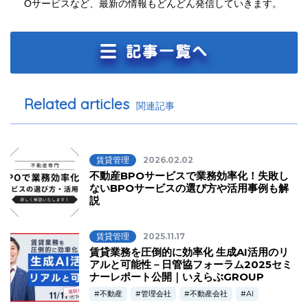
Oサービスなど、最新の情報もどんどん発信していきます。
Related articles
関連記事
賃貸管理
2026.02.02
不動産BPOサービスで業務効率化！失敗し
ないBPOサービスの選び方や活用事例も解
説
賃貸管理
2025.11.17
賃貸業務を圧倒的に効率化 生成AI活用のリ
アルと可能性－日管協フォーラム2025セミ
ナーレポート公開｜いえらぶGROUP
不動産
管理会社
不動産会社
AI