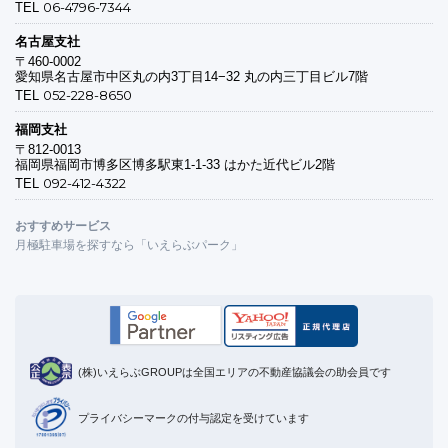
06-4796-7344
TEL
名古屋支社
〒460-0002
愛知県名古屋市中区丸の内3丁目14−32 丸の内三丁目ビル7階
052-228-8650
TEL
福岡支社
〒812-0013
福岡県福岡市博多区博多駅東1-1-33 はかた近代ビル2階
092-412-4322
TEL
おすすめサービス
月極駐車場を探すなら「いえらぶパーク」
(株)いえらぶGROUPは全国エリアの不動産協議会の助会員です
プライバシーマークの付与認定を受けています