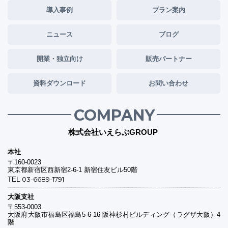
導入事例
プラン案内
ニュース
ブログ
開業・独立向け
販売パートナー
資料ダウンロード
お問い合わせ
COMPANY
株式会社いえらぶGROUP
本社
〒160-0023
東京都新宿区西新宿2-6-1 新宿住友ビル50階
03-6689-1791
TEL
大阪支社
〒553-0003
大阪府大阪市福島区福島5-6-16 阪神杉村ビルディング（ラグザ大阪）4
階