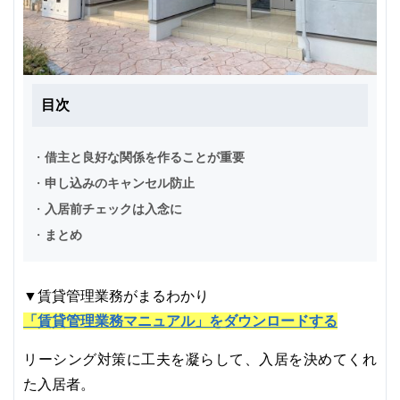
目次
・
借主と良好な関係を作ることが重要
・
申し込みのキャンセル防止
・
入居前チェックは入念に
・
まとめ
▼賃貸管理業務がまるわかり
「賃貸管理業務マニュアル」をダウンロードする
リーシング対策に工夫を凝らして、入居を決めてくれ
た入居者。