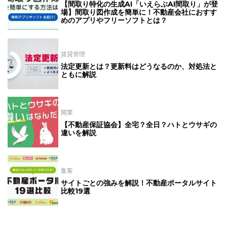
【間取り特化の生成AI「いえらぶAI間取り」が登
場】間取り図作成を簡単に！不動産会社におすす
めのアプリやフリーソフトとは？
賃貸管理
法定更新とは？更新料はどうなるのか、対処法と
ともに解説
開業
【不動産保証協会】全宅？全日？ハトとウサギの
違いを解説
集客
サイトごとの強みを解説！不動産ポータルサイト
比較19選