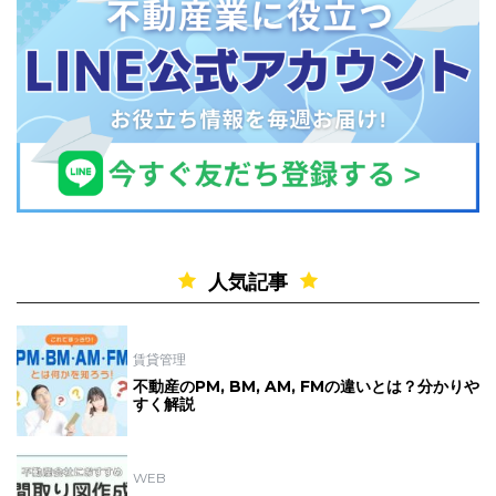
人気記事
賃貸管理
不動産のPM, BM, AM, FMの違いとは？分かりや
すく解説
WEB