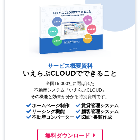
サービス概要資料
いえらぶCLOUDでできること
全国15,000社に選ばれた
不動産システム「いえらぶCLOUD」
その機能と効果が分かる特別資料です。
ホームページ制作
賃貸管理システム
リーシング機能
顧客管理システム
不動産コンバーター
図面･書類作成
無料ダウンロード