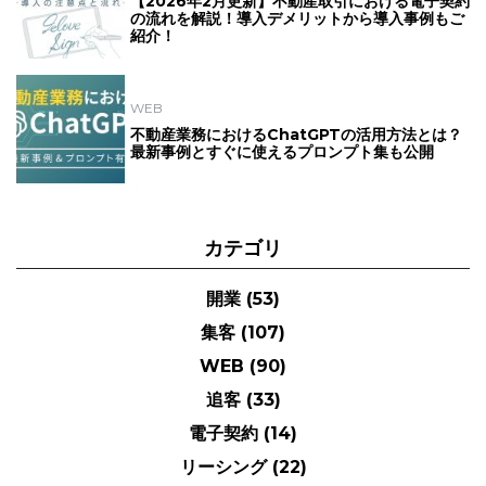
【2026年2月更新】不動産取引における電子契約
の流れを解説！導入デメリットから導入事例もご
紹介！
WEB
不動産業務におけるChatGPTの活用方法とは？
最新事例とすぐに使えるプロンプト集も公開
カテゴリ
開業
(53)
集客
(107)
WEB
(90)
追客
(33)
電子契約
(14)
リーシング
(22)