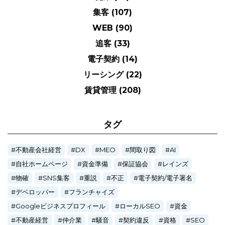
集客
(107)
WEB
(90)
追客
(33)
電子契約
(14)
リーシング
(22)
賃貸管理
(208)
タグ
不動産会社経営
DX
MEO
間取り図
AI
自社ホームページ
資金準備
保証協会
レインズ
物確
SNS集客
重説
不正
電子契約/電子署名
デベロッパー
フランチャイズ
Googleビジネスプロフィール
ローカルSEO
資金
不動産経営
仲介業
騒音
契約違反
資格
SEO