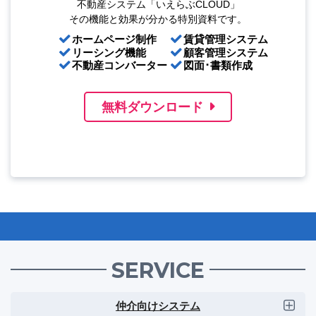
不動産システム「いえらぶCLOUD」
その機能と効果が分かる特別資料です。
ホームページ制作
賃貸管理システム
リーシング機能
顧客管理システム
不動産コンバーター
図面･書類作成
無料ダウンロード
SERVICE
仲介向けシステム