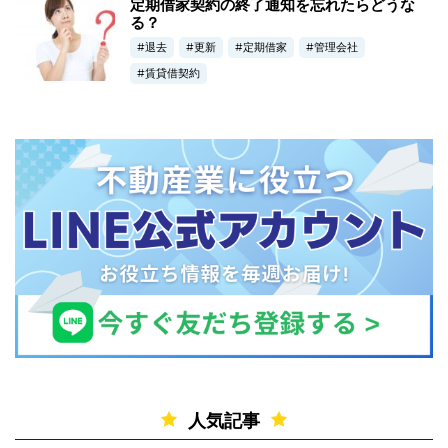
定期借家契約の終了通知を忘れたらどうな
る？
退去
更新
定期借家
管理会社
賃貸借契約
人気記事