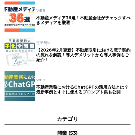
WEB
不動産メディア36選！不動産会社がチェックすべ
きメディアを厳選！
電子契約
【2026年2月更新】不動産取引における電子契約
の流れを解説！導入デメリットから導入事例もご
紹介！
WEB
不動産業務におけるChatGPTの活用方法とは？
最新事例とすぐに使えるプロンプト集も公開
カテゴリ
開業
(53)