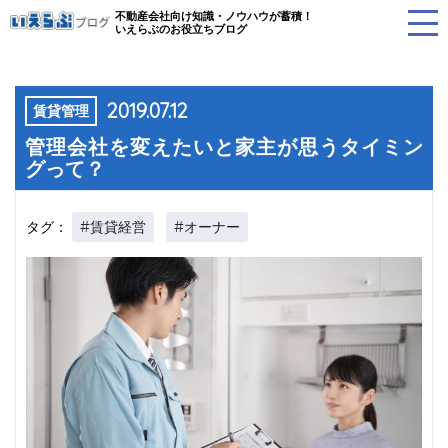
不動産会社向け知識・ノウハウが蓄積！
いえらぶのお役立ちブログ
2019.07.12
賃貸管理
管理会社を変えたいと家主が思うタイミン
グって？
#賃貸経営
#オーナー
タグ：