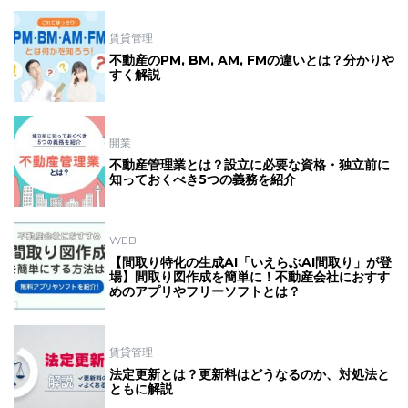
賃貸管理
不動産のPM, BM, AM, FMの違いとは？分かりや
すく解説
開業
不動産管理業とは？設立に必要な資格・独立前に
知っておくべき5つの義務を紹介
WEB
【間取り特化の生成AI「いえらぶAI間取り」が登
場】間取り図作成を簡単に！不動産会社におすす
めのアプリやフリーソフトとは？
賃貸管理
法定更新とは？更新料はどうなるのか、対処法と
ともに解説