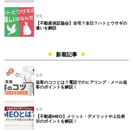
開業
【不動産保証協会】全宅？全日？ハトとウサギの
違いを解説
新着記事
追客
追客のコツとは？電話でのヒアリング・メール追
客のポイントを解説！
集客
【不動産MEO】メリット・デメリットや上位表
示のポイントを解説！