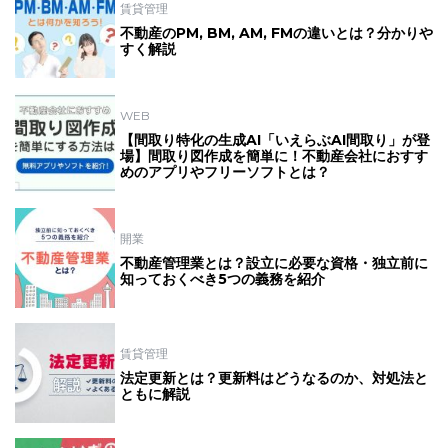
賃貸管理
不動産のPM, BM, AM, FMの違いとは？分かりや
すく解説
WEB
【間取り特化の生成AI「いえらぶAI間取り」が登
場】間取り図作成を簡単に！不動産会社におすす
めのアプリやフリーソフトとは？
開業
不動産管理業とは？設立に必要な資格・独立前に
知っておくべき5つの義務を紹介
賃貸管理
法定更新とは？更新料はどうなるのか、対処法と
ともに解説