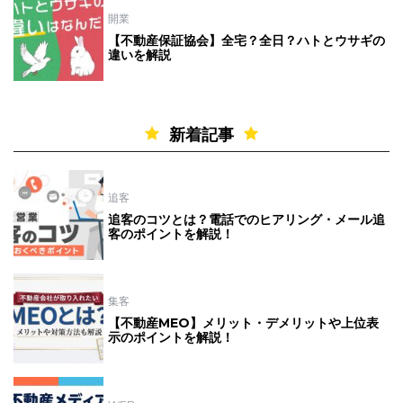
開業
【不動産保証協会】全宅？全日？ハトとウサギの
違いを解説
新着記事
追客
追客のコツとは？電話でのヒアリング・メール追
客のポイントを解説！
集客
【不動産MEO】メリット・デメリットや上位表
示のポイントを解説！