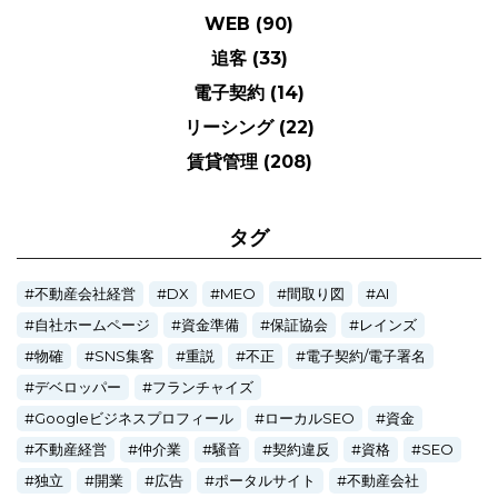
WEB
(90)
追客
(33)
電子契約
(14)
リーシング
(22)
賃貸管理
(208)
タグ
不動産会社経営
DX
MEO
間取り図
AI
自社ホームページ
資金準備
保証協会
レインズ
物確
SNS集客
重説
不正
電子契約/電子署名
デベロッパー
フランチャイズ
Googleビジネスプロフィール
ローカルSEO
資金
不動産経営
仲介業
騒音
契約違反
資格
SEO
独立
開業
広告
ポータルサイト
不動産会社