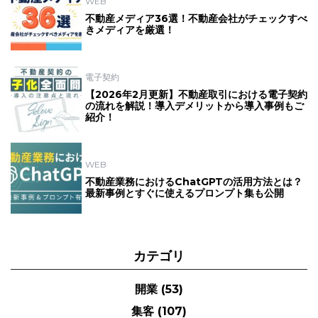
WEB
不動産メディア36選！不動産会社がチェックすべ
きメディアを厳選！
電子契約
【2026年2月更新】不動産取引における電子契約
の流れを解説！導入デメリットから導入事例もご
紹介！
WEB
不動産業務におけるChatGPTの活用方法とは？
最新事例とすぐに使えるプロンプト集も公開
カテゴリ
開業
(53)
集客
(107)