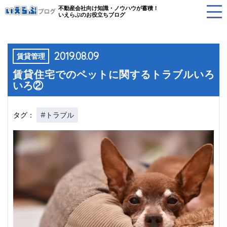
不動産会社向け知識・ノウハウが蓄積！
いえらぶのお役立ちブログ
2019.08.09
賃貸管理
賃貸住宅でのペットに関するトラブルいろ
いろ②
#トラブル
タグ：