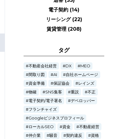
追客
(33)
電子契約
(14)
リーシング
(22)
賃貸管理
(208)
タグ
不動産会社経営
DX
MEO
間取り図
AI
自社ホームページ
資金準備
保証協会
レインズ
物確
SNS集客
重説
不正
電子契約/電子署名
デベロッパー
フランチャイズ
Googleビジネスプロフィール
ローカルSEO
資金
不動産経営
仲介業
騒音
契約違反
資格