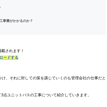
る
工事費がかかるのか？
掲載されます！
ロードする
つけ、それに対しての策を講じていくのも管理会社の仕事だと
て3点ユニットバスの工事について紹介していきます。