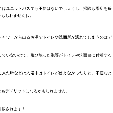
てはユニットバスでも不便はないでしょうし、掃除も場所を移
かもしれませんね。
シャワーから出るお湯でトイレや洗面所が濡れてしまうのはデ
っていないので、飛び散った泡等がトイレや洗面台に付着する
に来た時などは入浴中はトイレが使えなかったりと、不便なと
のもデメリットになるかもしれません。
掲載されます！