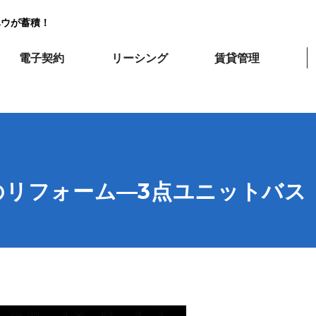
ハウが蓄積！
電子契約
リーシング
賃貸管理
のリフォーム―3点ユニットバス