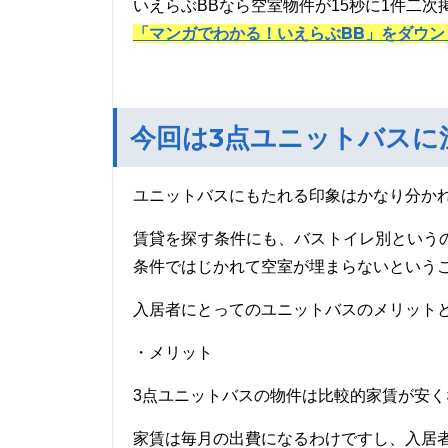
いえらぶBBなら空室物件が15秒に1件二次
「マンガでわかる！いえらぶBB」をダウン
今回は3点ユニットバスに
ユニットバスにもたれる印象はかなり分か
賃貸を探す条件にも、バストイレ別という
条件ではじかれて空室が埋まらないという
入居者にとってのユニットバスのメリット
・メリット
3点ユニットバスの物件は比較的家賃が安く
家賃は毎月の出費になるわけですし、入居