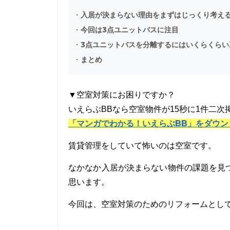
・
入居が決まらない理由をまずはじっくり考え
・
今回は3点ユニットバスに注目
・
3点ユニットバスを分離するにはいくらくらい
・
まとめ
▼空室対策にお困りですか？
いえらぶBBなら空室物件が15秒に1件二次
「マンガでわかる！いえらぶBB」をダウン
賃貸管理をしていて怖いのは空室です。
なかなか入居が決まらない物件の課題を見
思います。
今回は、空室対策のためのリフォームとし