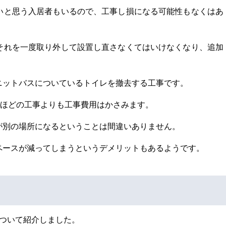
いと思う入居者もいるので、工事し損になる可能性もなくはあ
それを一度取り外して設置し直さなくてはいけなくなり、追加
ニットバスについているトイレを撤去する工事です。
先ほどの工事よりも工事費用はかさみます。
が別の場所になるということは間違いありません。
ペースが減ってしまうというデメリットもあるようです。
について紹介しました。