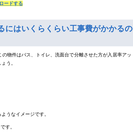
ロードする
るにはいくらくらい工事費がかかるの
この物件はバス、トイレ、洗面台で分離させた方が入居率アッ
しょう。
るようなイメージです。
うです。