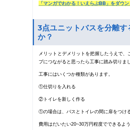
「マンガでわかる！いえらぶBB」をダウン
3点ユニットバスを分離す
か？
メリットとデメリットを把握したうえで、
プにつながると思ったら工事に踏み切りま
工事にはいくつか種類があります。
①仕切りを入れる
②トイレを新しく作る
①の場合は、バスとトイレの間に扉をつけ
費用はだいたい20~30万円程度でできるよ