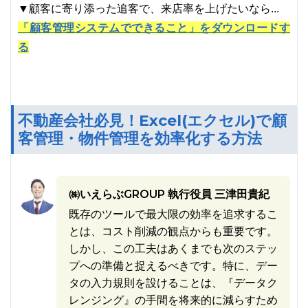
▼顧客に寄り添った追客で、来店率を上げたいなら...
「顧客管理システムでできること」をダウンロードす
る
不動産会社必見！Excel(エクセル)で顧
客管理・物件管理を効率化する方法
㈱いえらぶGROUP 執行役員 三津田貴紀
既存のツールで最大限の効率を追求するこ
とは、コスト削減の観点からも重要です。
しかし、この工夫はあくまでも次のステッ
プへの準備と捉えるべきです。特に、デー
タの入力規則を設けることは、『データク
レンジング』の手間を将来的に減らすため