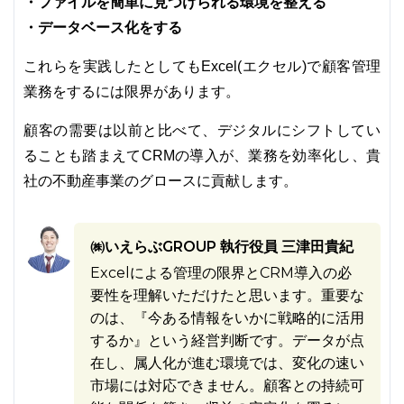
・ファイルを簡単に見つけられる環境を整える
・データベース化をする
これらを実践したとしてもExcel(エクセル)で顧客管理
業務をするには限界があります。
顧客の需要は以前と比べて、デジタルにシフトしてい
ることも踏まえてCRMの導入が、業務を効率化し、貴
社の不動産事業のグロースに貢献します。
㈱いえらぶGROUP 執行役員 三津田貴紀
Excelによる管理の限界とCRM導入の必
要性を理解いただけたと思います。重要な
のは、『今ある情報をいかに戦略的に活用
するか』という経営判断です。データが点
在し、属人化が進む環境では、変化の速い
市場には対応できません。顧客との持続可