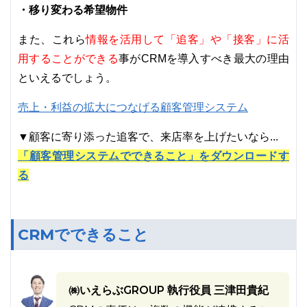
・移り変わる希望物件
情報を活用して「追客」や「接客」に活
また、これら
用することができる
事がCRMを導入すべき最大の理由
といえるでしょう。
売上・利益の拡大につなげる顧客管理システム
▼顧客に寄り添った追客で、来店率を上げたいなら...
「顧客管理システムでできること」をダウンロードす
る
CRMでできること
㈱いえらぶGROUP 執行役員 三津田貴紀