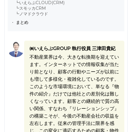
┗
いえらぶCLOUD(CRM)
┗
スモッカCRM
┗
ノマドクラウド
・
まとめ
㈱いえらぶGROUP 執行役員 三津田貴紀
不動産業界は今、大きな転換期を迎えてい
ます。インターネットでの情報収集が当た
り前となり、顧客の行動やニーズが以前に
も増して多様化・複雑化しているのです。
このような市場環境において、単なる『物
件の紹介』だけでは他社との差別化は難し
くなっています。顧客との継続的で質の高
い関係、すなわち『リレーションシップ』
の構築こそが、今後の不動産会社の収益を
左右します。従来の管理手法に限界を感
じ、この変化に適応するための顧客・物件