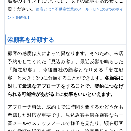
追客のポイントについては、以下の記事もあわせてご
覧ください。
追客とは？不動産営業のメール・LINEの8つのポイ
ントを解説！
④顧客を分類する
顧客の感度は人によって異なります。そのため、来店
予約をしてくれた「見込み客」、最近反響を鳴らした
「顕在顧客」、今後自社の顧客となりえる「潜在顧
各顧客に
客」と大きく3つに分類することができます。
対して最適なアプローチをすることで、契約につなげ
られる可能性があがる上に効率もいいといえます。
アプローチ時は、成約までに時間を要するかどうかも
考慮した対応が重要です。見込み客や潜在顧客なら一
斉メールやステップメールで様子を見たり、顕在顧客