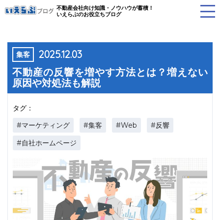
不動産会社向け知識・ノウハウが蓄積！
いえらぶのお役立ちブログ
2025.12.03
集客
不動産の反響を増やす方法とは？増えない
原因や対処法も解説
タグ：
#マーケティング
#集客
#Web
#反響
#自社ホームページ