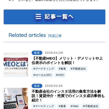
Related articles
関連記事
集客
2026.04.08
【不動産MEO】メリット・デメリットや上
位表示のポイントを解説！
マーケティング
集客
不動産会社
ローカルSEO
MEO
集客
2026.02.06
不動産会社のインスタ活用の集客方法を解
説！賃貸仲介・売買でのインスタ成功事例も
紹介！
マーケティング
集客
Web
不動産会社