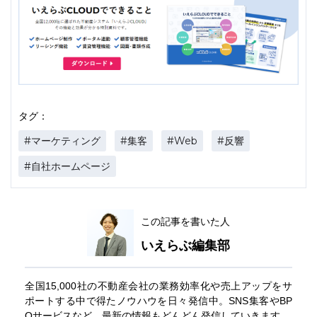
タグ：
#マーケティング
#集客
#Web
#反響
#自社ホームページ
この記事を書いた人
いえらぶ編集部
全国15,000社の不動産会社の業務効率化や売上アップをサ
ポートする中で得たノウハウを日々発信中。SNS集客やBP
Oサービスなど、最新の情報もどんどん発信していきます。