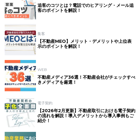
追客のコツとは？電話でのヒアリング・メール追
客のポイントを解説！
集客
【不動産MEO】メリット・デメリットや上位表
示のポイントを解説！
WEB
不動産メディア36選！不動産会社がチェックすべ
きメディアを厳選！
電子契約
【2026年2月更新】不動産取引における電子契約
の流れを解説！導入デメリットから導入事例もご
紹介！