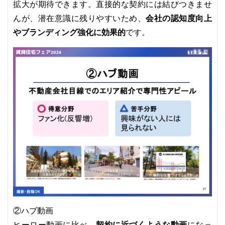
拡大が期待できます。直接的な契約には結びつきませ
会社の認知度向上
んが、潜在意識に残りやすいため、
やブランディング強化に効果的
です。
②ハブ動画
契約に近づくような動画
ヒーロー動画に比べ、
になっ