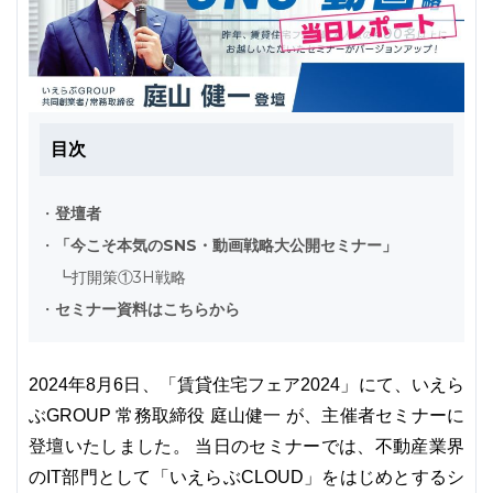
目次
・
登壇者
・
「今こそ本気のSNS・動画戦略大公開セミナー」
┗
打開策①3H戦略
・
セミナー資料はこちらから
2024年8月6日、「賃貸住宅フェア2024」にて、いえら
ぶGROUP 常務取締役 庭山健一 が、主催者セミナーに
登壇いたしました。 当日のセミナーでは、不動産業界
のIT部門として「いえらぶCLOUD」をはじめとするシ