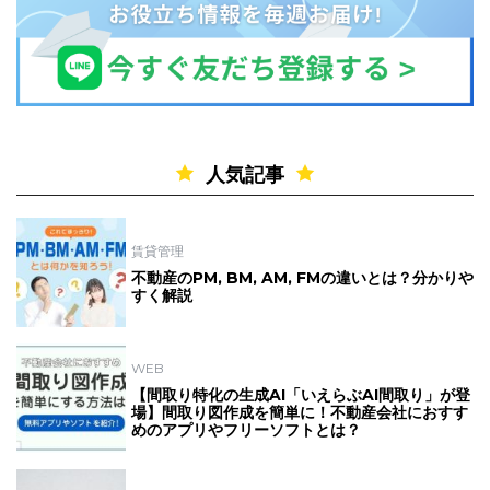
人気記事
賃貸管理
不動産のPM, BM, AM, FMの違いとは？分かりや
すく解説
WEB
【間取り特化の生成AI「いえらぶAI間取り」が登
場】間取り図作成を簡単に！不動産会社におすす
めのアプリやフリーソフトとは？