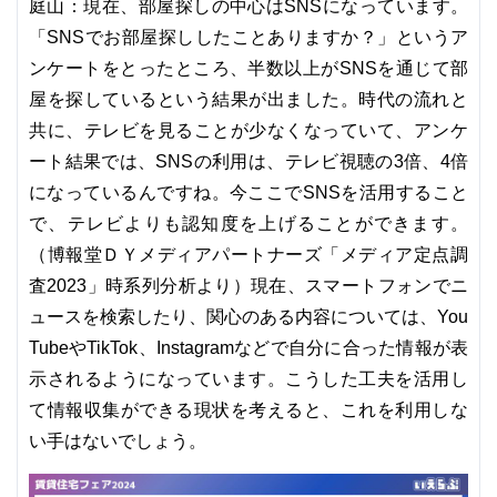
庭山：現在、部屋探しの中心はSNSになっています。
「SNSでお部屋探ししたことありますか？」というア
ンケートをとったところ、半数以上がSNSを通じて部
屋を探しているという結果が出ました。時代の流れと
共に、テレビを見ることが少なくなっていて、アンケ
ート結果では、SNSの利用は、テレビ視聴の3倍、4倍
になっているんですね。今ここでSNSを活用すること
で、テレビよりも認知度を上げることができます。
（博報堂ＤＹメディアパートナーズ「メディア定点調
査2023」時系列分析より）現在、スマートフォンでニ
ュースを検索したり、関心のある内容については、You
TubeやTikTok、Instagramなどで自分に合った情報が表
示されるようになっています。こうした工夫を活用し
て情報収集ができる現状を考えると、これを利用しな
い手はないでしょう。