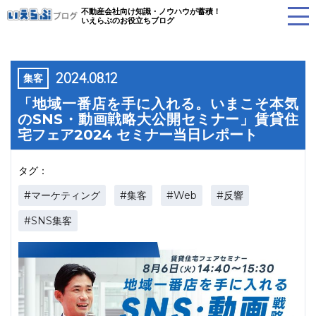
不動産会社向け知識・ノウハウが蓄積！
いえらぶのお役立ちブログ
2024.08.12
集客
「地域一番店を手に入れる。いまこそ本気
のSNS・動画戦略大公開セミナー」賃貸住
宅フェア2024 セミナー当日レポート
タグ：
#マーケティング
#集客
#Web
#反響
#SNS集客