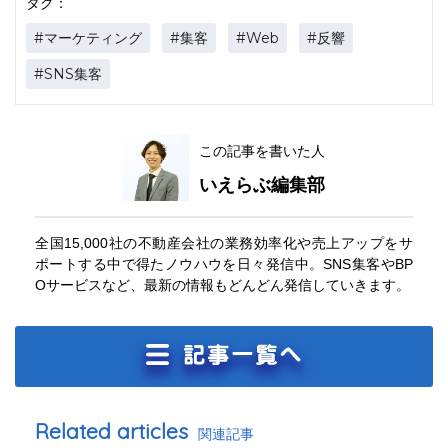
タグ：
#マーケティング
#集客
#Web
#反響
#SNS集客
この記事を書いた人
いえらぶ編集部
全国15,000社の不動産会社の業務効率化や売上アップをサ
ポートする中で得たノウハウを日々発信中。SNS集客やBP
Oサービスなど、最新の情報もどんどん発信していきます。
Related articles
関連記事