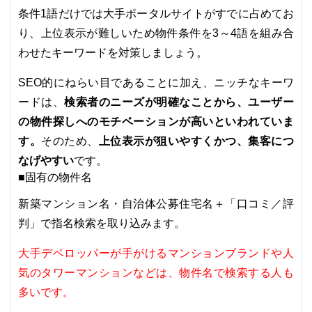
条件1語だけでは大手ポータルサイトがすでに占めてお
り、上位表示が難しいため物件条件を3～4語を組み合
わせたキーワードを対策しましょう。
SEO的にねらい目であることに加え、ニッチなキーワ
検索者のニーズが明確なことから、ユーザー
ードは、
の物件探しへのモチベーションが高いといわれていま
す。
上位表示が狙いやすくかつ、集客につ
そのため、
なげやすい
です。
■固有の物件名
新築マンション名・自治体公募住宅名＋「口コミ／評
判」で指名検索を取り込みます。
大手デベロッパーが手がけるマンションブランドや人
気のタワーマンションなどは、物件名で検索する人も
多いです。