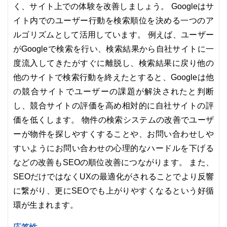
く、サイト上での体験を改善しましょう。 Googleはサ
イト内でのユーザー行動を検索順位を決める一つのア
ルゴリズムとして活用しています。 例えば、ユーザー
がGoogleで検索を行い、検索結果から自社サイトに一
度流入してきたがすぐに離脱し、検索結果に戻り他の
他のサイトで検索行動を終えたとすると、Googleは他
の競合サイトでユーザーの課題が解決されたと判断
し、競合サイトの評価を高め相対的に自社サイトの評
価を低くします。 物件の検索システムの改善でユーザ
ーが物件を探しやすくすることや、お問い合わせしや
すいようにお問い合わせの心理的なハードルを下げる
などの改善もSEOの順位改善につながります。 また、
SEOだけではなくUXの最適化がされることでより反響
に繋がり、更にSEOでも上がりやすくなるという好循
環が生まれます。