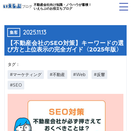
不動産会社向け知識・ノウハウが蓄積！
いえらぶのお役立ちブログ
2025.11.13
集客
【不動産会社のSEO対策】キーワードの選
び方と上位表示の完全ガイド〈2025年版〉
タグ：
#マーケティング
#不動産
#Web
#反響
#SEO