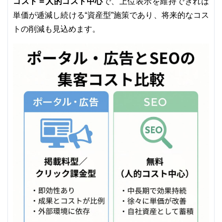
コスト＝人的コスト中心
で、上位表示を維持できれば
単価が逓減し続ける“資産型”施策であり、将来的なコス
トの削減も見込めます。