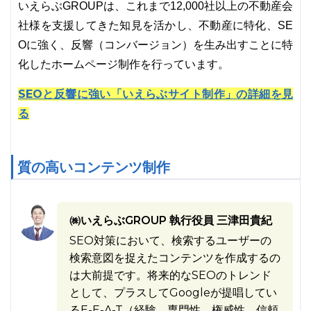
いえらぶGROUPは、これまで12,000社以上の不動産会
社様を支援してきた知見を活かし、不動産に特化、SE
Oに強く、反響（コンバージョン）を生み出すことに特
化したホームページ制作を行っています。
SEOと反響に強い「いえらぶサイト制作」の詳細を見
る
質の高いコンテンツ制作
㈱いえらぶGROUP 執行役員 三津田貴紀
SEO対策において、検索するユーザーの
検索意図を捉えたコンテンツを作成するの
は大前提です。将来的なSEOのトレンド
として、プラスしてGoogleが提唱してい
るE-E-A-T（経験、専門性、権威性、信頼