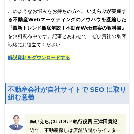
いえらぶが実践す
このようなお悩みをお持ちの方へ、
る不動産Webマーケティングのノウハウを凝縮した
『最新トレンド徹底解説！不動産Web集客の教科書』
を無料配布中です。記事とあわせて、ぜひ貴社の集客
戦略にお役立てください。
解説資料をダウンロードする
不動産会社が自社サイトで SEO に取り
組む意義
㈱いえらぶGROUP 執行役員 三津田貴紀
近年、不動産探しは店舗訪問からインター