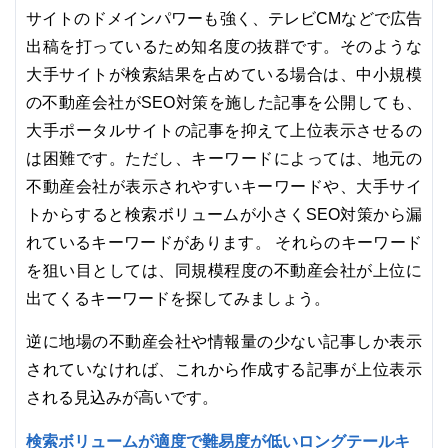
サイトのドメインパワーも強く、テレビCMなどで広告
出稿を打っているため知名度の抜群です。そのような
大手サイトが検索結果を占めている場合は、中小規模
の不動産会社がSEO対策を施した記事を公開しても、
大手ポータルサイトの記事を抑えて上位表示させるの
は困難です。ただし、キーワードによっては、地元の
不動産会社が表示されやすいキーワードや、大手サイ
トからすると検索ボリュームが小さくSEO対策から漏
れているキーワードがあります。 それらのキーワード
を狙い目としては、同規模程度の不動産会社が上位に
出てくるキーワードを探してみましょう。
逆に地場の不動産会社や情報量の少ない記事しか表示
されていなければ、これから作成する記事が上位表示
される見込みが高いです。
検索ボリュームが適度で難易度が低いロングテールキ