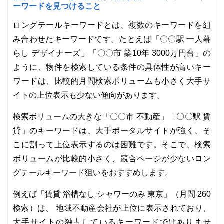
ーワードを見つけること
ロングテールキーワードとは、複数のキーワードを組
み合わせたキーワードです。たとえば「〇〇駅 一人暮
らし デザイナーズ」「〇〇市 築10年 3000万円台」の
ように、物件を検索している条件の具体性が高いキー
ワードは、比較的月間検索ボリュームも小さく大手サ
イトの上位表示も少ない傾向があります。
検索ボリュームの大きな「〇〇市 不動産」「〇〇駅 賃
貸」のキーワードは、大手ポータルサイトが強く、そ
こに割って上位表示するのは困難です。そこで、検索
ボリュームが比較的小さく、競合ページが少ないロン
グテールキーワード狙いをおすすめします。
例えば「賃貸 浴槽なし シャワーのみ 東京」（月間 260
検索）は、 地域不動産会社が上位に表示されており、
大手サイトの独占しているキーワードではありませ