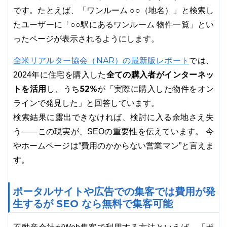
です。たとえば、「ワンルーム ○○（地名）」と検索し
たユーザーに「○○駅にあるワンルーム 物件一覧」とい
ったページが表示されるようにします。
全米リアルター協会（NAR）の最新版レポート
では、
全ての購入者がインターネッ
2024年に住宅を購入した
トを活用
52%
し、うち
が「実際に購入した物件をオン
ラインで発見した」と回答しています。
検索結果に露出できなければ、検討に入る余地さえ失
う――この現実が、SEOの重要性を伝えています。 今
やホームページは“費用のかからない営業マン”と言えま
す。
ポータルサイトや広告での集客では費用が発
生するが SEO なら無料で集客可能