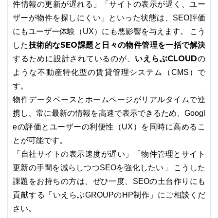
件情報の更新が遅れる」「サイトの表示が遅く、ユー
ザーが物件を探しにくい」といった状態は、SEO評価
にもユーザー体験（UX）にも悪影響を与えます。 こう
技術的なSEO課題と日々の物件管理を一括で解決
した
いえらぶCLOUD
するために設計されているのが、
の
ような不動産特化型の賃貸管理システム（CMS）で
す。
物件データベースとホームページがリアルタイムで連
携し、常に最新の情報を高速で表示できるため、Googl
eの評価とユーザーの利便性（UX）を同時に高めるこ
とが可能です。
「自社サイトの表示速度が遅い」「物件管理とサイト
更新の手間を減らしつつSEOを強化したい」 こうした
課題をお持ちの方は、ぜひ一度、SEOの土台作りにも
貢献する「いえらぶGROUPのHP制作」にご相談くだ
さい。