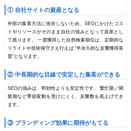
① 自社サイトの資産となる
外部の集客方法に依存しないため、SEOにかけたコス
トやリソースがそのまま自社の強みとなって資産とし
て残ります。 一度獲得した自然検索順位は、定期的な
リライトや技術保守さえ行えば “半永久的な反響獲得装
置”となります。
② 中長期的な目線で安定した集客ができる
SEOの強みは、即効性よりも安定性です。 繁忙期／閑
散期など季節変動を受けにくく、反響数を底上げでき
ます。
③ ブランディング効果に期待がもてる