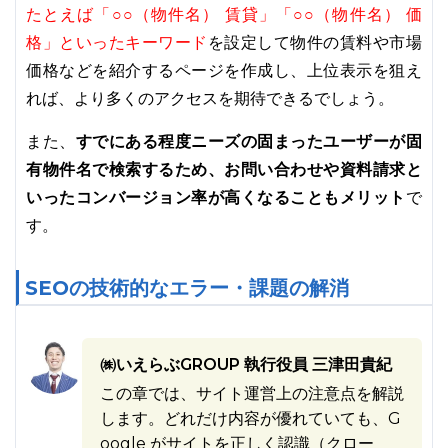
たとえば「○○（物件名） 賃貸」「○○（物件名） 価
格」といったキーワード
を設定して物件の賃料や市場
価格などを紹介するページを作成し、上位表示を狙え
れば、より多くのアクセスを期待できるでしょう。
すでにある程度ニーズの固まったユーザーが固
また、
有物件名で検索するため、お問い合わせや資料請求と
いったコンバージョン率が高くなることもメリット
で
す。
SEOの技術的なエラー・課題の解消
㈱いえらぶGROUP 執行役員 三津田貴紀
この章では、サイト運営上の注意点を解説
します。どれだけ内容が優れていても、G
oogle がサイトを正しく認識（クロー