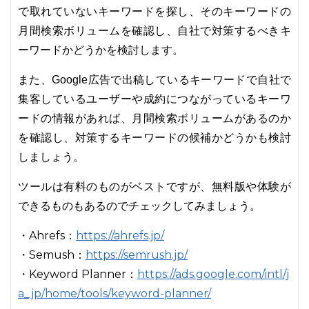
で取れていないキーワードを探し、そのキーワードの
月間検索ボリュームを確認し、自社で対策するべきキ
ーワードかどうかを検討します。
また、Google広告で出稿しているキーワードで自社で
集客しているユーザーや成約につながっているキーワ
ードの情報があれば、月間検索ボリュームがあるのか
を確認し、対策するキーワードの候補かどうかも検討
しましょう。
ツールは有料のものがベストですが、無料版や体験が
できるものもあるのでチェックしてみましょう。
・Ahrefs：
https://ahrefs.jp/
・Semush：
https://semrush.jp/
・Keyword Planner：
https://ads.google.com/intl/j
a_jp/home/tools/keyword-planner/