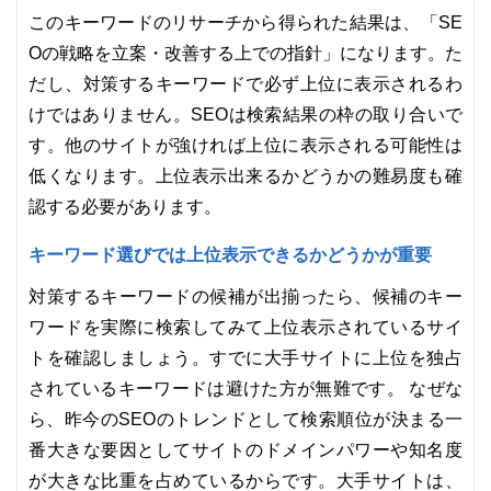
このキーワードのリサーチから得られた結果は、「SE
Oの戦略を立案・改善する上での指針」になります。た
だし、対策するキーワードで必ず上位に表示されるわ
けではありません。SEOは検索結果の枠の取り合いで
す。他のサイトが強ければ上位に表示される可能性は
低くなります。上位表示出来るかどうかの難易度も確
認する必要があります。
キーワード選びでは上位表示できるかどうかが重要
対策するキーワードの候補が出揃ったら、候補のキー
ワードを実際に検索してみて上位表示されているサイ
トを確認しましょう。すでに大手サイトに上位を独占
されているキーワードは避けた方が無難です。 なぜな
ら、昨今のSEOのトレンドとして検索順位が決まる一
番大きな要因としてサイトのドメインパワーや知名度
が大きな比重を占めているからです。大手サイトは、