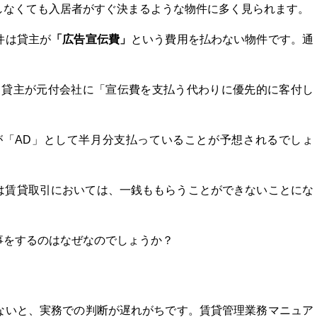
しなくても入居者がすぐ決まるような物件に多く見られます。
「広告宣伝費」
件は貸主が
という費用を払わない物件です。通
る貸主が元付会社に「宣伝費を支払う代わりに優先的に客付し
主が「AD」として半月分支払っていることが予想されるでしょ
社は賃貸取引においては、一銭ももらうことができないことにな
事をするのはなぜなのでしょうか？
ないと、実務での判断が遅れがちです。賃貸管理業務マニュア