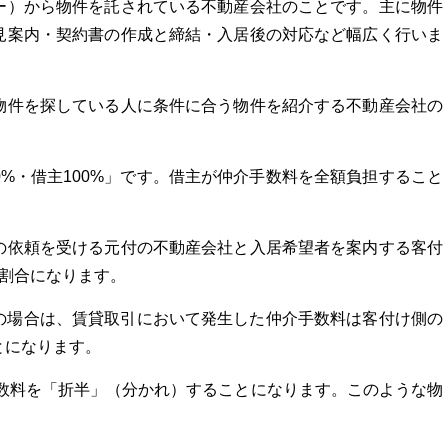
ー）から物件を託されている不動産会社のことです。主に物件
見案内・契約書の作成と締結・入居後の対応など幅広く行いま
物件を探している人に条件に合う物件を紹介する不動産会社の
%・借主100%」です。借主が仲介手数料を全額負担すること
の依頼を受ける元付の不動産会社と入居希望者を案内する客付
割合になります。
」の場合は、賃貸取引において発生した仲介手数料は客付け側の
とになります。
手数料を「折半」（分かれ）することになります。このような物