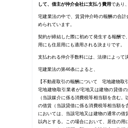
して、借主が仲介会社に支払う費用
であり
宅建業法の中で、賃貸仲介時の報酬の合計
められています。
契約が締結した際に初めて発生する報酬で
用にも住居用にも適用される決まりです。
支払われる仲介手数料には、法律によって
宅建業法の第46条によると、
【不動産取引の報酬について 宅地建物取引
宅地建物取引業者が宅地又は建物の貸借の
（当該媒介に係る消費税等相当額を含む。
の借賃（当該貸借に係る消費税等相当額を
においては、当該宅地又は建物の通常の借
以内とする。この場合において、居住の用