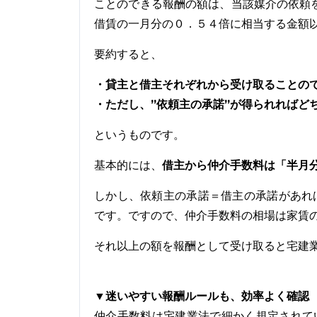
ことのできる報酬の額は、当該媒介の依頼
借賃の一月分の０．５４倍に相当する金額
要約すると、
・貸主と借主それぞれから受け取ることの
・ただし、”依頼主の承諾”が得られればど
というものです。
基本的には、
借主から仲介手数料は「半月
しかし、依頼主の承諾＝借主の承諾があれ
です。ですので、仲介手数料の相場は家賃の0
それ以上の額を報酬として受け取ると宅建
▼迷いやすい報酬ルールも、効率よく確認
仲介手数料は宅建業法で細かく規定されて