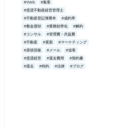
Web
集客
賃貸不動産経営管理士
不動産登記簿謄本
成約率
敷金償却
業務効率化
解約
コンサル
管理費・共益費
不動産
更新
マーケティング
原状回復
メール
追客
賃貸経営
退去費用
契約書
退去
特約
法律
ブログ