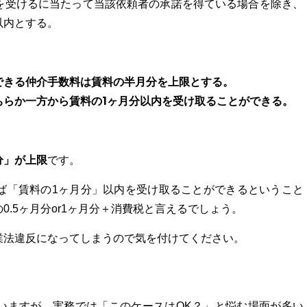
を受けるに当たって当該依頼者の承諾を得ている場合を除き、
以内とする。
できる仲介手数料は賃料の半月分を上限とする。
ちらか一方から賃料の1ヶ月分以内を受け取ることができる。
分」が上限
です。
ば「賃料の1ヶ月分」以内を受け取ることができるということ
.5ヶ月分or1ヶ月分＋消費税と言えるでしょう。
業法違反になってしまうので気を付けてください。
いますが、実務では「このケースはOK？」と悩む場面が多い