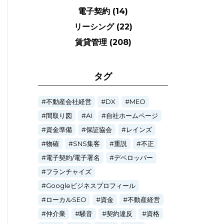
電子契約
(14)
リーシング
(22)
賃貸管理
(208)
タグ
不動産会社経営
DX
MEO
間取り図
AI
自社ホームページ
資金準備
保証協会
レインズ
物確
SNS集客
重説
不正
電子契約/電子署名
デベロッパー
フランチャイズ
Googleビジネスプロフィール
ローカルSEO
資金
不動産経営
仲介業
騒音
契約違反
資格