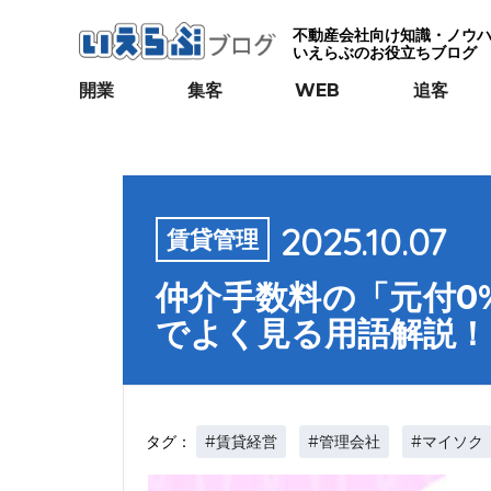
不動産会社向け知識・ノウ
いえらぶのお役立ちブログ
開業
集客
WEB
追客
2025.10.07
賃貸管理
仲介手数料の「元付0
でよく見る用語解説！
#賃貸経営
#管理会社
#マイソク
タグ：