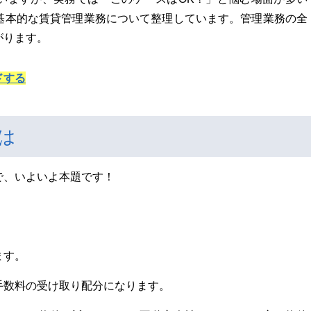
基本的な賃貸管理業務について整理しています。管理業務の全
がります。
ドする
とは
で、いよいよ本題です！
ます。
手数料の受け取り配分になります。