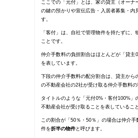
ここでの「元付」とは、家の貸主（オーナ
の鍵の預かりや宣伝広告・入居者募集・内
す。
「客付」は、自社で管理物件を持たずに、
ことです。
仲介手数料の負担割合はほとんどが「貸主0
を表しています。
下段の仲介手数料の配分割合は、貸主から
の不動産会社の2社が受け取る仲介手数料の
タイトルのような「元付0%・客付100%
不動産会社が受け取ることを表しているこ
この割合が「50％・50％」の場合は仲介
折半の物件
件を
と呼びます。