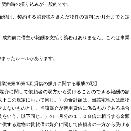
、契約時の振り込みが一般的です。
金額は、契約する消費税を含んだ物件の賃料1か月分までと定
、成約前に借主が報酬を支払う義務はありません。これは事業
決まったルールがあります。
業法第46第4項 貸借の媒介に関する報酬の額】
媒介に関して依頼者の双方から受けることのできる報酬の額
以下この規定において同じ。）の合計額は、当該宅地又は建物
含まないものとし、当該媒介が使用貸借に係るものである場合
賃をいう。以下同じ。）の一月分の１．０８倍に相当する金額
に供する建物の賃貸借の媒介に関して依頼者の一方から受ける