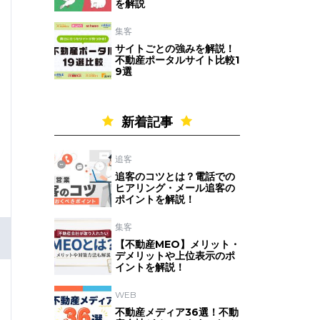
を解説
集客
サイトごとの強みを解説！
不動産ポータルサイト比較1
9選
新着記事
追客
追客のコツとは？電話での
ヒアリング・メール追客の
ポイントを解説！
集客
【不動産MEO】メリット・
デメリットや上位表示のポ
イントを解説！
WEB
不動産メディア36選！不動