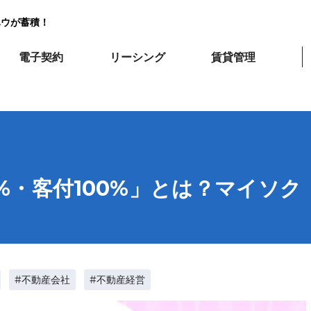
ハウが蓄積！
電子契約
リーシング
賃貸管理
%・客付100%」とは？マイソク
#不動産会社
#不動産経営