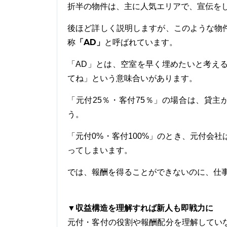
折半の物件は、主に人気エリアで、宣伝を
後ほど詳しく説明しますが、このような物
「AD」
称
と呼ばれています。
「AD」とは、空室を早く埋めたいと考え
てね」という意味合いがあります。
「元付25％・客付75％」の場合は、貸
う。
「元付0%・客付100%」のとき、元付会
ってしまいます。
では、報酬を得ることができないのに、仕
▼収益構造を理解すれば新人も即戦力に
元付・客付の役割や報酬配分を理解してい