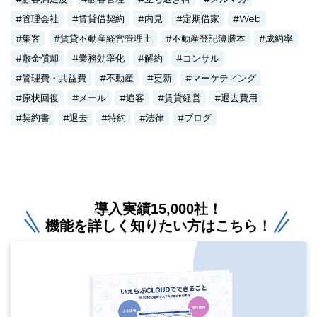
管理会社
賃貸借契約
内見
定期借家
Web
集客
賃貸不動産経営管理士
不動産登記簿謄本
成約率
敷金償却
業務効率化
解約
コンサル
管理費・共益費
不動産
更新
マーケティング
原状回復
メール
追客
賃貸経営
退去費用
契約書
退去
特約
法律
ブログ
導入実績15,000社！
機能を詳しく知りたい方はこちら！