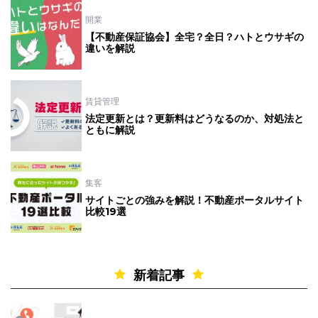
開業
【不動産保証協会】全宅？全日？ハトとウサギの
違いを解説
賃貸管理
法定更新とは？更新料はどうなるのか、対処法と
ともに解説
集客
サイトごとの強みを解説！不動産ポータルサイト
比較19選
新着記事