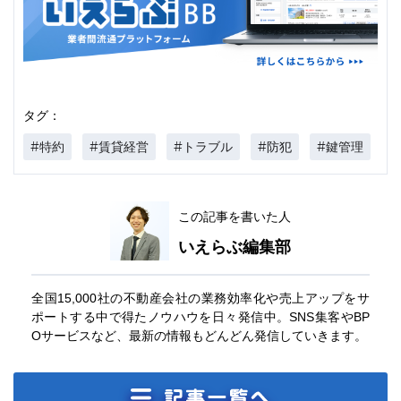
タグ：
#特約
#賃貸経営
#トラブル
#防犯
#鍵管理
この記事を書いた人
いえらぶ編集部
全国15,000社の不動産会社の業務効率化や売上アップをサ
ポートする中で得たノウハウを日々発信中。SNS集客やBP
Oサービスなど、最新の情報もどんどん発信していきます。