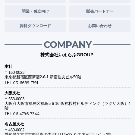
開業・独立向け
販売パートナー
資料ダウンロード
お問い合わせ
COMPANY
株式会社いえらぶGROUP
本社
〒160-0023
東京都新宿区西新宿2-6-1 新宿住友ビル50階
03-6689-1791
TEL
大阪支社
〒553-0003
大阪府大阪市福島区福島5-6-16 阪神杉村ビルディング（ラグザ大阪）4
階
06-4796-7344
TEL
名古屋支社
〒460-0002
愛知県名古屋市中区丸の内3丁目14−32 丸の内三丁目ビル7階