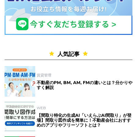
人気記事
賃貸管理
不動産のPM, BM, AM, FMの違いとは？分かりや
すく解説
WEB
【間取り特化の生成AI「いえらぶAI間取り」が登
場】間取り図作成を簡単に！不動産会社におすす
めのアプリやフリーソフトとは？