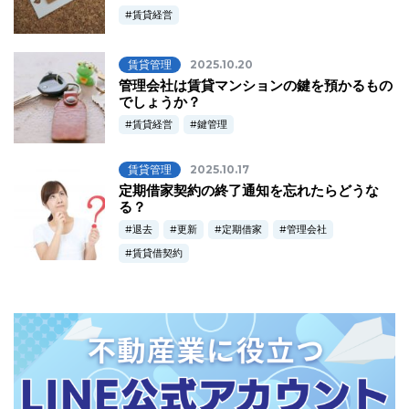
賃貸経営
賃貸管理
2025.10.20
管理会社は賃貸マンションの鍵を預かるもの
でしょうか？
賃貸経営
鍵管理
賃貸管理
2025.10.17
定期借家契約の終了通知を忘れたらどうな
る？
退去
更新
定期借家
管理会社
賃貸借契約