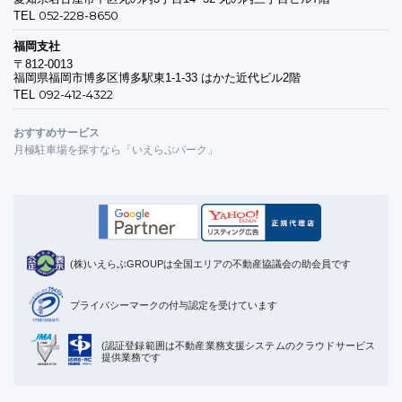
052-228-8650
TEL
福岡支社
〒812-0013
福岡県福岡市博多区博多駅東1-1-33 はかた近代ビル2階
092-412-4322
TEL
おすすめサービス
月極駐車場を探すなら「いえらぶパーク」
(株)いえらぶGROUPは全国エリアの不動産協議会の助会員です
プライバシーマークの付与認定を受けています
(認証登録範囲は不動産業務支援システムのクラウドサービス
提供業務です