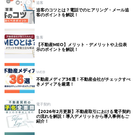
追客
追客のコツとは？電話でのヒアリング・メール追
客のポイントを解説！
集客
【不動産MEO】メリット・デメリットや上位表
示のポイントを解説！
WEB
不動産メディア36選！不動産会社がチェックすべ
きメディアを厳選！
電子契約
【2026年2月更新】不動産取引における電子契約
の流れを解説！導入デメリットから導入事例もご
紹介！