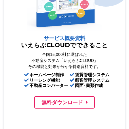
サービス概要資料
いえらぶCLOUDでできること
全国15,000社に選ばれた
不動産システム「いえらぶCLOUD」
その機能と効果が分かる特別資料です。
ホームページ制作
賃貸管理システム
リーシング機能
顧客管理システム
不動産コンバーター
図面･書類作成
無料ダウンロード