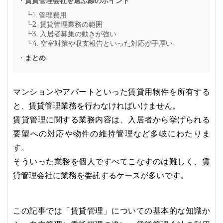
・
賃貸管理会社を選ぶ際のポイント
┗
1. 管理費用
┗
2. 賃貸管理業務の範囲
┗
3. 入居者募集の動きが強い
┗
4. 空室対策や収支報告といった対応が手厚い
・
まとめ
マンションやアパートといった賃貸用物件を所有する
と、賃貸管理業務を行わなければいけません。
賃貸管理に関する業務内容は、入居者から挙げられる
要望への対応や物件の維持管理など多岐にわたりま
す。
そういった業務を個人ですべてこなすのは難しく、賃
貸管理会社に業務を委託するケースが多いです。
この記事では「賃貸管理」についての基本的な知識か