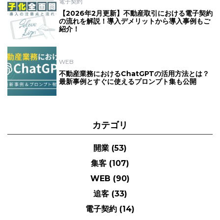
電子契約
【2026年2月更新】不動産取引における電子契約
の流れを解説！導入デメリットから導入事例もご
紹介！
WEB
不動産業務におけるChatGPTの活用方法とは？
最新事例とすぐに使えるプロンプト集も公開
カテゴリ
開業
(53)
集客
(107)
WEB
(90)
追客
(33)
電子契約
(14)