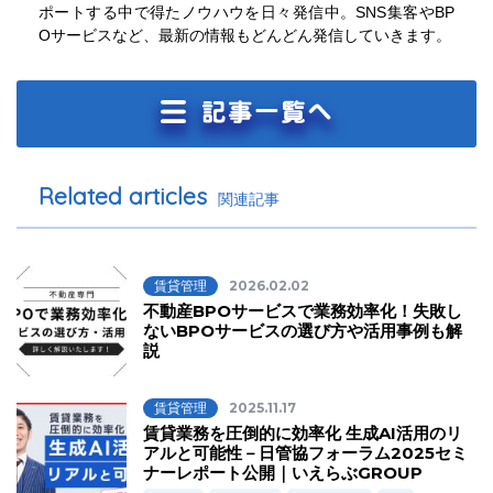
ポートする中で得たノウハウを日々発信中。SNS集客やBP
Oサービスなど、最新の情報もどんどん発信していきます。
Related articles
関連記事
賃貸管理
2026.02.02
不動産BPOサービスで業務効率化！失敗し
ないBPOサービスの選び方や活用事例も解
説
賃貸管理
2025.11.17
賃貸業務を圧倒的に効率化 生成AI活用のリ
アルと可能性－日管協フォーラム2025セミ
ナーレポート公開｜いえらぶGROUP