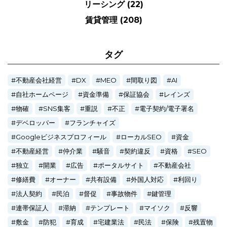
リーシング
(22)
賃貸管理
(208)
タグ
不動産会社経営
DX
MEO
間取り図
AI
自社ホームページ
資金準備
保証協会
レインズ
物確
SNS集客
重説
不正
電子契約/電子署名
デベロッパー
フランチャイズ
Googleビジネスプロフィール
ローカルSEO
資金
不動産経営
仲介業
騒音
契約違反
資格
SEO
独立
開業
広告
ポータルサイト
不動産会社
修繕費
オーナー
共有設備
外国人対応
利回り
法人契約
民泊
督促
事故物件
鍵管理
連帯保証人
滞納
テンプレート
マイソク
反響
敷金
防犯
育成
宅建業法
民法
保険
残置物