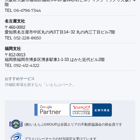
階
06-4796-7344
TEL
名古屋支社
〒460-0002
愛知県名古屋市中区丸の内3丁目14−32 丸の内三丁目ビル7階
052-228-8650
TEL
福岡支社
〒812-0013
福岡県福岡市博多区博多駅東1-1-33 はかた近代ビル2階
092-412-4322
TEL
おすすめサービス
月極駐車場を探すなら「いえらぶパーク」
(株)いえらぶGROUPは全国エリアの不動産協議会の助会員です
プライバシーマークの付与認定を受けています