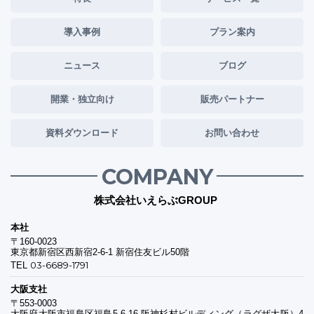
導入事例
プラン案内
ニュース
ブログ
開業・独立向け
販売パートナー
資料ダウンロード
お問い合わせ
COMPANY
株式会社いえらぶGROUP
本社
〒160-0023
東京都新宿区西新宿2-6-1 新宿住友ビル50階
03-6689-1791
TEL
大阪支社
〒553-0003
大阪府大阪市福島区福島5-6-16 阪神杉村ビルディング（ラグザ大阪）4