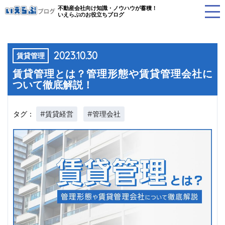
不動産会社向け知識・ノウハウが蓄積！
いえらぶのお役立ちブログ
2023.10.30
賃貸管理
賃貸管理とは？管理形態や賃貸管理会社に
ついて徹底解説！
#賃貸経営
#管理会社
タグ：