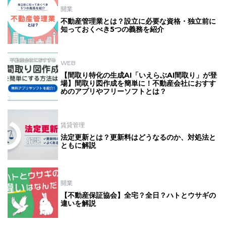
開業
不動産管理業とは？設立に必要な資格・独立前に
知っておくべき5つの義務を紹介
WEB
【間取り特化の生成AI「いえらぶAI間取り」が登
場】間取り図作成を簡単に！不動産会社におすす
めのアプリやフリーソフトとは？
賃貸管理
法定更新とは？更新料はどうなるのか、対処法と
ともに解説
開業
【不動産保証協会】全宅？全日？ハトとウサギの
違いを解説