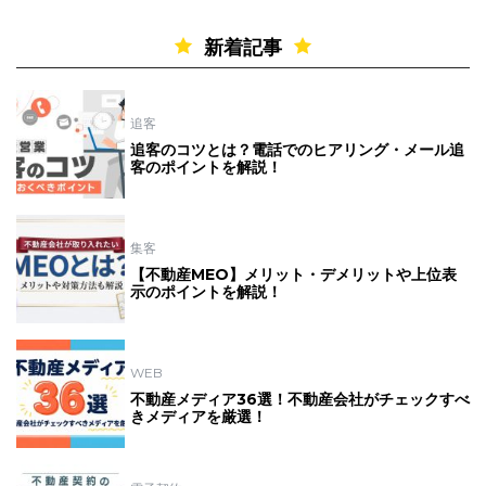
新着記事
追客
追客のコツとは？電話でのヒアリング・メール追
客のポイントを解説！
集客
【不動産MEO】メリット・デメリットや上位表
示のポイントを解説！
WEB
不動産メディア36選！不動産会社がチェックすべ
きメディアを厳選！