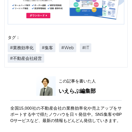
タグ：
#業務効率化
#集客
#Web
#IT
#不動産会社経営
この記事を書いた人
いえらぶ編集部
全国15,000社の不動産会社の業務効率化や売上アップをサ
ポートする中で得たノウハウを日々発信中。SNS集客やBP
Oサービスなど、最新の情報もどんどん発信していきます。