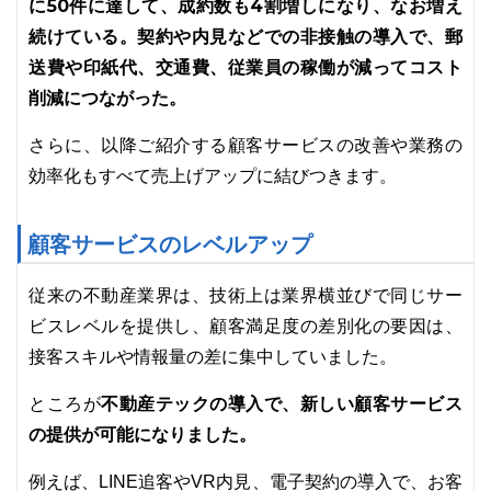
に50件に達して、成約数も4割増しになり、なお増え
続けている。契約や内見などでの非接触の導入で、郵
送費や印紙代、交通費、従業員の稼働が減ってコスト
削減につながった。
さらに、以降ご紹介する顧客サービスの改善や業務の
効率化もすべて売上げアップに結びつきます。
顧客サービスのレベルアップ
従来の不動産業界は、技術上は業界横並びで同じサー
ビスレベルを提供し、顧客満足度の差別化の要因は、
接客スキルや情報量の差に集中していました。
不動産テックの導入で、新しい顧客サービス
ところが
の提供が可能になりました。
例えば、LINE追客やVR内見、電子契約の導入で、お客