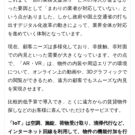
った要因として「まわりの業者が対応していない」と
いう点がありました。しかし政府や国土交通省の打ち
出すデジタル化改革の動きによって、業界全体が対応
を進めていく体制となっています。
現在、顧客ニーズは多様化しており、非接触、非対面
での内見といった需要が大きくなっています。その点
で、「AR・VR」は、物件の内装や周辺エリアの環境
について、オンライン上の動画や、3Dグラフィックで
の閲覧ができるため、遠方の顧客でもスムーズな内見
を実現させます。
比較的低予算で導入でき、とくに遠方からの賃貸物件
探しなどのお客様に喜んでいただけるサービスです。
「IoT」は空調、施錠、荷物受け取り、清掃代行など、
インターネット回線を利用して、物件の機能付加を行