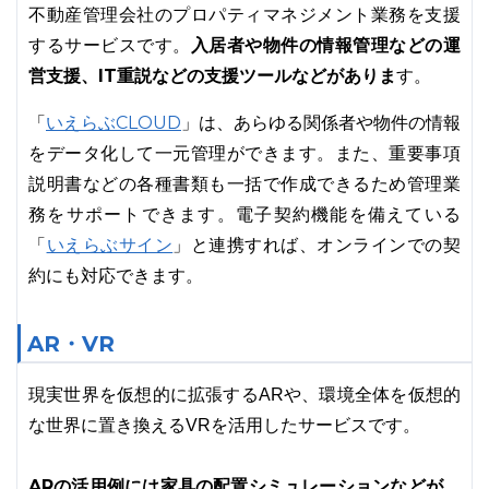
不動産管理会社のプロパティマネジメント業務を支援
入居者や物件の情報管理などの運
するサービスです。
営支援、IT重説などの支援ツールなどがありま
す。
いえらぶCLOUD
「
」は、あらゆる関係者や物件の情報
をデータ化して一元管理ができます。また、重要事項
説明書などの各種書類も一括で作成できるため管理業
務をサポートできます。電子契約機能を備えている
いえらぶサイン
「
」と連携すれば、オンラインでの契
約にも対応できます。
AR・VR
現実世界を仮想的に拡張するARや、環境全体を仮想的
な世界に置き換えるVRを活用したサービスです。
ARの活用例には家具の配置シミュレーションなどが、