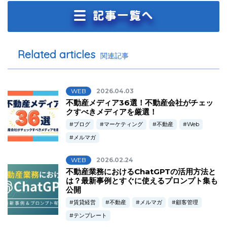
Related articles
関連記事
WEB
2026.04.03
不動産メディア36選！不動産会社がチェッ
クすべきメディアを厳選！
ブログ
マーケティング
不動産
Web
メルマガ
WEB
2026.02.24
不動産業務におけるChatGPTの活用方法と
は？最新事例とすぐに使えるプロンプト集も
公開
賃貸経営
不動産
メルマガ
顧客管理
テンプレート