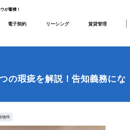
ハウが蓄積！
電子契約
リーシング
賃貸管理
4つの瑕疵を解説！告知義務にな
故物件