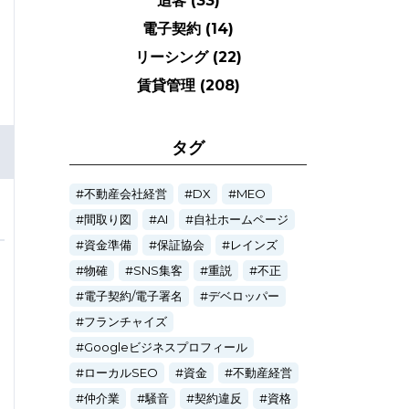
追客
(33)
電子契約
(14)
リーシング
(22)
賃貸管理
(208)
タグ
不動産会社経営
DX
MEO
間取り図
AI
自社ホームページ
資金準備
保証協会
レインズ
物確
SNS集客
重説
不正
電子契約/電子署名
デベロッパー
フランチャイズ
Googleビジネスプロフィール
ローカルSEO
資金
不動産経営
仲介業
騒音
契約違反
資格