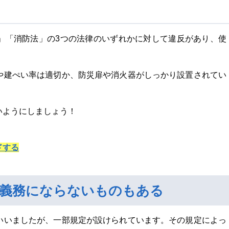
」「消防法」の3つの法律のいずれかに対して違反があり、使
や建ぺい率は適切か、防災扉や消火器がしっかり設置されてい
いようにしましょう！
ドする
知義務にならないものもある
いいましたが、一部規定が設けられています。その規定によっ