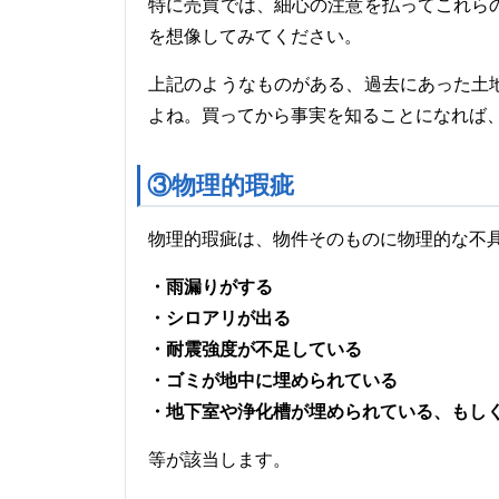
特に売買では、細心の注意を払ってこれら
を想像してみてください。
上記のようなものがある、過去にあった土
よね。買ってから事実を知ることになれば
③物理的瑕疵
物理的瑕疵は、物件そのものに物理的な不
・雨漏りがする
・シロアリが出る
・耐震強度が不足している
・ゴミが地中に埋められている
・地下室や浄化槽が埋められている、もし
等が該当します。