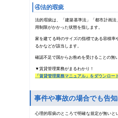
④法的瑕疵
法的瑕疵は、「建築基準法」「都市計画法
用制限がかかった状態を指します。
家を建てる時のサイズの指標である容積率
るかなどが該当します。
確認不足で国からお咎めを受けることの無
▼賃貸管理業務がまるわかり！
「賃貸管理業務マニュアル」をダウンロー
事件や事故の場合でも告
心理的瑕疵のところで明確な規定が無いと