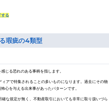
ドする
る瑕疵の4類型
を感じる恐れのある事柄を指します。
ディアで特集されることの多いものになります。過去にその物
恐怖心を与える出来事があったパターンです。
明確な規定が無く、不動産取引においても非常に取り扱いづら