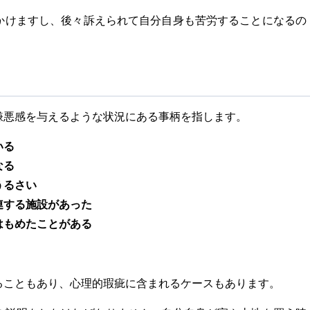
かけますし、後々訴えられて自分自身も苦労することになるの
嫌悪感を与えるような状況にある事柄を指します。
いる
なる
うるさい
連する施設があった
はもめたことがある
ることもあり、心理的瑕疵に含まれるケースもあります。