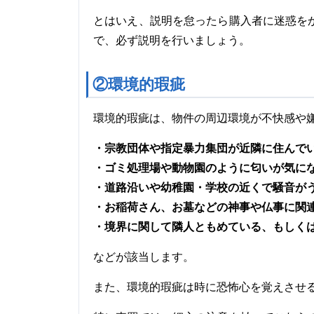
とはいえ、説明を怠ったら購入者に迷惑を
で、必ず説明を行いましょう。
②環境的瑕疵
環境的瑕疵は、物件の周辺環境が不快感や
・宗教団体や指定暴力集団が近隣に住んで
・ゴミ処理場や動物園のように匂いが気に
・道路沿いや幼稚園・学校の近くで騒音が
・お稲荷さん、お墓などの神事や仏事に関
・境界に関して隣人ともめている、もしく
などが該当します。
また、環境的瑕疵は時に恐怖心を覚えさせ