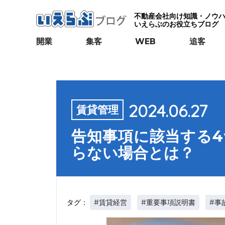
不動産会社向け知識・ノウ
いえらぶのお役立ちブログ
開業
集客
WEB
追客
2024.06.27
賃貸管理
告知事項に該当する
らない場合とは？
#賃貸経営
#重要事項説明書
#事
タグ：