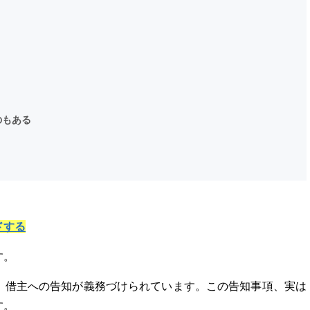
のもある
ドする
す。
、借主への告知が義務づけられています。この告知事項、実は
す。