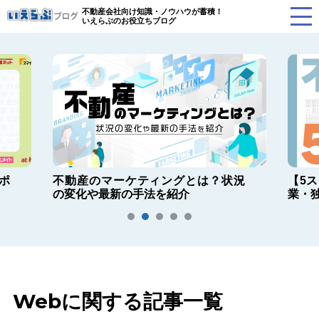
不動産会社向け知識・ノウハウが蓄積！
いえらぶのお役立ちブログ
ポ
不動産のマーケティングとは？状況
【5
の変化や最新の手法を紹介
業・
Webに関する記事一覧