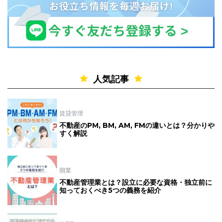
人気記事
賃貸管理
不動産のPM, BM, AM, FMの違いとは？分かりや
すく解説
開業
不動産管理業とは？設立に必要な資格・独立前に
知っておくべき5つの義務を紹介