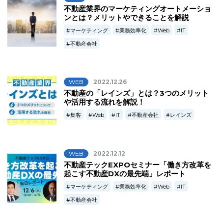
不動産業界のマーケティングオートメーショ
ンとは？メリットやできることを解説
マーケティング
業務効率化
Web
IT
不動産会社
WEB
2022.12.26
不動産の「レインズ」とは？3つのメリット
や活用する流れを解説！
集客
Web
IT
不動産会社
レインズ
WEB
2022.12.12
不動産テックEXPOセミナー「働き方改革を
起こす不動産DXの最先端」レポート
マーケティング
業務効率化
Web
IT
不動産会社