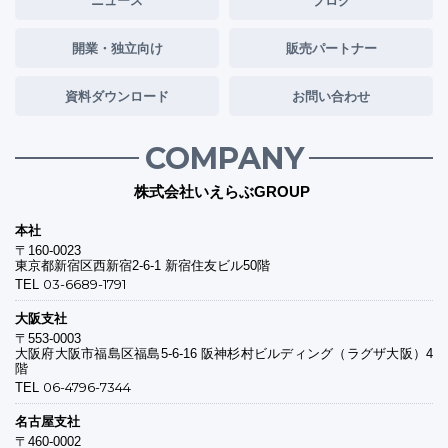
開業・独立向け
販売パートナー
資料ダウンロード
お問い合わせ
COMPANY
株式会社いえらぶGROUP
本社
〒160-0023
東京都新宿区西新宿2-6-1 新宿住友ビル50階
03-6689-1791
TEL
大阪支社
〒553-0003
大阪府大阪市福島区福島5-6-16 阪神杉村ビルディング（ラグザ大阪）4
階
06-4796-7344
TEL
名古屋支社
〒460-0002