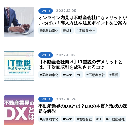
WEB
2022.12.05
オンライン内見は不動産会社にもメリットが
いっぱい！導入方法や注意ポイントをご案内
業務効率化
Web
不動産会社
WEB
2022.11.02
【不動産会社向け】IT重説のデメリットと
は。非対面取引を成功させるコツ
業務効率化
Web
IT
不動産会社
重説
WEB
2022.10.26
不動産業界のDXとは？DXの本質と現状の課
題を解説
業務効率化
Web
管理会社
IT
不動産会社