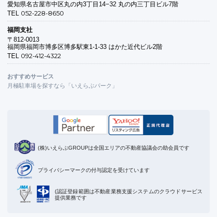
愛知県名古屋市中区丸の内3丁目14−32 丸の内三丁目ビル7階
052-228-8650
TEL
福岡支社
〒812-0013
福岡県福岡市博多区博多駅東1-1-33 はかた近代ビル2階
092-412-4322
TEL
おすすめサービス
月極駐車場を探すなら「いえらぶパーク」
(株)いえらぶGROUPは全国エリアの不動産協議会の助会員です
プライバシーマークの付与認定を受けています
(認証登録範囲は不動産業務支援システムのクラウドサービス
提供業務です