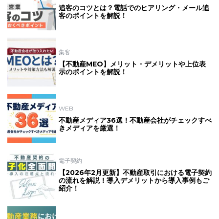
追客のコツとは？電話でのヒアリング・メール追
客のポイントを解説！
集客
【不動産MEO】メリット・デメリットや上位表
示のポイントを解説！
WEB
不動産メディア36選！不動産会社がチェックすべ
きメディアを厳選！
電子契約
【2026年2月更新】不動産取引における電子契約
の流れを解説！導入デメリットから導入事例もご
紹介！