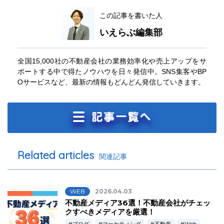
この記事を書いた人
いえらぶ編集部
全国15,000社の不動産会社の業務効率化や売上アップをサ
ポートする中で得たノウハウを日々発信中。SNS集客やBP
Oサービスなど、最新の情報もどんどん発信していきます。
Related articles
関連記事
WEB
2026.04.03
不動産メディア36選！不動産会社がチェッ
クすべきメディアを厳選！