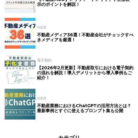
示のポイントを解説！
WEB
不動産メディア36選！不動産会社がチェックすべ
きメディアを厳選！
電子契約
【2026年2月更新】不動産取引における電子契約
の流れを解説！導入デメリットから導入事例もご
紹介！
WEB
不動産業務におけるChatGPTの活用方法とは？
最新事例とすぐに使えるプロンプト集も公開