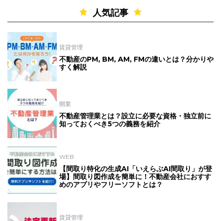
人気記事
賃貸管理
不動産のPM, BM, AM, FMの違いとは？分かりや
すく解説
開業
不動産管理業とは？設立に必要な資格・独立前に
知っておくべき5つの義務を紹介
WEB
【間取り特化の生成AI「いえらぶAI間取り」が登
場】間取り図作成を簡単に！不動産会社におすす
めのアプリやフリーソフトとは？
賃貸管理