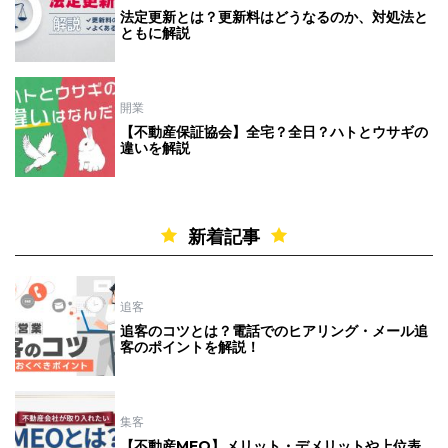
法定更新とは？更新料はどうなるのか、対処法と
ともに解説
開業
【不動産保証協会】全宅？全日？ハトとウサギの
違いを解説
新着記事
追客
追客のコツとは？電話でのヒアリング・メール追
客のポイントを解説！
集客
【不動産MEO】メリット・デメリットや上位表