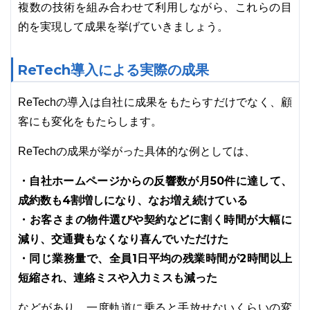
複数の技術を組み合わせて利用しながら、これらの目
的を実現して成果を挙げていきましょう。
ReTech導入による実際の成果
ReTechの導入は自社に成果をもたらすだけでなく、顧
客にも変化をもたらします。
ReTechの成果が挙がった具体的な例としては、
・自社ホームページからの反響数が月50件に達して、
成約数も4割増しになり、なお増え続けている
・お客さまの物件選びや契約などに割く時間が大幅に
減り、交通費もなくなり喜んでいただけた
・同じ業務量で、全員1日平均の残業時間が2時間以上
短縮され、連絡ミスや入力ミスも減った
などがあり、一度軌道に乗ると手放せないくらいの変