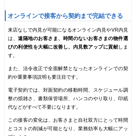
オンラインで接客から契約まで完結できる
来店なしで内見が可能になるオンライン内見やVR内見
遠隔地のお客さま、時間のないお客さまの物件選
は、
びの利便性を大幅に改善し、内見数アップに貢献
しま
す。
また、法令改正で全面解禁となったオンラインでの契
約や重要事項説明も要注目です。
電子契約では、対面契約の移動時間、スケジュール調
整の煩雑さ、書類保管場所、ハンコのやり取り、印紙
代などがすべて不要になります。
この接客の変化は、お客さまと自社双方にとって時間
とコストの削減が可能となり、業務効率も大幅にアッ