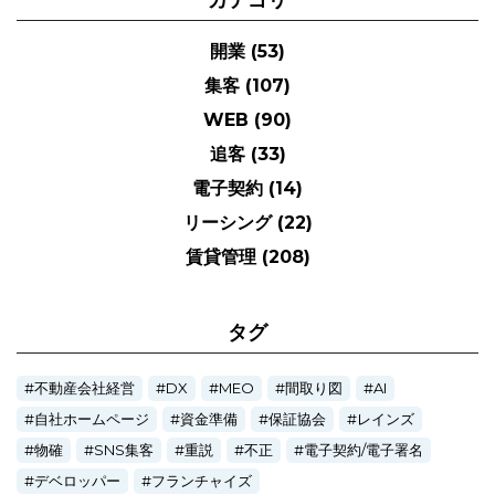
カテゴリ
開業
(53)
集客
(107)
WEB
(90)
追客
(33)
電子契約
(14)
リーシング
(22)
賃貸管理
(208)
タグ
不動産会社経営
DX
MEO
間取り図
AI
自社ホームページ
資金準備
保証協会
レインズ
物確
SNS集客
重説
不正
電子契約/電子署名
デベロッパー
フランチャイズ