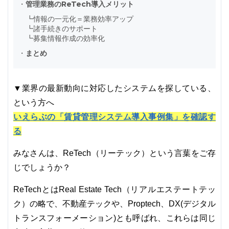
・
管理業務のReTech導入メリット
┗
情報の一元化＝業務効率アップ
┗
諸手続きのサポート
┗
募集情報作成の効率化
・
まとめ
▼業界の最新動向に対応したシステムを探している、
という方へ
いえらぶの「賃貸管理システム導入事例集」を確認す
る
みなさんは、ReTech（リーテック）という言葉をご存
じでしょうか？
ReTechとはReal Estate Tech（リアルエステートテッ
ク）の略で、不動産テックや、Proptech、DX(デジタル
トランスフォーメーション)とも呼ばれ、これらは同じ