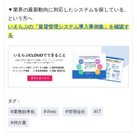
▼業界の最新動向に対応したシステムを探している、
という方へ
いえらぶの「賃貸管理システム導入事例集」を確認す
る
タグ：
#業務効率化
#Web
#管理会社
#IT
#仲介業