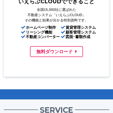
いえらぶCLOUDでできること
全国15,000社に選ばれた
不動産システム「いえらぶCLOUD」
その機能と効果が分かる特別資料です。
ホームページ制作
賃貸管理システム
リーシング機能
顧客管理システム
不動産コンバーター
図面･書類作成
無料ダウンロード
SERVICE