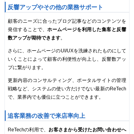
反響アップやその他の業務サポート
顧客のニーズに合ったブログ記事などのコンテンツを
ホームページを利用した集客と反響
発信することで、
数アップが期待できます
。
さらに、ホームページのUI/UXを洗練されたものにして
いくことによって顧客の利便性が向上し、反響数アッ
プに繋がります。
更新内容のコンサルティング、ポータルサイトの管理
戦略など、システムの使い方だけでない最新のReTech
で、業界内でも優位に立つことができます。
追客業務の改善で来店率向上
お客さまから受けたお問い合わせへ
ReTechの利用で、