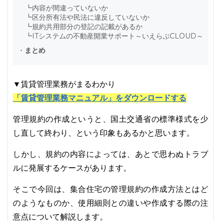
┗
内容が間違っていないか
┗
区分所有法や民法に違反していないか
┗
規約共用部分の登記の記載があるか
┗
ITシステムの不動産開業サポート～いえらぶCLOUD～
・
まとめ
▼賃貸管理業務がまるわかり
「賃貸管理業務マニュアル」をダウンロードする
管理規約の作成というと、国土交通省の標準様式を少
し直して終わり、という印象もあるかと思います。
しかし、規約の内容によっては、あとで思わぬトラブ
ルに発展するケースがあります。
そこで今回は、集合住宅の管理規約の作成方法とはど
のようなものか、使用細則との違いや作成する際の注
意点について解説します。