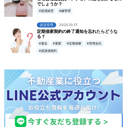
でしょうか？
賃貸経営
鍵管理
賃貸管理
2025.10.17
定期借家契約の終了通知を忘れたらどうな
る？
退去
更新
定期借家
管理会社
賃貸借契約