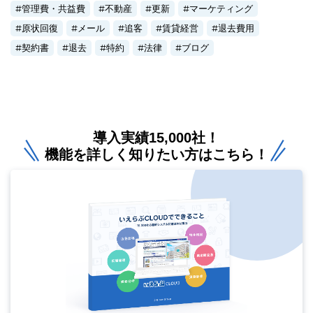
管理費・共益費
不動産
更新
マーケティング
原状回復
メール
追客
賃貸経営
退去費用
契約書
退去
特約
法律
ブログ
導入実績15,000社！
機能を詳しく知りたい方はこちら！