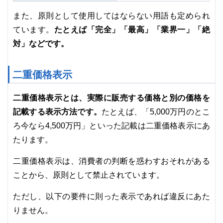
また、原則として使用してはならない用語も定められ
たとえば「完全」「最高」「業界一」「絶
ています。
対」などです。
二重価格表示
二重価格表示とは、実際に販売する価格と別の価格を
記載する表示方法です。
たとえば、「5,000万円のとこ
ろ今なら4,500万円」といった記載は二重価格表示にあ
たります。
二重価格表示は、消費者の判断を惑わすおそれがある
ことから、原則として禁止されています。
ただし、以下の要件に則った表示であれば違反にあた
りません。