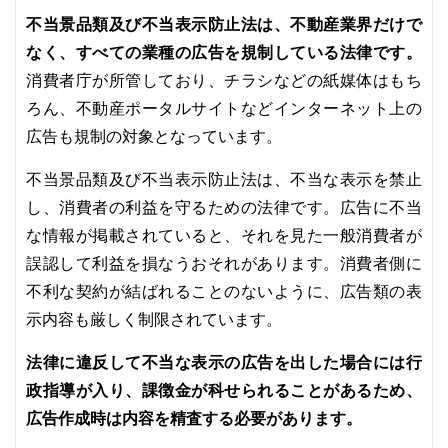
不当景品類及び不当表示防止法は、不動産業界だけで
なく、すべての業種の広告を規制している法律です。
消費者庁が所管しており、チラシなどの紙媒体はもち
ろん、不動産ポータルサイトなどインターネット上の
広告も規制の対象となっています。
不当景品類及び不当表示防止法は、不当な表示を禁止
し、消費者の利益を守るための法律です。広告に不当
な情報が掲載されていると、それを見た一般消費者が
誤認して利益を損なうおそれがあります。消費者側に
不利な契約が結ばれることのないように、広告類の表
示内容も厳しく制限されています。
法律に違反して不当な表示の広告を出した場合には行
政指導が入り、課徴金が科せられることがあるため、
広告作成時は内容を精査する必要があります。