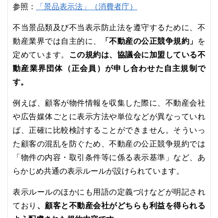
「景品表示法」（消費者庁）
参照：
不当景品類及び不当表示防止法を遵守するために、不
「不動産の公正競争規約」
動産業界では自主的に、
を
この規約は、協議会に加盟している不
定めています。
動産業界団体（正会員）が申し合わせた自主規制で
す。
例えば、顧客が物件情報を収集した際に、不動産会社
や広告媒体ごとに表示方法や単位などが異なっていれ
ば、正確に比較検討することができません。そういっ
た顧客の混乱を防ぐため、不動産の公正競争規約では
「物件の内容・取引条件等に係る表示基準」など、あ
らかじめ共通の表示ルールが設けられています。
表示ルールのほかにも用語の定義づけなどが明記され
、顧客と不動産会社がどちらも利益を得られる
ており