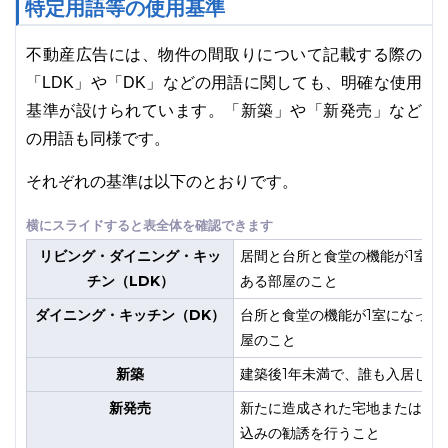
特定用語等の使用基準
不動産広告には、物件の間取りについて記載する際の
「LDK」や「DK」などの用語に関しても、明確な使用
基準が設けられています。「新築」や「新発売」など
の用語も同様です。
それぞれの基準は以下のとおりです。
リビング・ダイニング・キッ
居間と台所と食堂の機能が1室に
チン（LDK）
ある部屋のこと
ダイニング・キッチン（DK）
台所と食堂の機能が1室になって
屋のこと
新築
建築後1年未満で、誰も入居した
新発売
新たに造成された宅地または新
込みの勧誘を行うこと