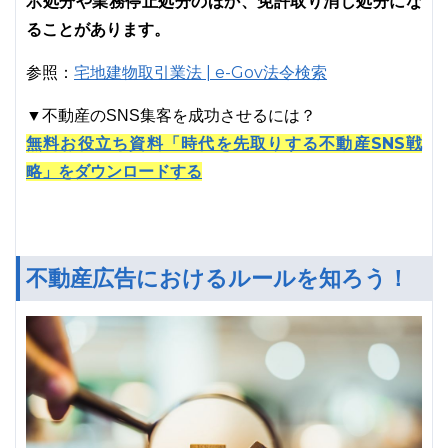
示処分や業務停止処分のほか、免許取り消し処分にな
ることがあります。
宅地建物取引業法 | e-Gov法令検索
参照：
▼不動産のSNS集客を成功させるには？
無料お役立ち資料「時代を先取りする不動産SNS戦
略」をダウンロードする
不動産広告におけるルールを知ろう！