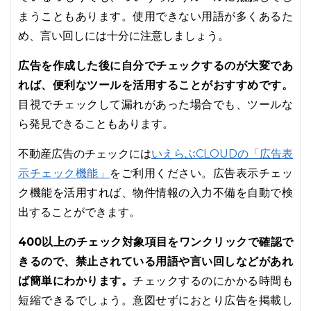
まうこともあります。使用できない用語が多くあるた
め、言い回しには十分に注意しましょう。
広告を作成した後に自分でチェックするのが大変であ
れば、便利なツールを活用することがおすすめです。
目視でチェックして漏れがあった場合でも、ツールな
ら発見できることもあります。
いえらぶCLOUDの「広告表
不動産広告のチェックには
示チェック機能」
をご利用ください。広告表示チェッ
ク機能を活用すれば、物件情報の入力不備を自動で検
出することができます。
400以上のチェック対象項目をワンクリックで確認で
きるので、禁止されている用語や言い回しなどがあれ
ば簡単にわかります。
チェックするのにかかる時間も
短縮できるでしょう。意図せずにおとり広告を掲載し