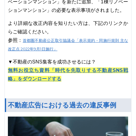
ベーションマンション」を新たに追加、「1棟リノベー
ションマンション」の必要な表示事項がされました。
より詳細な改正内容を知りたい方は、下記のリンクか
らご確認ください。
参照：
首都圏不動産公正取引協議会「表示規約・同施行規則 主な
改正点 2022年9月1日施行」
▼不動産のSNS集客を成功させるには？
無料お役立ち資料「時代を先取りする不動産SNS戦
略」をダウンロードする
不動産広告における過去の違反事例