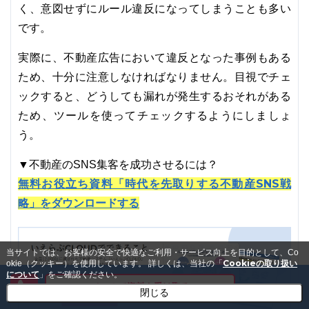
く、意図せずにルール違反になってしまうことも多い
です。
実際に、不動産広告において違反となった事例もある
ため、十分に注意しなければなりません。目視でチェ
ックすると、どうしても漏れが発生するおそれがある
ため、ツールを使ってチェックするようにしましょ
う。
▼不動産のSNS集客を成功させるには？
無料お役立ち資料「時代を先取りする不動産SNS戦
略」をダウンロードする
当サイトでは、お客様の安全で快適なご利用・サービス向上を目的として、Co
Cookieの取り扱い
okie（クッキー）を使用しています。
詳しくは、当社の「
について
」をご確認ください。
メールで資料を受け取る
閉じる