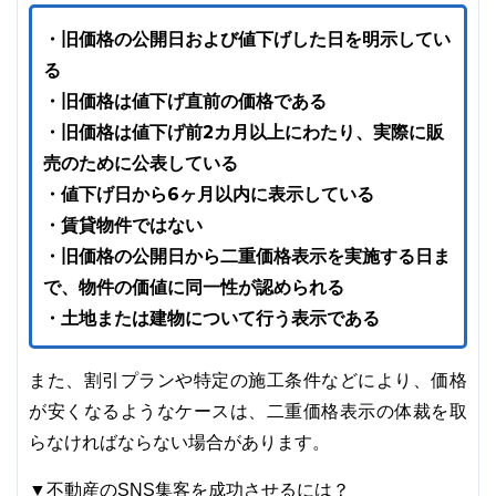
・旧価格の公開日および値下げした日を明示してい
る
・旧価格は値下げ直前の価格である
・旧価格は値下げ前2カ月以上にわたり、実際に販
売のために公表している
・値下げ日から6ヶ月以内に表示している
・賃貸物件ではない
・旧価格の公開日から二重価格表示を実施する日ま
で、物件の価値に同一性が認められる
・土地または建物について行う表示である
また、割引プランや特定の施工条件などにより、価格
が安くなるようなケースは、二重価格表示の体裁を取
らなければならない場合があります。
▼不動産のSNS集客を成功させるには？