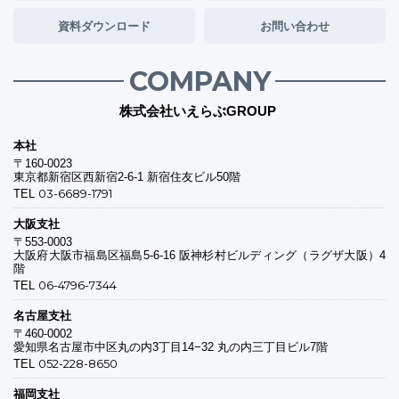
資料ダウンロード
お問い合わせ
COMPANY
株式会社いえらぶGROUP
本社
〒160-0023
東京都新宿区西新宿2-6-1 新宿住友ビル50階
03-6689-1791
TEL
大阪支社
〒553-0003
大阪府大阪市福島区福島5-6-16 阪神杉村ビルディング（ラグザ大阪）4
階
06-4796-7344
TEL
名古屋支社
〒460-0002
愛知県名古屋市中区丸の内3丁目14−32 丸の内三丁目ビル7階
052-228-8650
TEL
福岡支社