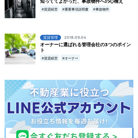
知っててよかった、事故物件への心構え
賃貸経営
重要事項説明書
事故物件
賃貸管理
2018.09.04
オーナーに選ばれる管理会社の3つのポイン
ト
賃貸経営
オーナー