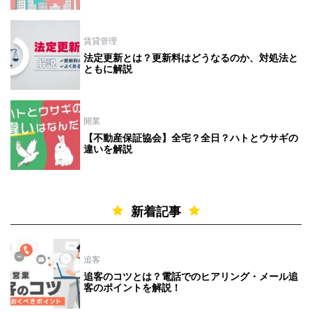
賃貸管理
法定更新とは？更新料はどうなるのか、対処法と
ともに解説
開業
【不動産保証協会】全宅？全日？ハトとウサギの
違いを解説
新着記事
追客
追客のコツとは？電話でのヒアリング・メール追
客のポイントを解説！