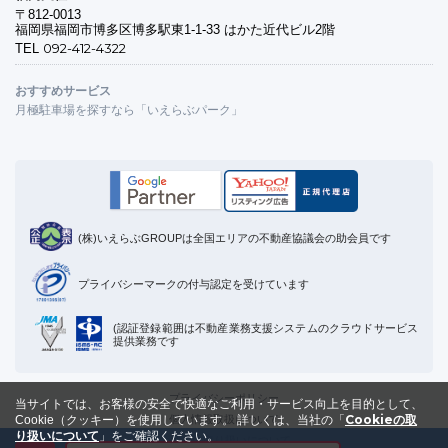
〒812-0013
福岡県福岡市博多区博多駅東1-1-33 はかた近代ビル2階
092-412-4322
TEL
おすすめサービス
月極駐車場を探すなら「いえらぶパーク」
(株)いえらぶGROUPは全国エリアの不動産協議会の助会員です
プライバシーマークの付与認定を受けています
(認証登録範囲は不動産業務支援システムのクラウドサービス
提供業務です
プライバシーポリシー
当サイトでは、お客様の安全で快適なご利用・サービス向上を目的として、
Cookieの取
個人情報取扱について
Cookie（クッキー）を使用しています。
詳しくは、当社の「
り扱いについて
」をご確認ください。
Cookieの取り扱いについて