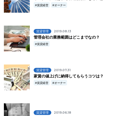
賃貸経営
オーナー
賃貸管理
2019.08.13
管理会社の業務範囲はどこまでなの？
賃貸経営
賃貸管理
2019.07.31
家賃の値上げに納得してもらうコツは？
賃貸経営
オーナー
賃貸管理
2019.06.18