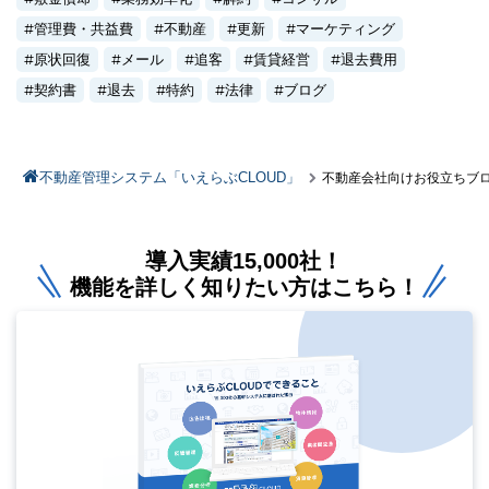
管理費・共益費
不動産
更新
マーケティング
原状回復
メール
追客
賃貸経営
退去費用
契約書
退去
特約
法律
ブログ
不動産管理システム「いえらぶCLOUD」
不動産会社向けお役立ちブ
導入実績15,000社！
機能を詳しく知りたい方はこちら！