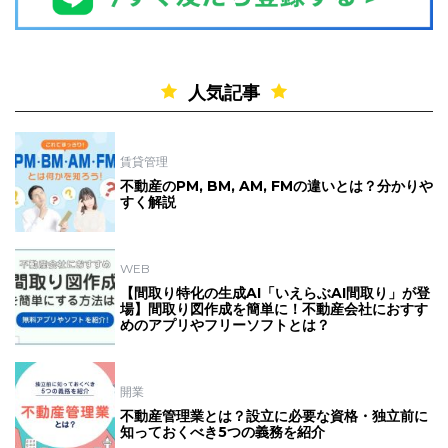
人気記事
賃貸管理
不動産のPM, BM, AM, FMの違いとは？分かりや
すく解説
WEB
【間取り特化の生成AI「いえらぶAI間取り」が登
場】間取り図作成を簡単に！不動産会社におすす
めのアプリやフリーソフトとは？
開業
不動産管理業とは？設立に必要な資格・独立前に
知っておくべき5つの義務を紹介