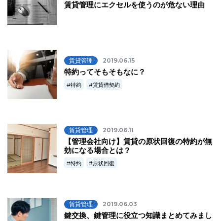
賃貸管理にエクセルを使うのが危ない理由
賃貸管理
2019.06.15
特約ってそもそもなに？
特約
賃貸借契約
賃貸管理
2019.06.11
【管理会社向け】賃貸の原状回復の特約が無
効になる場合とは？
特約
原状回復
賃貸管理
2019.06.03
鍵交換、鍵管理に役立つ知識まとめてみまし