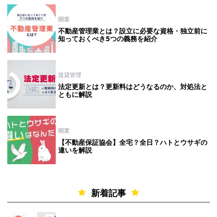
開業
不動産管理業とは？設立に必要な資格・独立前に
知っておくべき5つの義務を紹介
賃貸管理
法定更新とは？更新料はどうなるのか、対処法と
ともに解説
開業
【不動産保証協会】全宅？全日？ハトとウサギの
違いを解説
新着記事