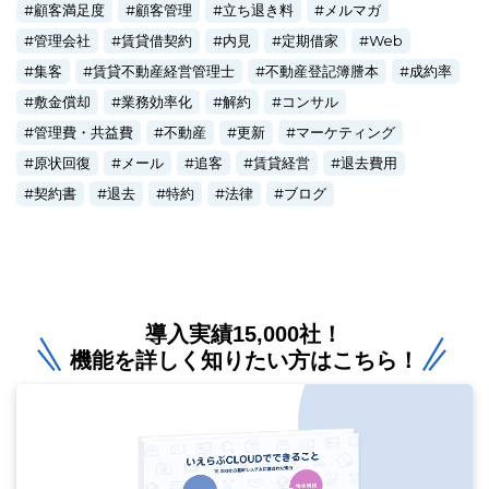
顧客満足度
顧客管理
立ち退き料
メルマガ
管理会社
賃貸借契約
内見
定期借家
Web
集客
賃貸不動産経営管理士
不動産登記簿謄本
成約率
敷金償却
業務効率化
解約
コンサル
管理費・共益費
不動産
更新
マーケティング
原状回復
メール
追客
賃貸経営
退去費用
契約書
退去
特約
法律
ブログ
導入実績15,000社！
機能を詳しく知りたい方はこちら！