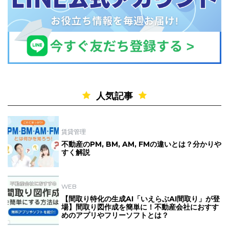
人気記事
賃貸管理
不動産のPM, BM, AM, FMの違いとは？分かりや
すく解説
WEB
【間取り特化の生成AI「いえらぶAI間取り」が登
場】間取り図作成を簡単に！不動産会社におすす
めのアプリやフリーソフトとは？