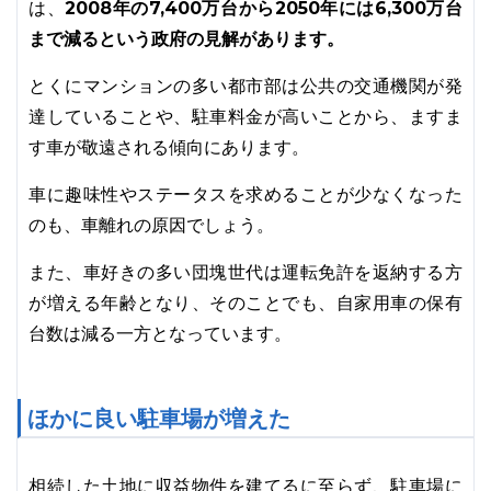
2008年の7,400万台から2050年には6,300万台
は、
まで減るという政府の見解があります。
とくにマンションの多い都市部は公共の交通機関が発
達していることや、駐車料金が高いことから、ますま
す車が敬遠される傾向にあります。
車に趣味性やステータスを求めることが少なくなった
のも、車離れの原因でしょう。
また、車好きの多い団塊世代は運転免許を返納する方
が増える年齢となり、そのことでも、自家用車の保有
台数は減る一方となっています。
ほかに良い駐車場が増えた
相続した土地に収益物件を建てるに至らず、駐車場に