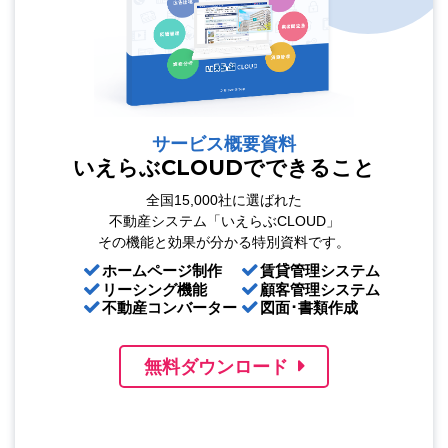
サービス概要資料
いえらぶCLOUDでできること
全国15,000社に選ばれた
不動産システム「いえらぶCLOUD」
その機能と効果が分かる特別資料です。
ホームページ制作
賃貸管理システム
リーシング機能
顧客管理システム
不動産コンバーター
図面･書類作成
無料ダウンロード