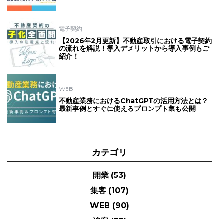
電子契約
【2026年2月更新】不動産取引における電子契約
の流れを解説！導入デメリットから導入事例もご
紹介！
WEB
不動産業務におけるChatGPTの活用方法とは？
最新事例とすぐに使えるプロンプト集も公開
カテゴリ
開業
(53)
集客
(107)
WEB
(90)