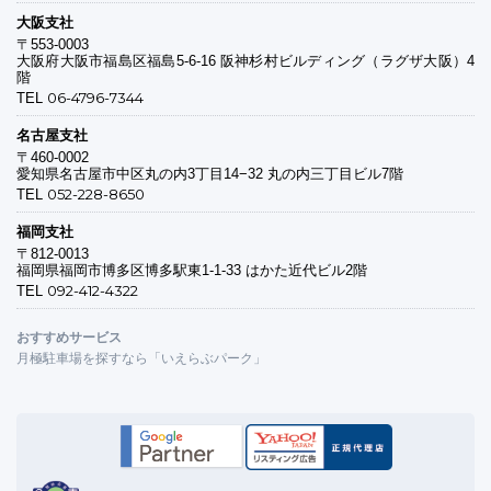
大阪支社
〒553-0003
大阪府大阪市福島区福島5-6-16 阪神杉村ビルディング（ラグザ大阪）4
階
06-4796-7344
TEL
名古屋支社
〒460-0002
愛知県名古屋市中区丸の内3丁目14−32 丸の内三丁目ビル7階
052-228-8650
TEL
福岡支社
〒812-0013
福岡県福岡市博多区博多駅東1-1-33 はかた近代ビル2階
092-412-4322
TEL
おすすめサービス
月極駐車場を探すなら「いえらぶパーク」