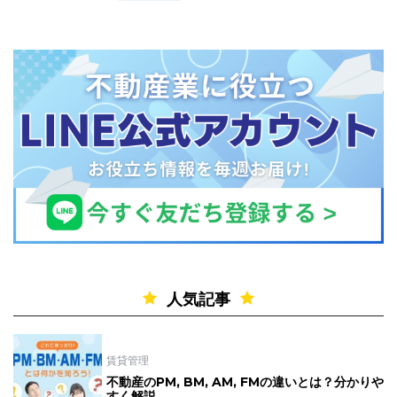
人気記事
賃貸管理
不動産のPM, BM, AM, FMの違いとは？分かりや
すく解説