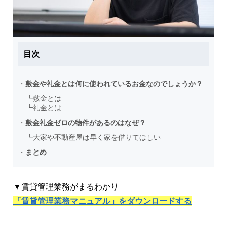
目次
・
敷金や礼金とは何に使われているお金なのでしょうか？
┗
敷金とは
┗
礼金とは
・
敷金礼金ゼロの物件があるのはなぜ？
┗
大家や不動産屋は早く家を借りてほしい
・
まとめ
▼賃貸管理業務がまるわかり
「賃貸管理業務マニュアル」をダウンロードする