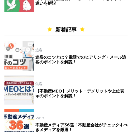
違いを解説
新着記事
追客
追客のコツとは？電話でのヒアリング・メール追
客のポイントを解説！
集客
【不動産MEO】メリット・デメリットや上位表
示のポイントを解説！
WEB
不動産メディア36選！不動産会社がチェックすべ
きメディアを厳選！