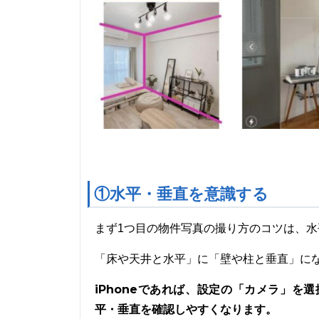
①水平・垂直を意識する
まず1つ目の物件写真の撮り方のコツは、
「床や天井と水平」に「壁や柱と垂直」に
iPhoneであれば、設定の「カメラ」
平・垂直を確認しやすくなります。