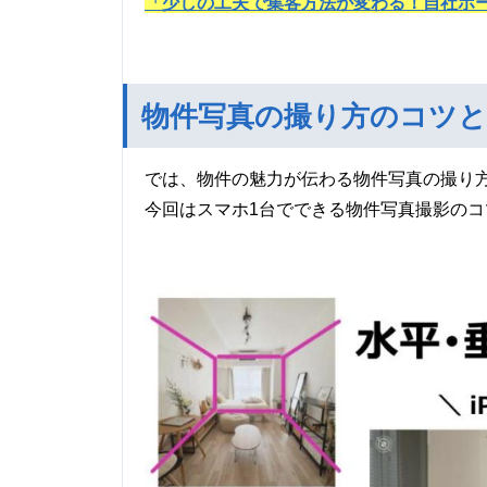
「少しの工夫で集客方法が変わる！自社ホ
物件写真の撮り方のコツと
では、物件の魅力が伝わる物件写真の撮り
今回はスマホ1台でできる物件写真撮影のコ