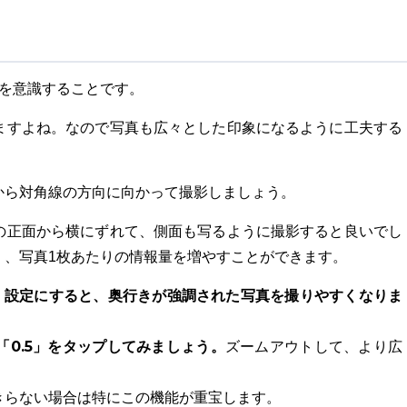
きを意識することです。
ますよね。なので写真も広々とした印象になるように工夫する
から対角線の方向に向かって撮影しましょう。
の正面から横にずれて、側面も写るように撮影すると良いでし
く、写真1枚あたりの情報量を増やすことができます。
角」設定にすると、奥行きが強調された写真を撮りやすくなりま
「0.5」をタップしてみましょう。
ズームアウトして、より広
きらない場合は特にこの機能が重宝します。