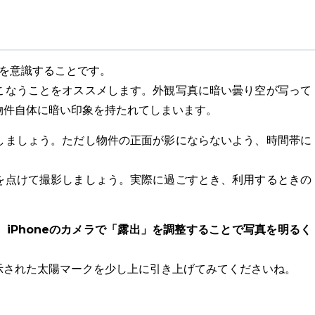
さを意識することです。
こなうことをオススメします。外観写真に暗い曇り空が写って
物件自体に暗い印象を持たれてしまいます。
しましょう。ただし物件の正面が影にならないよう、時間帯に
を点けて撮影しましょう。実際に過ごすとき、利用するときの
iPhoneのカメラで「露出」を調整することで写真を明るく
、
示された太陽マークを少し上に引き上げてみてくださいね。