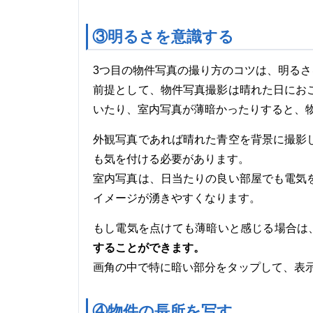
③明るさを意識する
3つ目の物件写真の撮り方のコツは、明る
前提として、物件写真撮影は晴れた日にお
いたり、室内写真が薄暗かったりすると、
外観写真であれば晴れた青空を背景に撮影
も気を付ける必要があります。
室内写真は、日当たりの良い部屋でも電気
イメージが湧きやすくなります。
もし電気を点けても薄暗いと感じる場合は
することができます。
画角の中で特に暗い部分をタップして、表
④物件の長所を写す