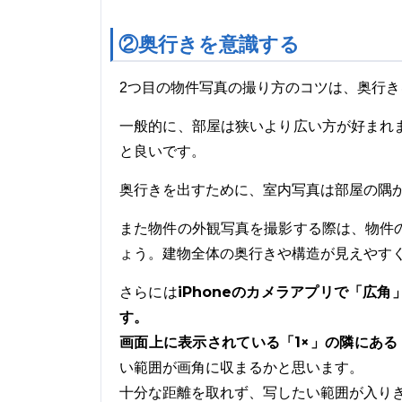
②奥行きを意識する
2つ目の物件写真の撮り方のコツは、奥行
一般的に、部屋は狭いより広い方が好まれ
と良いです。
奥行きを出すために、室内写真は部屋の隅
また物件の外観写真を撮影する際は、物件
ょう。建物全体の奥行きや構造が見えやす
iPhoneのカメラアプリで「広
さらには
す。
画面上に表示されている「1×」の隣にある
い範囲が画角に収まるかと思います。
十分な距離を取れず、写したい範囲が入り