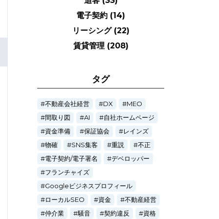
追客
(33)
電子契約
(14)
リーシング
(22)
賃貸管理
(208)
タグ
不動産会社経営
DX
MEO
間取り図
AI
自社ホームページ
資金準備
保証協会
レインズ
物確
SNS集客
重説
不正
電子契約/電子署名
デベロッパー
フランチャイズ
Googleビジネスプロフィール
ローカルSEO
資金
不動産経営
仲介業
騒音
契約違反
資格