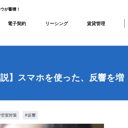
ハウが蓄積！
電子契約
リーシング
賃貸管理
解説】スマホを使った、反響を増
#空室対策
#反響