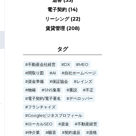
追客
(33)
電子契約
(14)
リーシング
(22)
賃貸管理
(208)
タグ
不動産会社経営
DX
MEO
間取り図
AI
自社ホームページ
資金準備
保証協会
レインズ
物確
SNS集客
重説
不正
電子契約/電子署名
デベロッパー
フランチャイズ
Googleビジネスプロフィール
ローカルSEO
資金
不動産経営
仲介業
騒音
契約違反
資格