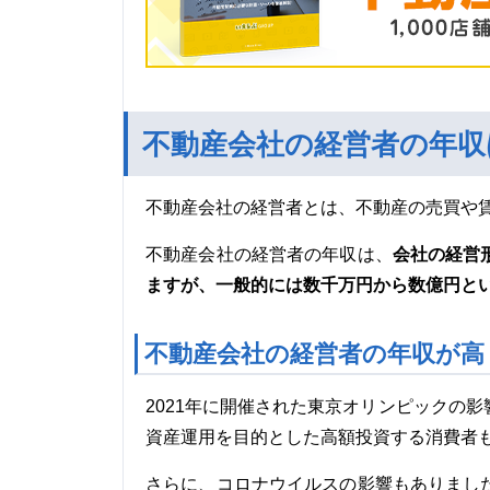
不動産会社の経営者の年収
不動産会社の経営者とは、不動産の売買や
会社の経営
不動産会社の経営者の年収は、
ますが、一般的には数千万円から数億円と
不動産会社の経営者の年収が高
2021年に開催された東京オリンピックの影
資産運用を目的とした高額投資する消費者
さらに、コロナウイルスの影響もありまし