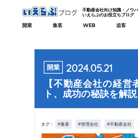
不動産会社向け知識・ノウ
いえらぶのお役立ちブログ
開業
集客
WEB
追客
2024.05.21
開業
【不動産会社の経営
ト、成功の秘訣を解説
#集客
#管理会社
#不動産会社
タグ：