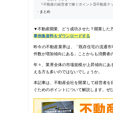
┗
不動産の経営者で稼ぐポイント③不動産テ
・
まとめ
▼不動産開業、どう成功させた？開業した
事例集資料をダウンロードする
昨今の不動産業界は、「既存住宅の流通市
件数が増加傾向にある」ことからも消費者
年々、業界全体の市場規模が上昇傾向にあ
える方も多いのではないでしょうか。
本記事は、不動産会社を開業して経営者を
ぐためのポイントについて解説します。ぜ