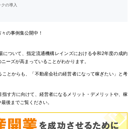
ックの導入
方々の事例集公開中！
場について、指定流通機構レインズにおける令和2年度の成約
のニーズが高まっていることがわかります。
ることからも、「不動産会社の経営者になって稼ぎたい」と考
目指す方に向けて、経営者になるメリット・デメリットや、稼
ひ最後までご覧ください。