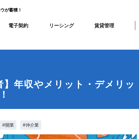
ハウが蓄積！
電子契約
リーシング
賃貸管理
者】年収やメリット・デメリッ
！
#開業
#仲介業