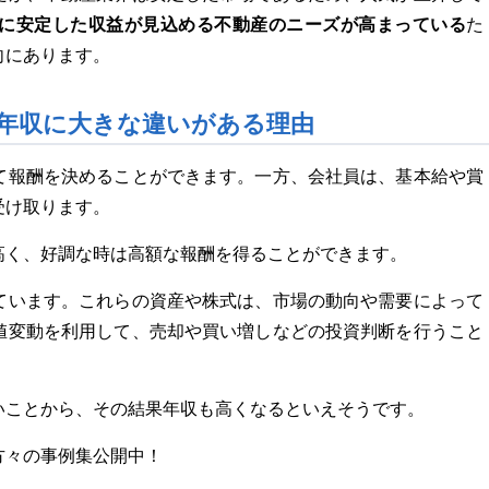
に安定した収益が見込める不動産のニーズが高まっている
た
向にあります。
年収に大きな違いがある理由
て報酬を決めることができます。一方、会社員は、基本給や賞
受け取ります。
高く、好調な時は高額な報酬を得ることができます。
ています。これらの資産や株式は、市場の動向や需要によって
値変動を利用して、売却や買い増しなどの投資判断を行うこと
いことから、その結果年収も高くなるといえそうです。
方々の事例集公開中！