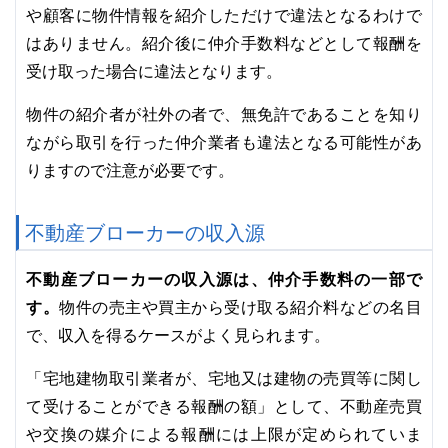
や顧客に物件情報を紹介しただけで違法となるわけで
はありません。紹介後に仲介手数料などとして報酬を
受け取った場合に違法となります。
物件の紹介者が社外の者で、無免許であることを知り
ながら取引を行った仲介業者も違法となる可能性があ
りますので注意が必要です。
不動産ブローカーの収入源
不動産ブローカーの収入源は、仲介手数料の一部で
す。
物件の売主や買主から受け取る紹介料などの名目
で、収入を得るケースがよく見られます。
「宅地建物取引業者が、宅地又は建物の売買等に関し
て受けることができる報酬の額」として、不動産売買
や交換の媒介による報酬には上限が定められていま