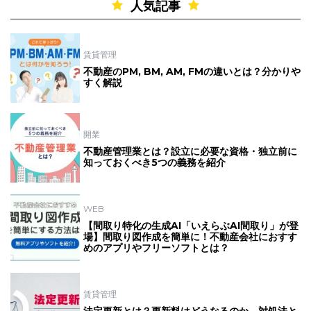
人気記事
賃貸管理
不動産のPM, BM, AM, FMの違いとは？分かりや
すく解説
開業
不動産管理業とは？設立に必要な資格・独立前に
知っておくべき5つの義務を紹介
WEB
【間取り特化の生成AI「いえらぶAI間取り」が登
場】間取り図作成を簡単に！不動産会社におすす
めのアプリやフリーソフトとは？
賃貸管理
法定更新とは？更新料はどうなるのか、対処法と