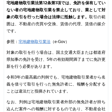
宅地建物取引業法第12条第1項では、免許を保有してい
ない者の宅地建物取引業を禁止しており、業として対
象の取引を行った場合は法律に抵触します。
取引の範
囲は、不動産の売買や交換、賃借の代理、賃借の媒介
です。
宅地建物取引業法
参照：
（e-Gov）
対象の取引を行う場合は、国土交通大臣または都道府
県知事の免許を受け、5年の有効期間満了までに免許更
新を行う必要があります。
令和3年の最高裁の判例でも、宅地建物取引業者から名
義を借りて取引を行った無免許者に、報酬を分配する
ことは違法だと指摘されています。
なお、判例は宅地建物取引業者外部の無免許者が持ち
込んだ案件への報酬に対するものであり、不動産会社