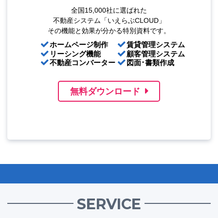
全国15,000社に選ばれた
不動産システム「いえらぶCLOUD」
その機能と効果が分かる特別資料です。
ホームページ制作
賃貸管理システム
リーシング機能
顧客管理システム
不動産コンバーター
図面･書類作成
無料ダウンロード
SERVICE