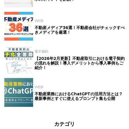
WEB
不動産メディア36選！不動産会社がチェックすべ
きメディアを厳選！
電子契約
【2026年2月更新】不動産取引における電子契約
の流れを解説！導入デメリットから導入事例もご
紹介！
WEB
不動産業務におけるChatGPTの活用方法とは？
最新事例とすぐに使えるプロンプト集も公開
カテゴリ