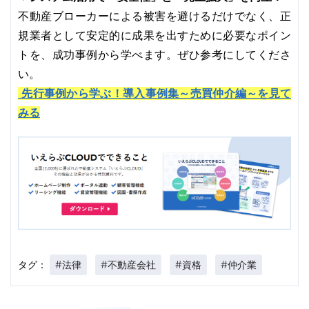
不動産ブローカーによる被害を避けるだけでなく、正
規業者として安定的に成果を出すために必要なポイン
トを、成功事例から学べます。ぜひ参考にしてくださ
い。
先行事例から学ぶ！導入事例集～売買仲介編～を見て
みる
#法律
#不動産会社
#資格
#仲介業
タグ：