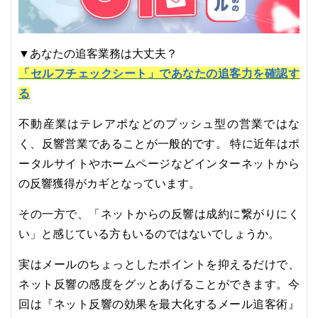
▼あなたの追客業務は大丈夫？
「セルフチェックシート」であなたの追客力を確認す
る
不動産業はテレアポなどのプッシュ型の営業ではな
く、反響営業であることが一般的です。 特に近年はポ
ータルサイトやホームページなどインターネットから
の反響獲得がカギとなっています。
その一方で、「ネットからの反響は成約に繋がりにく
い」と感じている方もいるのではないでしょうか。
実はメールのちょっとしたポイントを抑えるだけで、
ネット反響の感度をグッとあげることができます。今
回は『ネット反響の効果を最大化するメール追客術』