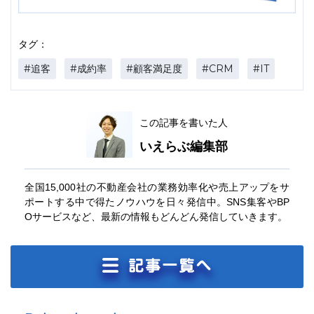
タグ：
#追客
#成約率
#顧客満足度
#CRM
#IT
この記事を書いた人
いえらぶ編集部
全国15,000社の不動産会社の業務効率化や売上アップをサ
ポートする中で得たノウハウを日々発信中。SNS集客やBP
Oサービスなど、最新の情報もどんどん発信していきます。