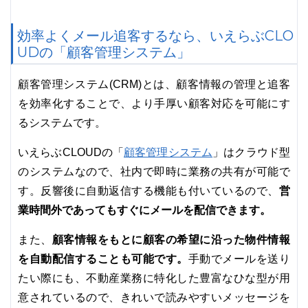
効率よくメール追客するなら、いえらぶCLO
UDの「顧客管理システム」
顧客管理システム(CRM)とは、顧客情報の管理と追客
を効率化することで、より手厚い顧客対応を可能にす
るシステムです。
顧客管理システム
いえらぶCLOUDの「
」はクラウド型
のシステムなので、社内で即時に業務の共有が可能で
営
す。反響後に自動返信する機能も付いているので、
業時間外であってもすぐにメールを配信できます。
顧客情報をもとに顧客の希望に沿った物件情報
また、
を自動配信することも可能です。
手動でメールを送り
たい際にも、不動産業務に特化した豊富なひな型が用
意されているので、きれいで読みやすいメッセージを