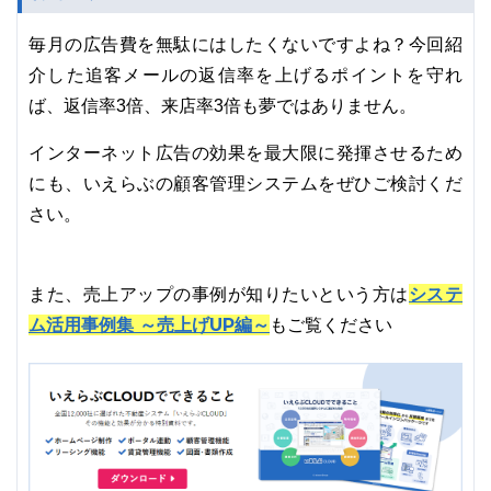
毎月の広告費を無駄にはしたくないですよね？今回紹
介した追客メールの返信率を上げるポイントを守れ
ば、返信率3倍、来店率3倍も夢ではありません。
インターネット広告の効果を最大限に発揮させるため
にも、いえらぶの顧客管理システムをぜひご検討くだ
さい。
システ
また、売上アップの事例が知りたいという方は
ム活用事例集 ～売上げUP編～
もご覧ください