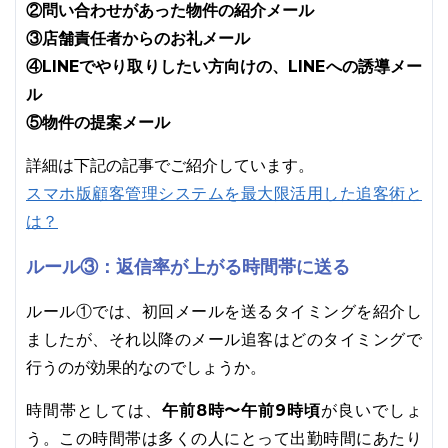
②問い合わせがあった物件の紹介メール
③店舗責任者からのお礼メール
④LINEでやり取りしたい方向けの、LINEへの誘導メー
ル
⑤物件の提案メール
詳細は下記の記事でご紹介しています。
スマホ版顧客管理システムを最大限活用した追客術と
は？
ルール③：返信率が上がる時間帯に送る
ルール①では、初回メールを送るタイミングを紹介し
ましたが、それ以降のメール追客はどのタイミングで
行うのが効果的なのでしょうか。
午前8時〜午前9時頃
時間帯としては、
が良いでしょ
う。この時間帯は多くの人にとって出勤時間にあたり