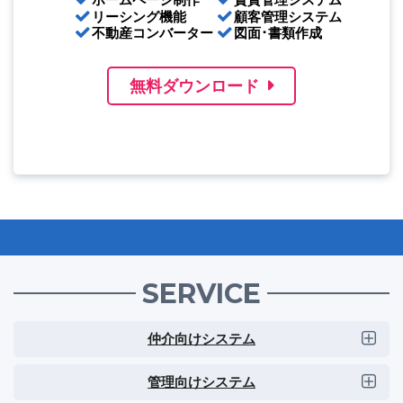
リーシング機能
顧客管理システム
不動産コンバーター
図面･書類作成
無料ダウンロード
SERVICE
仲介向けシステム
管理向けシステム