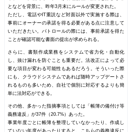
となどを背景に、昨年3月末にルールが変更された。
ただし、電話やIT重説など対面以外で実施する際は、
事前にオーナーの承諾を得る必要がある点に注意して
いただきたい。パトロールの際には、事前承諾を得た
ことが確認可能な書面の提出が求められる。
さらに、書類作成業務をシステムで省力化・自動化
し、抜け漏れを防ぐことも重要だ。法改正によって必
要な項目が変わる可能性もあるだろう。そういった際
にも、クラウドシステムであれば随時アップデートさ
れるものも多いため、自社で個別に対応するよりも簡
単に法対応ができる。
その他、多かった指摘事項としては「帳簿の備付け等
義務違反」が37件（20.7%）あった。
事業年度ごとに帳簿を整理していなかったり、作成し
ていない年度があったりすると、こちらの義務違反に