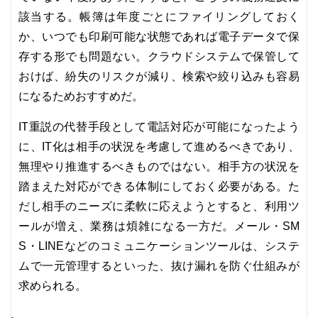
該当する。帳簿は年度ごとにファイリングしておく
か、いつでも印刷可能な状態であれば電子データで保
存する形でも問題ない。クラウドシステムで保管して
おけば、紛失のリスクが減り、検索や絞り込みも容易
になるためおすすめだ。
IT重説の代替手段として電話対応が可能になったよう
に、IT化は相手の状況を考慮して進めるべきであり、
無理やり推進するべきものではない。相手方の状況を
踏まえた対応ができる体制にしておく必要がある。た
だし相手のニーズに柔軟に応えようとすると、利用ツ
ールが増え、業務は煩雑になる一方だ。メール・SM
S・LINEなどのコミュニケーションツールは、システ
ムで一元管理するといった、抜け漏れを防ぐ仕組みが
求められる。