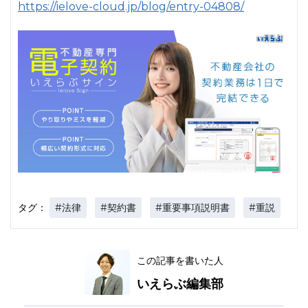
https://ielove-cloud.jp/blog/entry-04808/
#法律
#契約書
#重要事項説明書
#重説
タグ：
この記事を書いた人
いえらぶ編集部