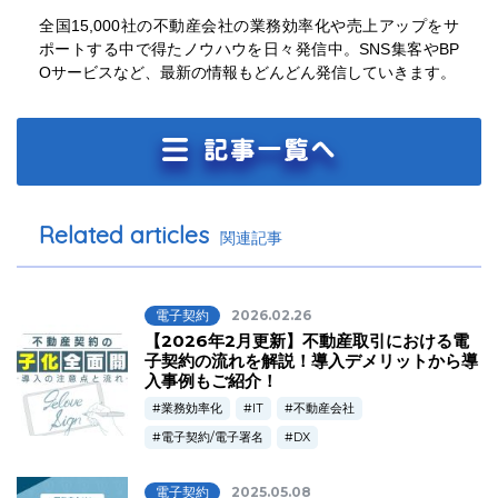
全国15,000社の不動産会社の業務効率化や売上アップをサ
ポートする中で得たノウハウを日々発信中。SNS集客やBP
Oサービスなど、最新の情報もどんどん発信していきます。
Related articles
関連記事
電子契約
2026.02.26
【2026年2月更新】不動産取引における電
子契約の流れを解説！導入デメリットから導
入事例もご紹介！
業務効率化
IT
不動産会社
電子契約/電子署名
DX
電子契約
2025.05.08