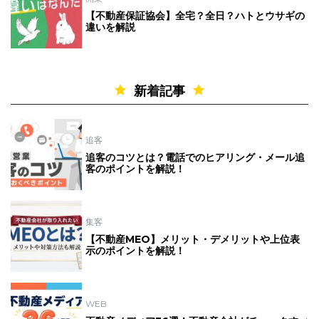
【不動産保証協会】全宅？全日？ハトとウサギの
違いを解説
新着記事
追客
追客のコツとは？電話でのヒアリング・メール追
客のポイントを解説！
集客
【不動産MEO】メリット・デメリットや上位表
示のポイントを解説！
WEB