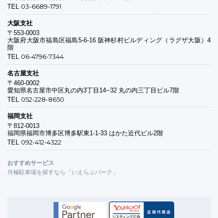
03-6689-1791
TEL
大阪支社
〒553-0003
大阪府大阪市福島区福島5-6-16 阪神杉村ビルディング（ラグザ大阪）4
階
06-4796-7344
TEL
名古屋支社
〒460-0002
愛知県名古屋市中区丸の内3丁目14−32 丸の内三丁目ビル7階
052-228-8650
TEL
福岡支社
〒812-0013
福岡県福岡市博多区博多駅東1-1-33 はかた近代ビル2階
092-412-4322
TEL
おすすめサービス
月極駐車場を探すなら「いえらぶパーク」