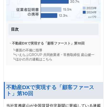
目次
・
不動産DXで実現する「顧客ファースト」第10回
┗
書面の不備に指導
┗
いえらぶGROUP 共同創業者・常務取締役 庭山健一
┗
ほかの月の連載はこちら
不動産DXで実現する「顧客ファース
ト」第10回
当社常務庭山が全国賃貸住宅新聞に寄稿している連載