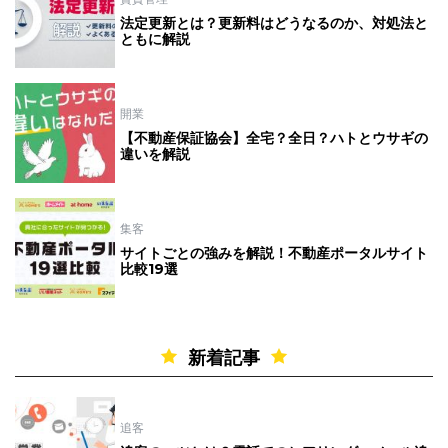
法定更新とは？更新料はどうなるのか、対処法と
ともに解説
開業
【不動産保証協会】全宅？全日？ハトとウサギの
違いを解説
集客
サイトごとの強みを解説！不動産ポータルサイト
比較19選
新着記事
追客