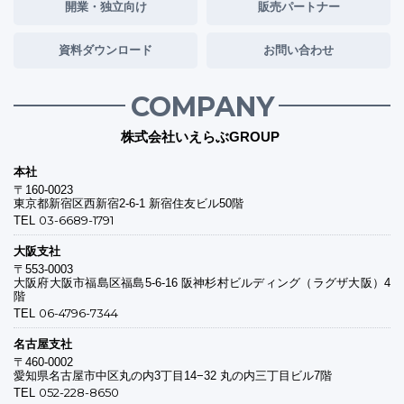
開業・独立向け
販売パートナー
資料ダウンロード
お問い合わせ
COMPANY
株式会社いえらぶGROUP
本社
〒160-0023
東京都新宿区西新宿2-6-1 新宿住友ビル50階
03-6689-1791
TEL
大阪支社
〒553-0003
大阪府大阪市福島区福島5-6-16 阪神杉村ビルディング（ラグザ大阪）4
階
06-4796-7344
TEL
名古屋支社
〒460-0002
愛知県名古屋市中区丸の内3丁目14−32 丸の内三丁目ビル7階
052-228-8650
TEL