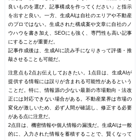
良いものを選び、記事構成を作ってください」と指示
を出すと良い。一方、生成AIは自社のエリアや不動産
のプロではない。生成された構成案や文章に自社のノ
ウハウを書き加え、SEOにも強く、専門性も高い記事
にすることが重要だ。
記事作成後は、生成AIに読み手になりきって評価・推
敲させることも可能だ。
注意点も2点お伝えしておきたい。1点目は、生成AIが
提供する情報には誤りが含まれる可能性があるという
ことだ。特に、情報源の少ない最新の市場動向・法改
正には対応できない場合がある。不動産業界は市場の
変化が激しいため、必ず人間が確認し、修正する必要
がある点に注意だ。
2点目は、機密情報や個人情報の漏洩だ。生成AIは一般
的に、入力された情報を蓄積することで、賢くなって