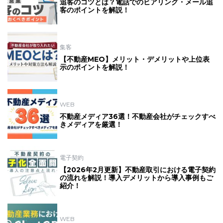
追客のコツとは？電話でのヒアリング・メール追
客のポイントを解説！
集客
【不動産MEO】メリット・デメリットや上位表
示のポイントを解説！
WEB
不動産メディア36選！不動産会社がチェックすべ
きメディアを厳選！
電子契約
【2026年2月更新】不動産取引における電子契約
の流れを解説！導入デメリットから導入事例もご
紹介！
WEB