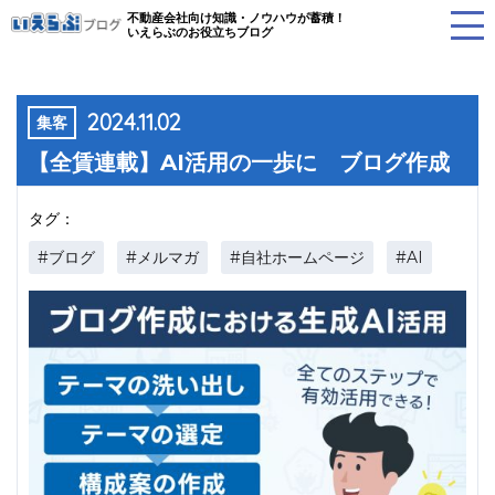
不動産会社向け知識・ノウハウが蓄積！
いえらぶのお役立ちブログ
2024.11.02
集客
【全賃連載】AI活用の一歩に ブログ作成
タグ：
#ブログ
#メルマガ
#自社ホームページ
#AI