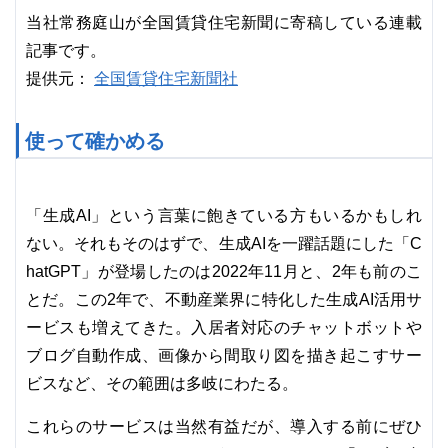
当社常務庭山が全国賃貸住宅新聞に寄稿している連載
記事です。
全国賃貸住宅新聞社
提供元：
使って確かめる
「生成AI」という言葉に飽きている方もいるかもしれ
ない。それもそのはずで、生成AIを一躍話題にした「C
hatGPT」が登場したのは2022年11月と、2年も前のこ
とだ。この2年で、不動産業界に特化した生成AI活用サ
ービスも増えてきた。入居者対応のチャットボットや
ブログ自動作成、画像から間取り図を描き起こすサー
ビスなど、その範囲は多岐にわたる。
これらのサービスは当然有益だが、導入する前にぜひ