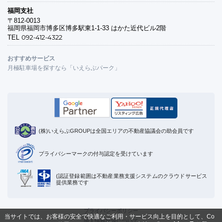
福岡支社
〒812-0013
福岡県福岡市博多区博多駅東1-1-33 はかた近代ビル2階
092-412-4322
TEL
おすすめサービス
月極駐車場を探すなら「いえらぶパーク」
(株)いえらぶGROUPは全国エリアの不動産協議会の助会員です
プライバシーマークの付与認定を受けています
(認証登録範囲は不動産業務支援システムのクラウドサービス
提供業務です
プライバシーポリシー
当サイトでは、お客様の安全で快適なご利用・サービス向上を目的として、Co
個人情報取扱について