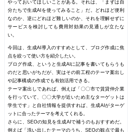
やっておいてほしいことがある。それは、「まずは自
分たちで生成AIを使ってみること」だ。どれほど便利
なのか、逆にどれほど難しいのか、それを理解せずに
サービスを検討しても費用対効果の見通しが立たな
い。
今回は、生成AI導入のすすめとして、ブログ作成に焦
点を絞って使い方を紹介したい。
ブログ作成、というと生成AIに記事を書いてもらうも
のだと思いがちだが、実はその前工程のテーマ案出し
や記事構成の作成でも有効活用できる。
テーマ案出しであれば、例えば「〇〇市で賃貸仲介業
を行っていて、〇〇大学が近いため主なターゲットは
学生です」と自社情報を提供すれば、生成AIがターゲ
ットに合ったテーマを考えてくれる。
さらに、SEOの知見を生成AIで補うのもおすすめだ。
例えば「洗い出したテーマのうち、SEOの観点で最も