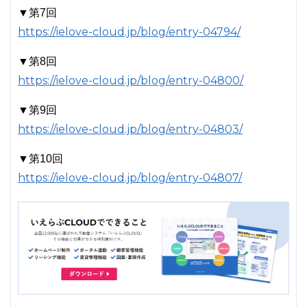
▼第7回
https://ielove-cloud.jp/blog/entry-04794/
▼第8回
https://ielove-cloud.jp/blog/entry-04800/
▼第9回
https://ielove-cloud.jp/blog/entry-04803/
▼第10回
https://ielove-cloud.jp/blog/entry-04807/