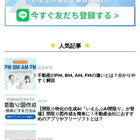
人気記事
賃貸管理
不動産のPM, BM, AM, FMの違いとは？分かりや
すく解説
WEB
【間取り特化の生成AI「いえらぶAI間取り」が登
場】間取り図作成を簡単に！不動産会社におすす
めのアプリやフリーソフトとは？
賃貸管理