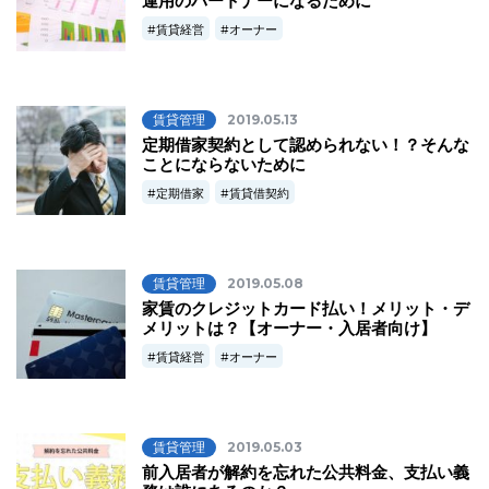
運用のパートナーになるために
賃貸経営
オーナー
賃貸管理
2019.05.13
定期借家契約として認められない！？そんな
ことにならないために
定期借家
賃貸借契約
賃貸管理
2019.05.08
家賃のクレジットカード払い！メリット・デ
メリットは？【オーナー・入居者向け】
賃貸経営
オーナー
賃貸管理
2019.05.03
前入居者が解約を忘れた公共料金、支払い義