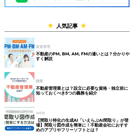
人気記事
賃貸管理
不動産のPM, BM, AM, FMの違いとは？分かりや
すく解説
開業
不動産管理業とは？設立に必要な資格・独立前に
知っておくべき5つの義務を紹介
WEB
【間取り特化の生成AI「いえらぶAI間取り」が登
場】間取り図作成を簡単に！不動産会社におすす
めのアプリやフリーソフトとは？