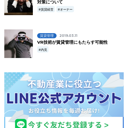
対策について
賃貸経営
オーナー
賃貸管理
2019.03.11
VR技術が賃貸管理にもたらす可能性
内見