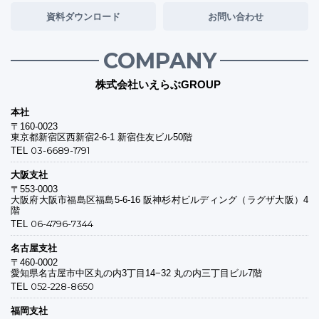
資料ダウンロード
お問い合わせ
COMPANY
株式会社いえらぶGROUP
本社
〒160-0023
東京都新宿区西新宿2-6-1 新宿住友ビル50階
03-6689-1791
TEL
大阪支社
〒553-0003
大阪府大阪市福島区福島5-6-16 阪神杉村ビルディング（ラグザ大阪）4
階
06-4796-7344
TEL
名古屋支社
〒460-0002
愛知県名古屋市中区丸の内3丁目14−32 丸の内三丁目ビル7階
052-228-8650
TEL
福岡支社