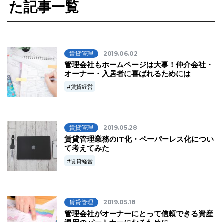
た記事一覧
賃貸管理
2019.06.02
管理会社もホームページは大事！仲介会社・
オーナー・入居者に喜ばれるためには
賃貸経営
賃貸管理
2019.05.28
賃貸管理業務のIT化・ペーパーレス化につい
て考えてみた
賃貸経営
賃貸管理
2019.05.18
管理会社がオーナーにとって信頼できる資産