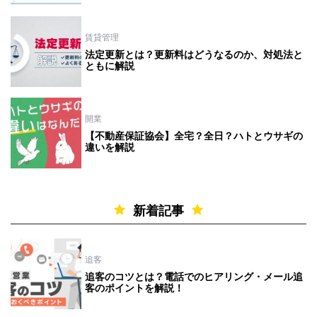
賃貸管理
法定更新とは？更新料はどうなるのか、対処法と
ともに解説
開業
【不動産保証協会】全宅？全日？ハトとウサギの
違いを解説
新着記事
追客
追客のコツとは？電話でのヒアリング・メール追
客のポイントを解説！