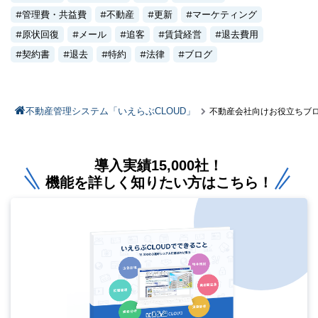
管理費・共益費
不動産
更新
マーケティング
原状回復
メール
追客
賃貸経営
退去費用
契約書
退去
特約
法律
ブログ
不動産管理システム「いえらぶCLOUD」
不動産会社向けお役立ちブ
導入実績15,000社！
機能を詳しく知りたい方はこちら！