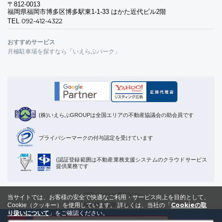
〒812-0013
福岡県福岡市博多区博多駅東1-1-33 はかた近代ビル2階
092-412-4322
TEL
おすすめサービス
月極駐車場を探すなら「いえらぶパーク」
(株)いえらぶGROUPは全国エリアの不動産協議会の助会員です
プライバシーマークの付与認定を受けています
(認証登録範囲は不動産業務支援システムのクラウドサービス
提供業務です
プライバシーポリシー
当サイトでは、お客様の安全で快適なご利用・サービス向上を目的として、
Cookieの取
個人情報取扱について
Cookie（クッキー）を使用しています。
詳しくは、当社の「
り扱いについて
」をご確認ください。
Cookieの取り扱いについて