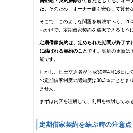
新拒絶・契約解除ができたとしても、オー
た。
そのため、オーナー側も安心して貸せ
そこで、このような問題を解決すべく、20
おかげで、定期借家契約を選択できるよう
定期借家契約は、定められた期間が終了す
に結ばれる契約のこと
です。契約の更新は
能です。
しかし、国土交通省が平成30年4月16日
の定期借家制度の認知度は38.3％にとどま
ません。
まずは内容を理解して、利用を検討してみ
定期借家契約を結ぶ時の注意点