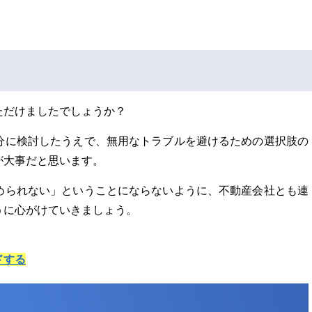
ただけましたでしょうか？
分に検討したうえで、無用なトラブルを避けるための選択肢の
が大事だと思います。
められない」ということにならないように、不動産会社とも連
うに心がけていきましょう。
ドする