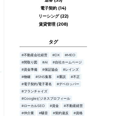
追客
(33)
電子契約
(14)
リーシング
(22)
賃貸管理
(208)
タグ
不動産会社経営
DX
MEO
間取り図
AI
自社ホームページ
資金準備
保証協会
レインズ
物確
SNS集客
重説
不正
電子契約/電子署名
デベロッパー
フランチャイズ
Googleビジネスプロフィール
ローカルSEO
資金
不動産経営
仲介業
騒音
契約違反
資格