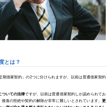
度とは？
定期借家契約」の2つに分けられますが、以前は普通借家契約
についての法律
ですが、以前は普通借家契約しか認められてお
更
、後進の拒絶や契約の解除が非常に難しいとされています。