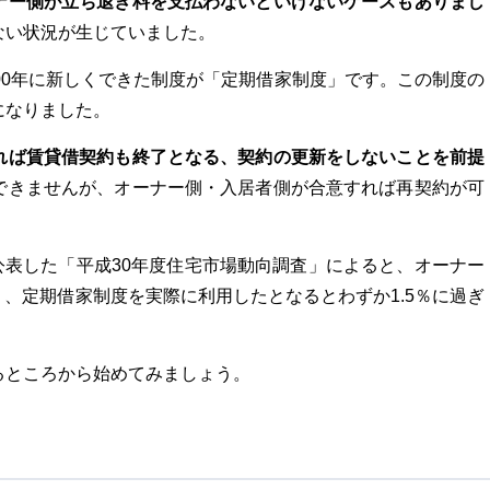
ナー側が立ち退き料を支払わないといけないケースもありまし
ない状況が生じていました。
00年に新しくできた制度が「定期借家制度」です。この制度の
になりました。
れば賃貸借契約も終了となる、契約の更新をしないことを前提
できませんが、オーナー側・入居者側が合意すれば再契約が可
に公表した「平成30年度住宅市場動向調査」によると、オーナー
り、定期借家制度を実際に利用したとなるとわずか1.5％に過ぎ
るところから始めてみましょう。