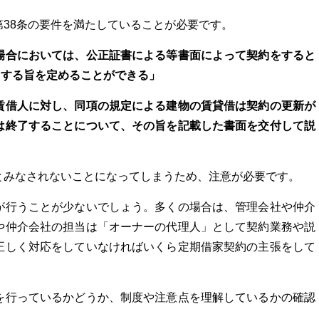
38条の要件を満たしていることが必要です。
場合においては、公正証書による等書面によって契約をすると
とする旨を定めることができる」
賃借人に対し、同項の規定による建物の賃貸借は契約の更新が
は終了することについて、その旨を記載した書面を交付して説
とみなされないことになってしまうため、注意が必要です。
が行うことが少ないでしょう。多くの場合は、管理会社や仲介
や仲介会社の担当は「オーナーの代理人」として契約業務や説
正しく対応をしていなければいくら定期借家契約の主張をして
を行っているかどうか、制度や注意点を理解しているかの確認