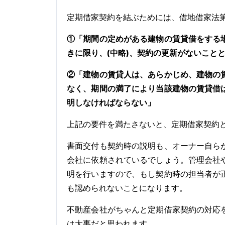
定期借家契約を結ぶためには、借地借家法第
①「期間の定めがある建物の賃貸借をする
きに限り、(中略)、契約の更新がないこと
②「建物の賃貸人は、あらかじめ、建物の
なく、期間の満了により当該建物の賃貸借
明しなければならない」
上記の要件を満たさないと、定期借家契約
書面交付も契約時の説明も、オーナー自ら
会社に依頼されているでしょう。管理会社
明を行いますので、もし契約時の担当者が
も認められないことになります。
不動産会社がちゃんと定期借家契約の対応
は大事だと思われます。