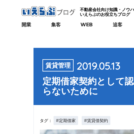
不動産会社向け知識・ノウ
いえらぶのお役立ちブログ
開業
集客
WEB
追客
2019.05.13
賃貸管理
定期借家契約として
らないために
#定期借家
#賃貸借契約
タグ：